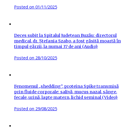
Posted on
01/11/2025
Deces subit la Spitalul Județean Buzău: directorul
medical, dr. Ștefania Szabo, a fost găsită moartă în
timpul gărzii, la numai 37 de ani (Audio)
Posted on
28/10/2025
Fenomenul „shedding”, proteina Spike transmisă
prin fluide corporale: salivă, mucus nazal, sânge,
fecale, urină, lapte matern, lichid seminal (Video)
Posted on
29/08/2025