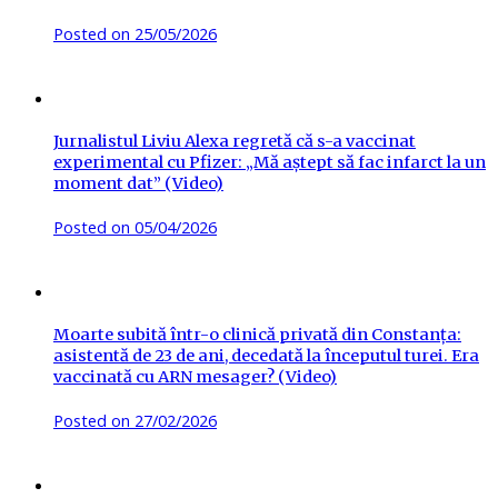
Posted on
25/05/2026
Jurnalistul Liviu Alexa regretă că s-a vaccinat
experimental cu Pfizer: „Mă aștept să fac infarct la un
moment dat” (Video)
Posted on
05/04/2026
Moarte subită într-o clinică privată din Constanța:
asistentă de 23 de ani, decedată la începutul turei. Era
vaccinată cu ARN mesager? (Video)
Posted on
27/02/2026