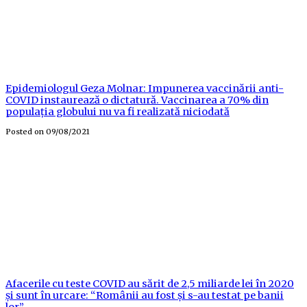
Epidemiologul Geza Molnar: Impunerea vaccinării anti-
COVID instaurează o dictatură. Vaccinarea a 70% din
populația globului nu va fi realizată niciodată
Posted on
09/08/2021
Afacerile cu teste COVID au sărit de 2,5 miliarde lei în 2020
și sunt în urcare: “Românii au fost și s-au testat pe banii
lor”