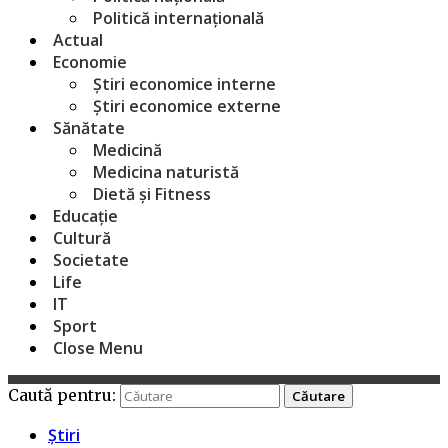
Politică internațională
Actual
Economie
Știri economice interne
Știri economice externe
Sănătate
Medicină
Medicina naturistă
Dietă și Fitness
Educație
Cultură
Societate
Life
IT
Sport
Close Menu
Caută pentru:
Știri