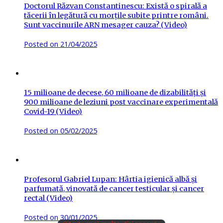
Doctorul Răzvan Constantinescu: Există o spirală a
tăcerii în legătură cu morțile subite printre români.
Sunt vaccinurile ARN mesager cauza? (Video)
Posted on
21/04/2025
15 milioane de decese, 60 milioane de dizabilități și
900 milioane de leziuni post vaccinare experimentală
Covid-19 (Video)
Posted on
05/02/2025
Profesorul Gabriel Lupan: Hârtia igienică albă și
parfumată, vinovată de cancer testicular și cancer
rectal (Video)
Posted on
30/01/2025