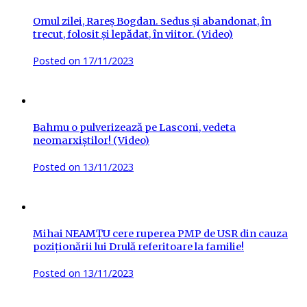
Omul zilei, Rareș Bogdan. Sedus și abandonat, în
trecut, folosit și lepădat, în viitor. (Video)
Posted on
17/11/2023
Bahmu o pulverizează pe Lasconi, vedeta
neomarxiștilor! (Video)
Posted on
13/11/2023
Mihai NEAMȚU cere ruperea PMP de USR din cauza
poziționării lui Drulă referitoare la familie!
Posted on
13/11/2023