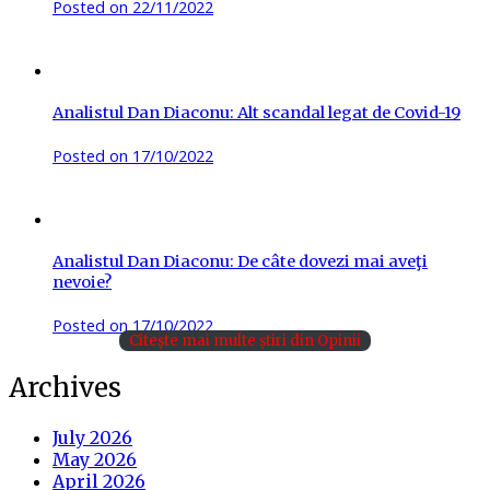
Posted on
22/11/2022
Analistul Dan Diaconu: Alt scandal legat de Covid-19
Posted on
17/10/2022
Analistul Dan Diaconu: De câte dovezi mai aveţi
nevoie?
Posted on
17/10/2022
Citește mai multe știri din Opinii
Archives
July 2026
May 2026
April 2026