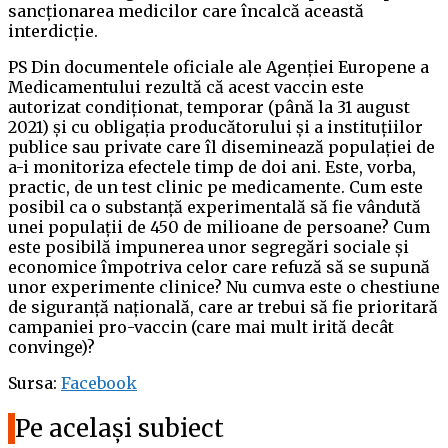
sancționarea medicilor care încalcă această
interdicție.
PS Din documentele oficiale ale Agenției Europene a
Medicamentului rezultă că acest vaccin este
autorizat condiționat, temporar (până la 31 august
2021) și cu obligația producătorului și a instituțiilor
publice sau private care îl diseminează populației de
a-i monitoriza efectele timp de doi ani. Este, vorba,
practic, de un test clinic pe medicamente. Cum este
posibil ca o substanță experimentală să fie vândută
unei populații de 450 de milioane de persoane? Cum
este posibilă impunerea unor segregări sociale și
economice împotriva celor care refuză să se supună
unor experimente clinice? Nu cumva este o chestiune
de siguranță națională, care ar trebui să fie prioritară
campaniei pro-vaccin (care mai mult irită decât
convinge)?
Sursa:
Facebook
Pe același subiect