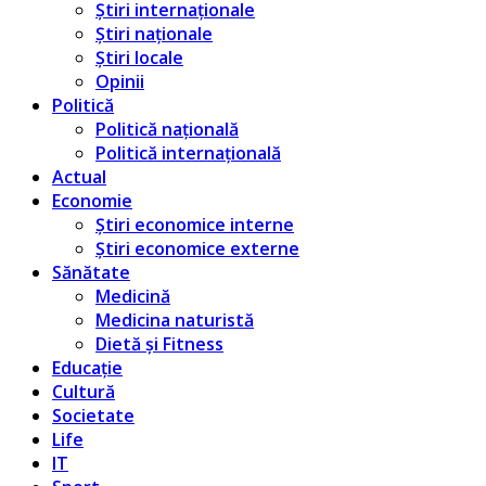
Știri internaționale
Știri naționale
Știri locale
Opinii
Politică
Politică națională
Politică internațională
Actual
Economie
Știri economice interne
Știri economice externe
Sănătate
Medicină
Medicina naturistă
Dietă și Fitness
Educație
Cultură
Societate
Life
IT