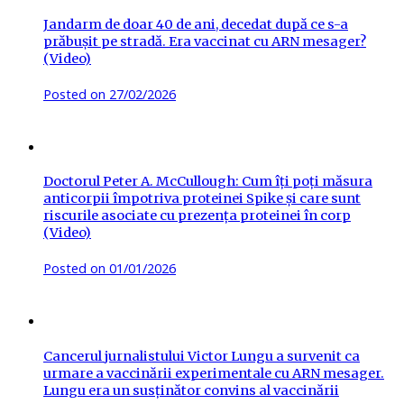
Jandarm de doar 40 de ani, decedat după ce s-a
prăbușit pe stradă. Era vaccinat cu ARN mesager?
(Video)
Posted on
27/02/2026
Doctorul Peter A. McCullough: Cum îți poți măsura
anticorpii împotriva proteinei Spike și care sunt
riscurile asociate cu prezența proteinei în corp
(Video)
Posted on
01/01/2026
Cancerul jurnalistului Victor Lungu a survenit ca
urmare a vaccinării experimentale cu ARN mesager.
Lungu era un susținător convins al vaccinării