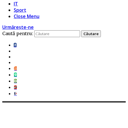
IT
Sport
Close Menu
Urmărește-ne
Caută pentru: