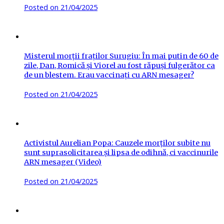
Posted on
21/04/2025
Misterul morții fraților Surugiu: În mai putin de 60 de
zile, Dan, Romică și Viorel au fost răpuși fulgerător ca
de un blestem. Erau vaccinați cu ARN mesager?
Posted on
21/04/2025
Activistul Aurelian Popa: Cauzele morților subite nu
sunt suprasolicitarea și lipsa de odihnă, ci vaccinurile
ARN mesager (Video)
Posted on
21/04/2025