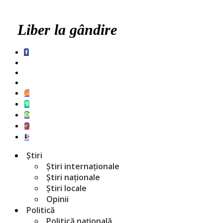
Liber la gândire
Știri
Știri internaționale
Știri naționale
Știri locale
Opinii
Politică
Politică națională