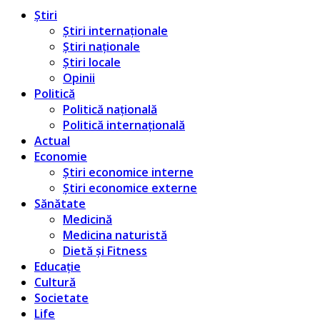
Știri
Știri internaționale
Știri naționale
Știri locale
Opinii
Politică
Politică națională
Politică internațională
Actual
Economie
Știri economice interne
Știri economice externe
Sănătate
Medicină
Medicina naturistă
Dietă și Fitness
Educație
Cultură
Societate
Life