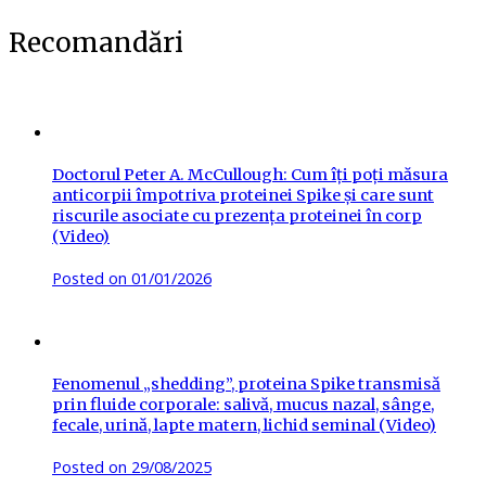
Recomandări
Doctorul Peter A. McCullough: Cum îți poți măsura
anticorpii împotriva proteinei Spike și care sunt
riscurile asociate cu prezența proteinei în corp
(Video)
Posted on
01/01/2026
Fenomenul „shedding”, proteina Spike transmisă
prin fluide corporale: salivă, mucus nazal, sânge,
fecale, urină, lapte matern, lichid seminal (Video)
Posted on
29/08/2025