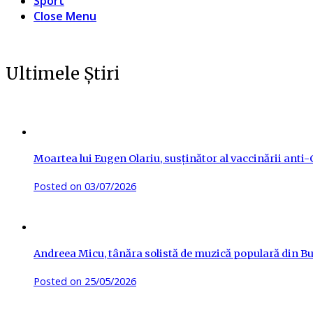
Sport
Close Menu
Ultimele Știri
Moartea lui Eugen Olariu, susținător al vaccinării ant
Posted on
03/07/2026
Andreea Micu, tânăra solistă de muzică populară din Buz
Posted on
25/05/2026