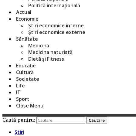
Politică internațională
Actual
Economie
Știri economice interne
Știri economice externe
Sănătate
Medicină
Medicina naturistă
Dietă și Fitness
Educație
Cultură
Societate
Life
IT
Sport
Close Menu
Caută pentru:
Știri