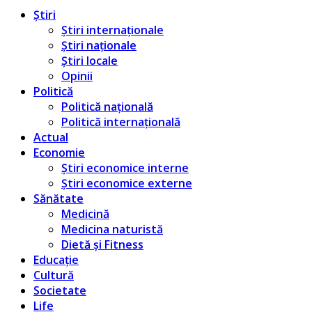
Știri
Știri internaționale
Știri naționale
Știri locale
Opinii
Politică
Politică națională
Politică internațională
Actual
Economie
Știri economice interne
Știri economice externe
Sănătate
Medicină
Medicina naturistă
Dietă și Fitness
Educație
Cultură
Societate
Life