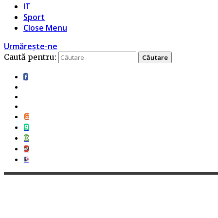
IT
Sport
Close Menu
Urmărește-ne
Caută pentru: