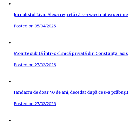
Jurnalistul Liviu Alexa regretă că s-a vaccinat experime
Posted on
05/04/2026
Moarte subită într-o clinică privată din Constanța: asis
Posted on
27/02/2026
Jandarm de doar 40 de ani, decedat după ce s-a prăbuși
Posted on
27/02/2026