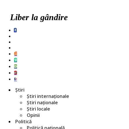
Liber la gândire
Știri
Știri internaționale
Știri naționale
Știri locale
Opinii
Politică
Politică națională