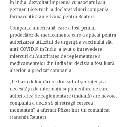
în India, dezvoltat împreună cu asociatul său
german BioNTech, a declarat vineri compania
farmaceutică americană pentru Reuters.
Compania americană, care a fost primul
producător de medicamente care a aplicat pentru
autorizarea utilizării de urgenţă a vaccinului său
anti-COVID19 în India, a avut o întrevedere
miercuri cu Autoritatea de reglementare a
medicamentelor din India iar decizia a fost luată
ulterior, a precizat compania.
„Pe baza deliberărilor din cadrul şedinţei şi a
necesităţii de informaţii suplimentare de care
autoritatea de reglementare (indiană) are nevoie,
compania a decis să-şi retragă cererea
momentan”, a afirmat Pfizer într-un comunicat
transmis Reuters.