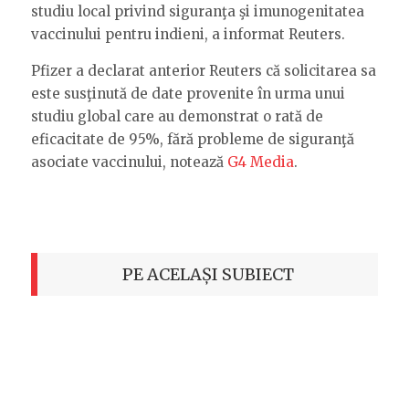
studiu local privind siguranţa şi imunogenitatea
vaccinului pentru indieni, a informat Reuters.
Pfizer a declarat anterior Reuters că solicitarea sa
este susţinută de date provenite în urma unui
studiu global care au demonstrat o rată de
eficacitate de 95%, fără probleme de siguranţă
asociate vaccinului, notează
G4 Media
.
PE ACELAȘI SUBIECT