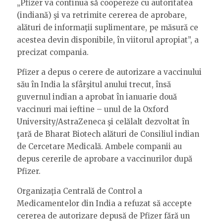
„Pfizer va continua să coopereze cu autoritatea
(indiană) şi va retrimite cererea de aprobare,
alături de informaţii suplimentare, pe măsură ce
acestea devin disponibile, în viitorul apropiat”, a
precizat compania.
Pfizer a depus o cerere de autorizare a vaccinului
său în India la sfârşitul anului trecut, însă
guvernul indian a aprobat în ianuarie două
vaccinuri mai ieftine – unul de la Oxford
University/AstraZeneca şi celălalt dezvoltat în
ţară de Bharat Biotech alături de Consiliul indian
de Cercetare Medicală. Ambele companii au
depus cererile de aprobare a vaccinurilor după
Pfizer.
Organizaţia Centrală de Control a
Medicamentelor din India a refuzat să accepte
cererea de autorizare depusă de Pfizer fără un