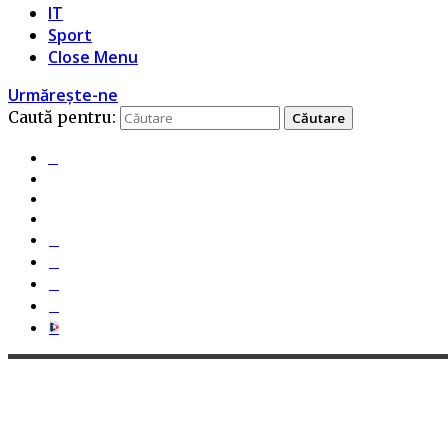
IT
Sport
Close Menu
Urmărește-ne
Caută pentru: