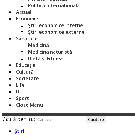
Politică internațională
Actual
Economie
Știri economice interne
Știri economice externe
Sănătate
Medicină
Medicina naturistă
Dietă și Fitness
Educație
Cultură
Societate
Life
IT
Sport
Close Menu
Caută pentru:
Știri