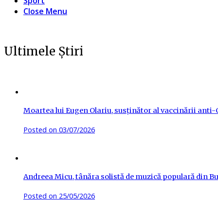
Sport
Close Menu
Ultimele Știri
Moartea lui Eugen Olariu, susținător al vaccinării ant
Posted on
03/07/2026
Andreea Micu, tânăra solistă de muzică populară din Buz
Posted on
25/05/2026