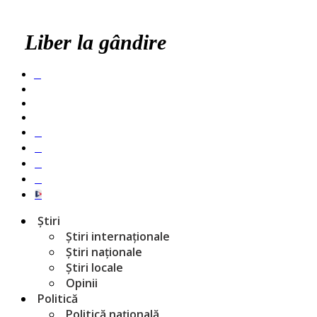
Liber la gândire
Știri
Știri internaționale
Știri naționale
Știri locale
Opinii
Politică
Politică națională