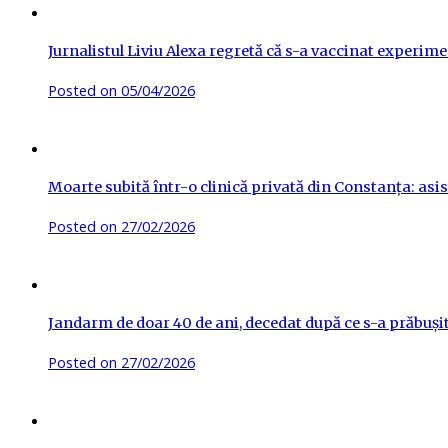
Jurnalistul Liviu Alexa regretă că s-a vaccinat experime
Posted on
05/04/2026
Moarte subită într-o clinică privată din Constanța: asis
Posted on
27/02/2026
Jandarm de doar 40 de ani, decedat după ce s-a prăbuși
Posted on
27/02/2026