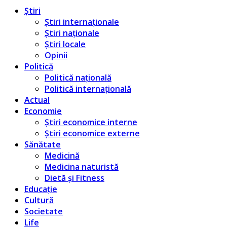
Știri
Știri internaționale
Știri naționale
Știri locale
Opinii
Politică
Politică națională
Politică internațională
Actual
Economie
Știri economice interne
Știri economice externe
Sănătate
Medicină
Medicina naturistă
Dietă și Fitness
Educație
Cultură
Societate
Life