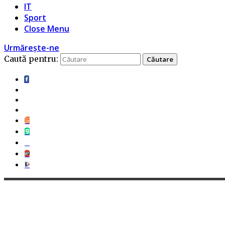
IT
Sport
Close Menu
Urmărește-ne
Caută pentru: