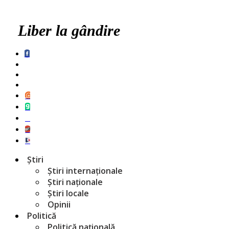
Liber la gândire
Știri
Știri internaționale
Știri naționale
Știri locale
Opinii
Politică
Politică națională