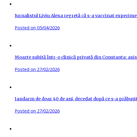
Jurnalistul Liviu Alexa regretă că s-a vaccinat experime
Posted on
05/04/2026
Moarte subită într-o clinică privată din Constanța: asis
Posted on
27/02/2026
Jandarm de doar 40 de ani, decedat după ce s-a prăbuși
Posted on
27/02/2026