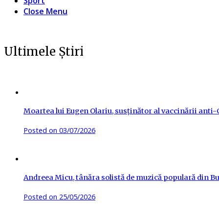
Sport
Close Menu
Ultimele Știri
Moartea lui Eugen Olariu, susținător al vaccinării ant
Posted on
03/07/2026
Andreea Micu, tânăra solistă de muzică populară din Buz
Posted on
25/05/2026