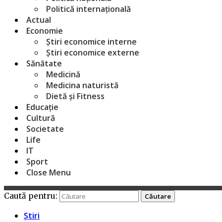
Politică internațională
Actual
Economie
Știri economice interne
Știri economice externe
Sănătate
Medicină
Medicina naturistă
Dietă și Fitness
Educație
Cultură
Societate
Life
IT
Sport
Close Menu
Caută pentru:
Știri