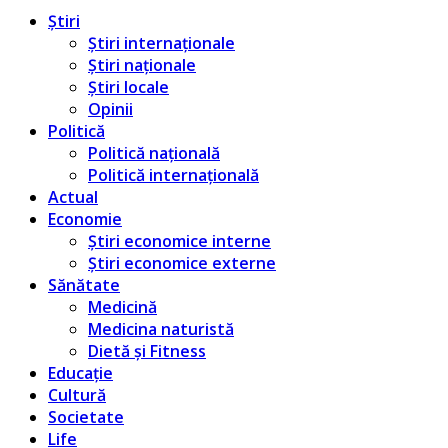
Știri
Știri internaționale
Știri naționale
Știri locale
Opinii
Politică
Politică națională
Politică internațională
Actual
Economie
Știri economice interne
Știri economice externe
Sănătate
Medicină
Medicina naturistă
Dietă și Fitness
Educație
Cultură
Societate
Life