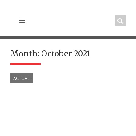
Skip
to
content
Month:
October 2021
ACTUAL