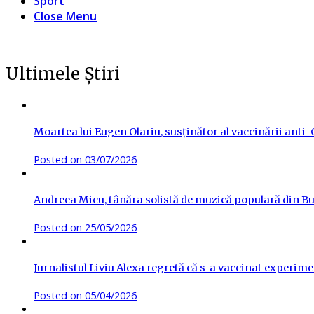
Sport
Close Menu
Ultimele Știri
Moartea lui Eugen Olariu, susținător al vaccinării ant
Posted on
03/07/2026
Andreea Micu, tânăra solistă de muzică populară din Buz
Posted on
25/05/2026
Jurnalistul Liviu Alexa regretă că s-a vaccinat experime
Posted on
05/04/2026