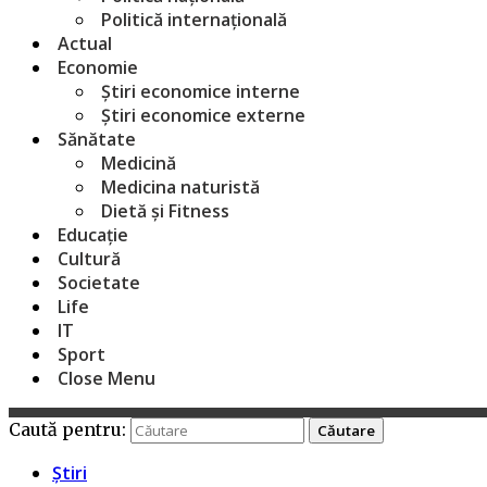
Politică internațională
Actual
Economie
Știri economice interne
Știri economice externe
Sănătate
Medicină
Medicina naturistă
Dietă și Fitness
Educație
Cultură
Societate
Life
IT
Sport
Close Menu
Caută pentru:
Știri