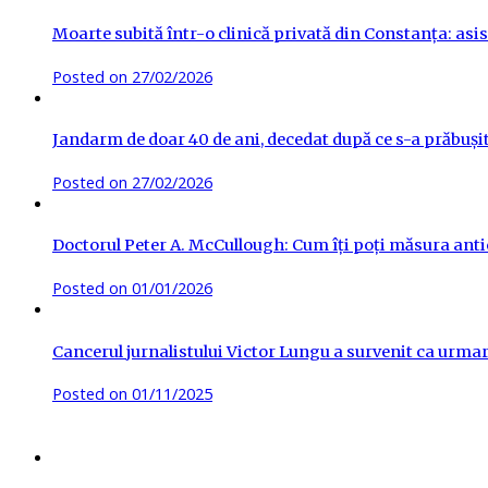
Moarte subită într-o clinică privată din Constanța: asis
Posted on
27/02/2026
Jandarm de doar 40 de ani, decedat după ce s-a prăbuși
Posted on
27/02/2026
Doctorul Peter A. McCullough: Cum îți poți măsura antic
Posted on
01/01/2026
Cancerul jurnalistului Victor Lungu a survenit ca urma
Posted on
01/11/2025