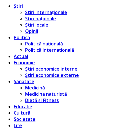
Știri
Știri internaționale
Știri naționale
Știri locale
Opinii
Politică
Politică națională
Politică internațională
Actual
Economie
Știri economice interne
Știri economice externe
Sănătate
Medicină
Medicina naturistă
Dietă și Fitness
Educație
Cultură
Societate
Life