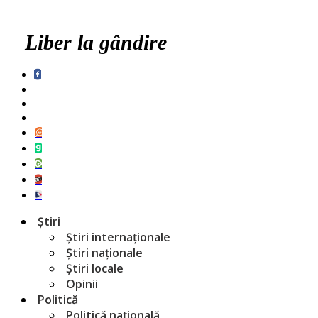
Liber la gândire
Știri
Știri internaționale
Știri naționale
Știri locale
Opinii
Politică
Politică națională