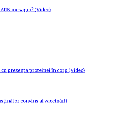
cu ARN mesager? (Video)
 cu prezența proteinei în corp (Video)
sținător convins al vaccinării