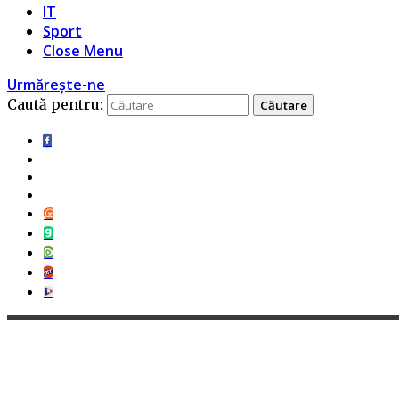
IT
Sport
Close Menu
Urmărește-ne
Caută pentru: