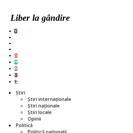
Liber la gândire
Știri
Știri internaționale
Știri naționale
Știri locale
Opinii
Politică
Politică națională