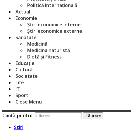
Politică internațională
Actual
Economie
Știri economice interne
Știri economice externe
Sănătate
Medicină
Medicina naturistă
Dietă și Fitness
Educație
Cultură
Societate
Life
IT
Sport
Close Menu
Caută pentru:
Știri