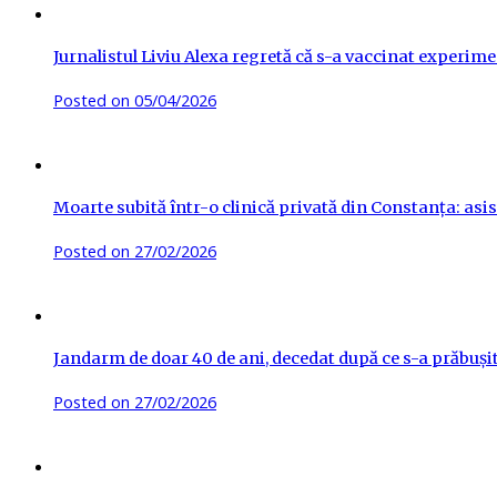
Jurnalistul Liviu Alexa regretă că s-a vaccinat experime
Posted on
05/04/2026
Moarte subită într-o clinică privată din Constanța: asis
Posted on
27/02/2026
Jandarm de doar 40 de ani, decedat după ce s-a prăbuși
Posted on
27/02/2026