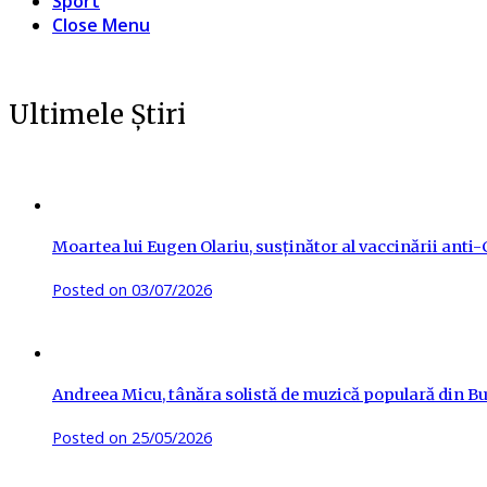
Sport
Close Menu
Ultimele Știri
Moartea lui Eugen Olariu, susținător al vaccinării ant
Posted on
03/07/2026
Andreea Micu, tânăra solistă de muzică populară din Buz
Posted on
25/05/2026