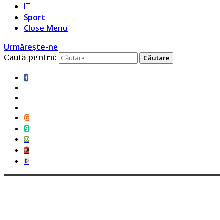
IT
Sport
Close Menu
Urmărește-ne
Caută pentru: