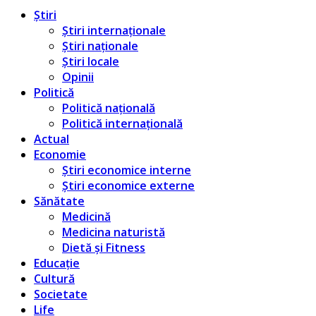
Știri
Știri internaționale
Știri naționale
Știri locale
Opinii
Politică
Politică națională
Politică internațională
Actual
Economie
Știri economice interne
Știri economice externe
Sănătate
Medicină
Medicina naturistă
Dietă și Fitness
Educație
Cultură
Societate
Life