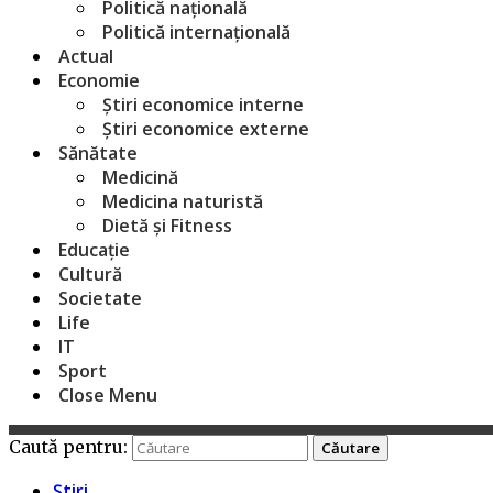
Politică națională
Politică internațională
Actual
Economie
Știri economice interne
Știri economice externe
Sănătate
Medicină
Medicina naturistă
Dietă și Fitness
Educație
Cultură
Societate
Life
IT
Sport
Close Menu
Caută pentru:
Știri