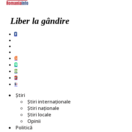
Liber la gândire
Știri
Știri internaționale
Știri naționale
Știri locale
Opinii
Politică