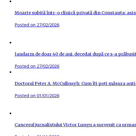
Moarte subită într-o clinică privată din Constanța: asis
Posted on
27/02/2026
Jandarm de doar 40 de ani, decedat după ce s-a prăbuși
Posted on
27/02/2026
Doctorul Peter A. McCullough: Cum îți poți măsura antic
Posted on
01/01/2026
Cancerul jurnalistului Victor Lungu a survenit ca urma