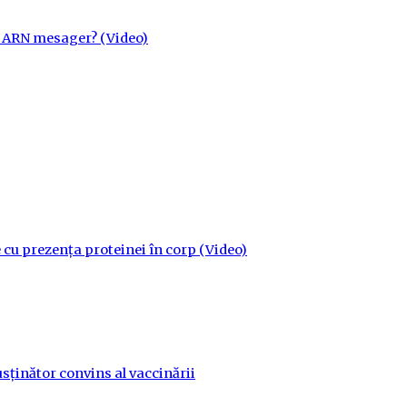
cu ARN mesager? (Video)
 cu prezența proteinei în corp (Video)
sținător convins al vaccinării