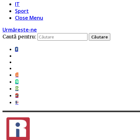
IT
Sport
Close Menu
Urmărește-ne
Caută pentru: