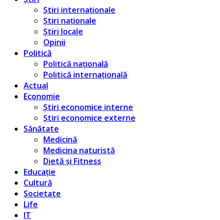
Știri internaționale
Știri naționale
Știri locale
Opinii
Politică
Politică națională
Politică internațională
Actual
Economie
Știri economice interne
Știri economice externe
Sănătate
Medicină
Medicina naturistă
Dietă și Fitness
Educație
Cultură
Societate
Life
IT