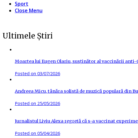
Sport
Close Menu
Ultimele Știri
Moartea lui Eugen Olariu, susținător al vaccinării ant
Posted on
03/07/2026
Andreea Micu, tânăra solistă de muzică populară din Buz
Posted on
25/05/2026
Jurnalistul Liviu Alexa regretă că s-a vaccinat experime
Posted on
05/04/2026