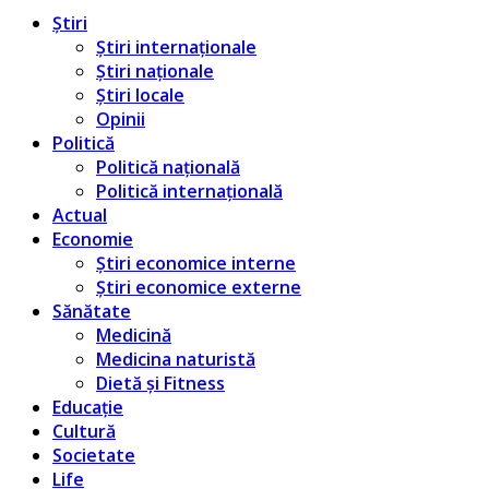
Știri
Știri internaționale
Știri naționale
Știri locale
Opinii
Politică
Politică națională
Politică internațională
Actual
Economie
Știri economice interne
Știri economice externe
Sănătate
Medicină
Medicina naturistă
Dietă și Fitness
Educație
Cultură
Societate
Life