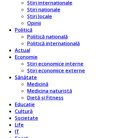
Știri internaționale
Știri naționale
Știri locale
Opinii
Politică
Politică națională
Politică internațională
Actual
Economie
Știri economice interne
Știri economice externe
Sănătate
Medicină
Medicina naturistă
Dietă și Fitness
Educație
Cultură
Societate
Life
IT