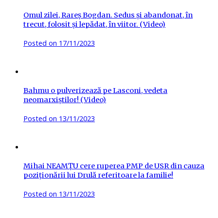
Omul zilei, Rareș Bogdan. Sedus și abandonat, în
trecut, folosit și lepădat, în viitor. (Video)
Posted on
17/11/2023
Bahmu o pulverizează pe Lasconi, vedeta
neomarxiștilor! (Video)
Posted on
13/11/2023
Mihai NEAMȚU cere ruperea PMP de USR din cauza
poziționării lui Drulă referitoare la familie!
Posted on
13/11/2023