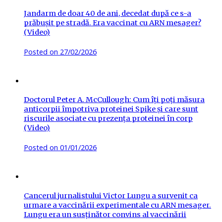
Jandarm de doar 40 de ani, decedat după ce s-a
prăbușit pe stradă. Era vaccinat cu ARN mesager?
(Video)
Posted on
27/02/2026
Doctorul Peter A. McCullough: Cum îți poți măsura
anticorpii împotriva proteinei Spike și care sunt
riscurile asociate cu prezența proteinei în corp
(Video)
Posted on
01/01/2026
Cancerul jurnalistului Victor Lungu a survenit ca
urmare a vaccinării experimentale cu ARN mesager.
Lungu era un susținător convins al vaccinării