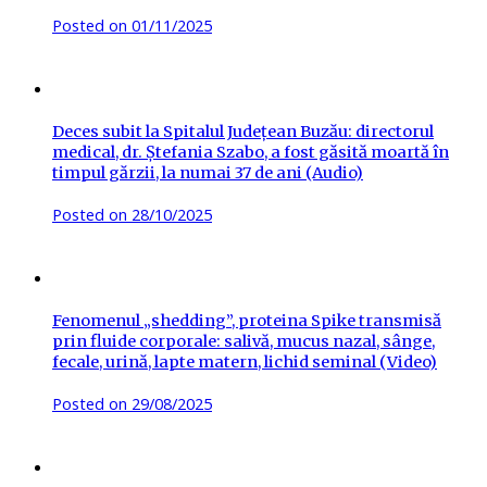
Posted on
01/11/2025
Deces subit la Spitalul Județean Buzău: directorul
medical, dr. Ștefania Szabo, a fost găsită moartă în
timpul gărzii, la numai 37 de ani (Audio)
Posted on
28/10/2025
Fenomenul „shedding”, proteina Spike transmisă
prin fluide corporale: salivă, mucus nazal, sânge,
fecale, urină, lapte matern, lichid seminal (Video)
Posted on
29/08/2025