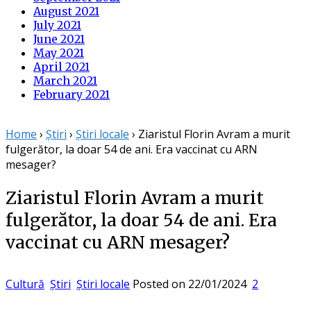
August 2021
July 2021
June 2021
May 2021
April 2021
March 2021
February 2021
Home
›
Știri
›
Știri locale
›
Ziaristul Florin Avram a murit
fulgerător, la doar 54 de ani. Era vaccinat cu ARN
mesager?
Ziaristul Florin Avram a murit
fulgerător, la doar 54 de ani. Era
vaccinat cu ARN mesager?
Cultură
Știri
Știri locale
Posted on
22/01/2024
2