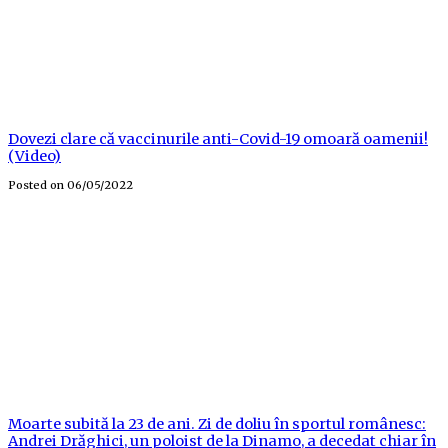
Dovezi clare că vaccinurile anti-Covid-19 omoară oamenii!
(Video)
Posted on
06/05/2022
Moarte subită la 23 de ani. Zi de doliu în sportul românesc:
Andrei Drăghici, un poloist de la Dinamo, a decedat chiar în