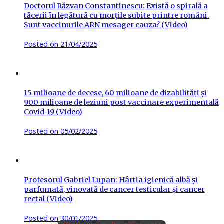
Doctorul Răzvan Constantinescu: Există o spirală a
tăcerii în legătură cu morțile subite printre români.
Sunt vaccinurile ARN mesager cauza? (Video)
Posted on
21/04/2025
15 milioane de decese, 60 milioane de dizabilități și
900 milioane de leziuni post vaccinare experimentală
Covid-19 (Video)
Posted on
05/02/2025
Profesorul Gabriel Lupan: Hârtia igienică albă și
parfumată, vinovată de cancer testicular și cancer
rectal (Video)
Posted on
30/01/2025