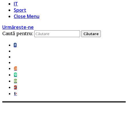
IT
Sport
Close Menu
Urmărește-ne
Caută pentru: