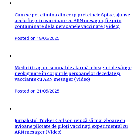
Cum se pot elimina din corp proteinele Spike, ajunse
acolo fie prin vaccinare cu ARN mesager, fie prin
contaminare de la persoanele vaccinate (Video)
Posted on
18/06/2025
Medicii trag un semnal de alarmă: cheaguri de sânge
neobișnuite în corpurile persoanelor decedate și
vacciante cu ARN mesager (Video)
Posted on
21/05/2025
Jurnalistul Tucker Carlson refuză să mai zboare cu
avioane pilotate de piloți vaccinați experimental cu
ARN mesager (Video)