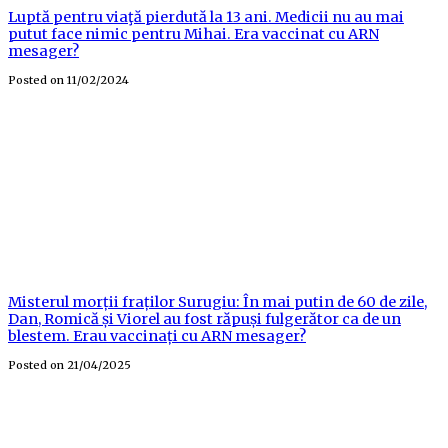
Luptă pentru viaţă pierdută la 13 ani. Medicii nu au mai
putut face nimic pentru Mihai. Era vaccinat cu ARN
mesager?
Posted on
11/02/2024
Misterul morții fraților Surugiu: În mai putin de 60 de zile,
Dan, Romică și Viorel au fost răpuși fulgerător ca de un
blestem. Erau vaccinați cu ARN mesager?
Posted on
21/04/2025