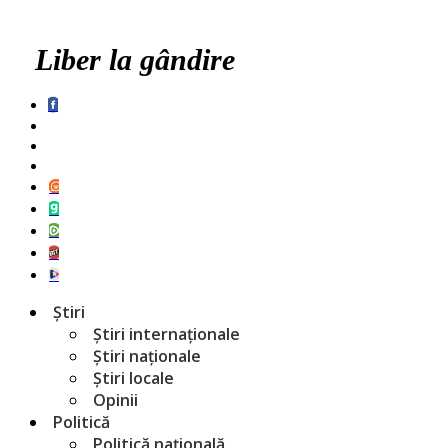
Liber la gândire
Știri
Știri internaționale
Știri naționale
Știri locale
Opinii
Politică
Politică națională