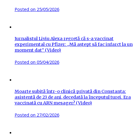
Posted on
25/05/2026
Jurnalistul Liviu Alexa regretă că s-a vaccinat
experimental cu Pfizer: „Mă aștept să fac infarct la un
moment dat” (Video)
Posted on
05/04/2026
Moarte subită într-o clinică privată din Constanța:
asistentă de 23 de ani, decedată la începutul turei. Era
vaccinată cu ARN mesager? (Video)
Posted on
27/02/2026