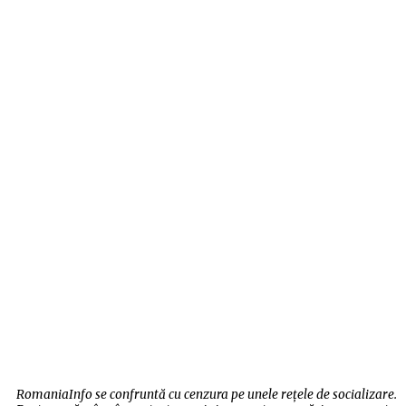
RomaniaInfo se confruntă cu cenzura pe unele rețele de socializare.