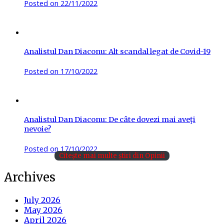
Posted on
22/11/2022
Analistul Dan Diaconu: Alt scandal legat de Covid-19
Posted on
17/10/2022
Analistul Dan Diaconu: De câte dovezi mai aveţi
nevoie?
Posted on
17/10/2022
Citește mai multe știri din Opinii
Archives
July 2026
May 2026
April 2026