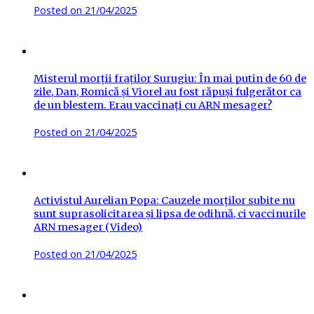
Posted on
21/04/2025
Misterul morții fraților Surugiu: În mai putin de 60 de
zile, Dan, Romică și Viorel au fost răpuși fulgerător ca
de un blestem. Erau vaccinați cu ARN mesager?
Posted on
21/04/2025
Activistul Aurelian Popa: Cauzele morților subite nu
sunt suprasolicitarea și lipsa de odihnă, ci vaccinurile
ARN mesager (Video)
Posted on
21/04/2025