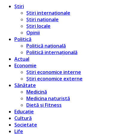
Știri
Știri internaționale
Știri naționale
Știri locale
Opinii
Politică
Politică națională
Politică internațională
Actual
Economie
Știri economice interne
Știri economice externe
Sănătate
Medicină
Medicina naturistă
Dietă și Fitness
Educație
Cultură
Societate
Life