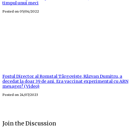
timpul unui meci
Posted on
05/04/2022
Fostul Director al Romstal Târgoviște, Răzvan Dumitru, a
decedat la doar 39 de ani. Era vaccinat experimental cu ARN
mesager? (Video)
Posted on
24/07/2023
Join the Discussion