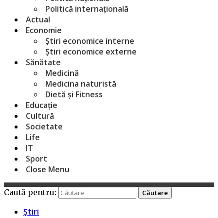
Politică internațională
Actual
Economie
Știri economice interne
Știri economice externe
Sănătate
Medicină
Medicina naturistă
Dietă și Fitness
Educație
Cultură
Societate
Life
IT
Sport
Close Menu
Caută pentru:
Știri