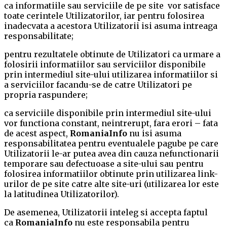
ca informatiile sau serviciile de pe site vor satisface
toate cerintele Utilizatorilor, iar pentru folosirea
inadecvata a acestora Utilizatorii isi asuma intreaga
responsabilitate;
pentru rezultatele obtinute de Utilizatori ca urmare a
folosirii informatiilor sau serviciilor disponibile
prin intermediul site-ului utilizarea informatiilor si
a serviciilor facandu-se de catre Utilizatori pe
propria raspundere;
ca serviciile disponibile prin intermediul site-ului
vor functiona constant, neintrerupt, fara erori – fata
de acest aspect,
RomaniaInfo
nu isi asuma
responsabilitatea pentru eventualele pagube pe care
Utilizatorii le-ar putea avea din cauza nefunctionarii
temporare sau defectuoase a site-ului sau pentru
folosirea informatiilor obtinute prin utilizarea link-
urilor de pe site catre alte site-uri (utilizarea lor este
la latitudinea Utilizatorilor).
De asemenea, Utilizatorii inteleg si accepta faptul
ca
RomaniaInfo
nu este responsabila pentru