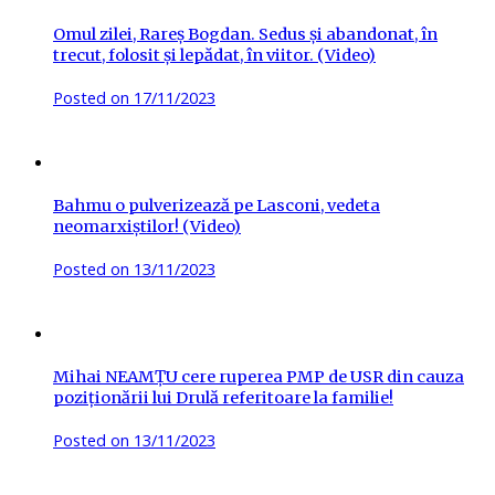
Omul zilei, Rareș Bogdan. Sedus și abandonat, în
trecut, folosit și lepădat, în viitor. (Video)
Posted on
17/11/2023
Bahmu o pulverizează pe Lasconi, vedeta
neomarxiștilor! (Video)
Posted on
13/11/2023
Mihai NEAMȚU cere ruperea PMP de USR din cauza
poziționării lui Drulă referitoare la familie!
Posted on
13/11/2023