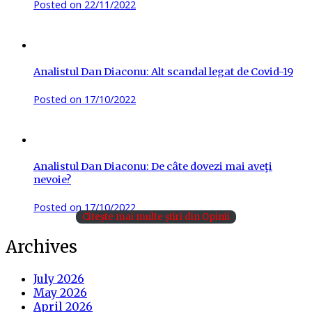
Posted on
22/11/2022
Analistul Dan Diaconu: Alt scandal legat de Covid-19
Posted on
17/10/2022
Analistul Dan Diaconu: De câte dovezi mai aveţi
nevoie?
Posted on
17/10/2022
Citește mai multe știri din Opinii
Archives
July 2026
May 2026
April 2026