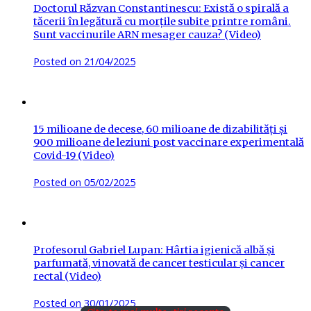
Doctorul Răzvan Constantinescu: Există o spirală a
tăcerii în legătură cu morțile subite printre români.
Sunt vaccinurile ARN mesager cauza? (Video)
Posted on
21/04/2025
15 milioane de decese, 60 milioane de dizabilități și
900 milioane de leziuni post vaccinare experimentală
Covid-19 (Video)
Posted on
05/02/2025
Profesorul Gabriel Lupan: Hârtia igienică albă și
parfumată, vinovată de cancer testicular și cancer
rectal (Video)
Posted on
30/01/2025