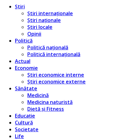
Știri
Știri internaționale
Știri naționale
Știri locale
Opinii
Politică
Politică națională
Politică internațională
Actual
Economie
Știri economice interne
Știri economice externe
Sănătate
Medicină
Medicina naturistă
Dietă și Fitness
Educație
Cultură
Societate
Life