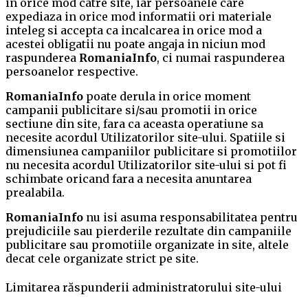
in orice mod catre site, iar persoanele care
expediaza in orice mod informatii ori materiale
inteleg si accepta ca incalcarea in orice mod a
acestei obligatii nu poate angaja in niciun mod
raspunderea
RomaniaInfo
, ci numai raspunderea
persoanelor respective.
RomaniaInfo
poate derula in orice moment
campanii publicitare si/sau promotii in orice
sectiune din site, fara ca aceasta operatiune sa
necesite acordul Utilizatorilor site-ului. Spatiile si
dimensiunea campaniilor publicitare si promotiilor
nu necesita acordul Utilizatorilor site-ului si pot fi
schimbate oricand fara a necesita anuntarea
prealabila.
RomaniaInfo
nu isi asuma responsabilitatea pentru
prejudiciile sau pierderile rezultate din campaniile
publicitare sau promotiile organizate in site, altele
decat cele organizate strict pe site.
Limitarea răspunderii administratorului site-ului