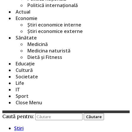
Politică internațională
Actual
Economie
Știri economice interne
Știri economice externe
Sănătate
Medicină
Medicina naturistă
Dietă și Fitness
Educație
Cultură
Societate
Life
IT
Sport
Close Menu
Caută pentru:
Știri