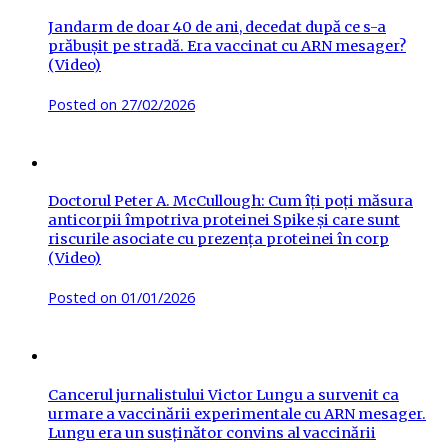
Jandarm de doar 40 de ani, decedat după ce s-a
prăbușit pe stradă. Era vaccinat cu ARN mesager?
(Video)
Posted on
27/02/2026
Doctorul Peter A. McCullough: Cum îți poți măsura
anticorpii împotriva proteinei Spike și care sunt
riscurile asociate cu prezența proteinei în corp
(Video)
Posted on
01/01/2026
Cancerul jurnalistului Victor Lungu a survenit ca
urmare a vaccinării experimentale cu ARN mesager.
Lungu era un susținător convins al vaccinării