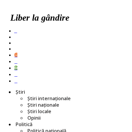
Liber la gândire
Știri
Știri internaționale
Știri naționale
Știri locale
Opinii
Politică
Politică națională