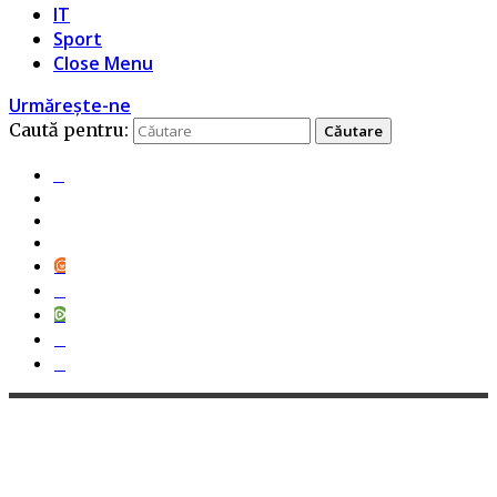
IT
Sport
Close Menu
Urmărește-ne
Caută pentru: