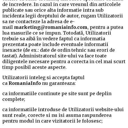
de incredere. In cazul in care vreunul din articolele
publicate sau orice alta informatie intra sub
incidenta legii dreptului de autor, rugam Utilizatorii
sa ne contacteze la adresa de e-
mail
marketing@romaniainfo.com
, pentru a putea
lua masurile ce se impun. Totodată, Utilizatorii
trebuie sa aibă în vedere faptul ca informatia
prezentata poate include eventuale informatii
inexacte (de ex.: date de ordin tehnic sau erori de
tastat). Administratorul site-ului va face toate
diligentele necesare pentru a corecta in cel mai scurt
timp posibil aceste aspecte.
Utilizatorii inteleg si accepta faptul
ca
RomaniaInfo
nu garanteaza:
ca informatiile continute pe site sunt pe deplin
complete;
ca informatiile introduse de Utilizatorii website-ului
sunt reale, corecte si nu isi asuma raspunderea
pentru modul in care vizitatorii le folosesc;