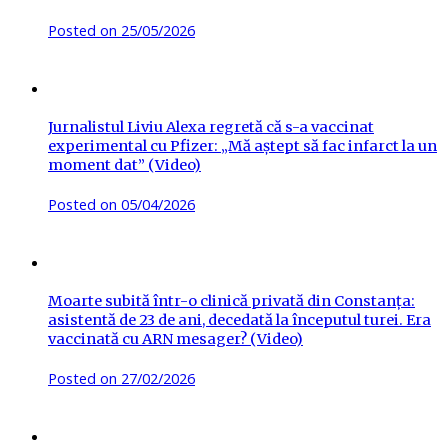
Posted on
25/05/2026
Jurnalistul Liviu Alexa regretă că s-a vaccinat
experimental cu Pfizer: „Mă aștept să fac infarct la un
moment dat” (Video)
Posted on
05/04/2026
Moarte subită într-o clinică privată din Constanța:
asistentă de 23 de ani, decedată la începutul turei. Era
vaccinată cu ARN mesager? (Video)
Posted on
27/02/2026