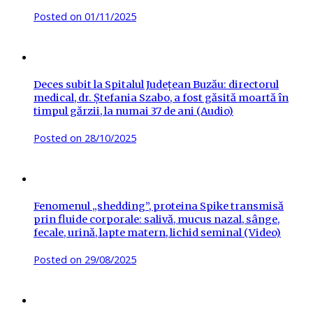
Posted on
01/11/2025
Deces subit la Spitalul Județean Buzău: directorul
medical, dr. Ștefania Szabo, a fost găsită moartă în
timpul gărzii, la numai 37 de ani (Audio)
Posted on
28/10/2025
Fenomenul „shedding”, proteina Spike transmisă
prin fluide corporale: salivă, mucus nazal, sânge,
fecale, urină, lapte matern, lichid seminal (Video)
Posted on
29/08/2025