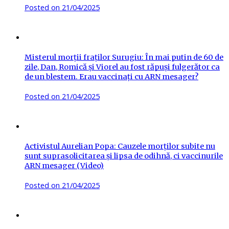
Posted on
21/04/2025
Misterul morții fraților Surugiu: În mai putin de 60 de
zile, Dan, Romică și Viorel au fost răpuși fulgerător ca
de un blestem. Erau vaccinați cu ARN mesager?
Posted on
21/04/2025
Activistul Aurelian Popa: Cauzele morților subite nu
sunt suprasolicitarea și lipsa de odihnă, ci vaccinurile
ARN mesager (Video)
Posted on
21/04/2025