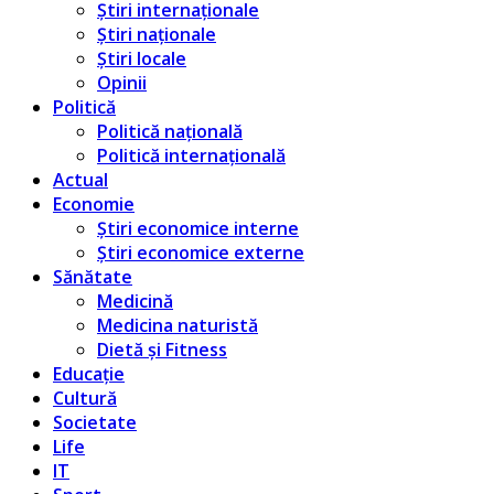
Știri internaționale
Știri naționale
Știri locale
Opinii
Politică
Politică națională
Politică internațională
Actual
Economie
Știri economice interne
Știri economice externe
Sănătate
Medicină
Medicina naturistă
Dietă și Fitness
Educație
Cultură
Societate
Life
IT