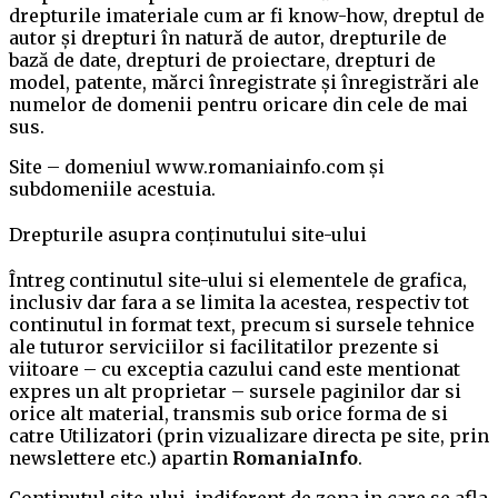
drepturile imateriale cum ar fi know-how, dreptul de
autor și drepturi în natură de autor, drepturile de
bază de date, drepturi de proiectare, drepturi de
model, patente, mărci înregistrate și înregistrări ale
numelor de domenii pentru oricare din cele de mai
sus.
Site – domeniul www.romaniainfo.com și
subdomeniile acestuia.
Drepturile asupra conținutului site-ului
Întreg continutul site-ului si elementele de grafica,
inclusiv dar fara a se limita la acestea, respectiv tot
continutul in format text, precum si sursele tehnice
ale tuturor serviciilor si facilitatilor prezente si
viitoare – cu exceptia cazului cand este mentionat
expres un alt proprietar – sursele paginilor dar si
orice alt material, transmis sub orice forma de si
catre Utilizatori (prin vizualizare directa pe site, prin
newslettere etc.) apartin
RomaniaInfo
.