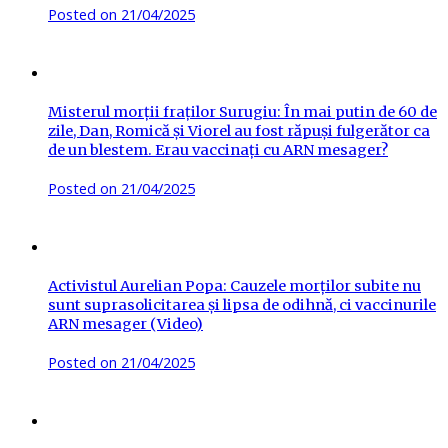
Posted on
21/04/2025
Misterul morții fraților Surugiu: În mai putin de 60 de
zile, Dan, Romică și Viorel au fost răpuși fulgerător ca
de un blestem. Erau vaccinați cu ARN mesager?
Posted on
21/04/2025
Activistul Aurelian Popa: Cauzele morților subite nu
sunt suprasolicitarea și lipsa de odihnă, ci vaccinurile
ARN mesager (Video)
Posted on
21/04/2025