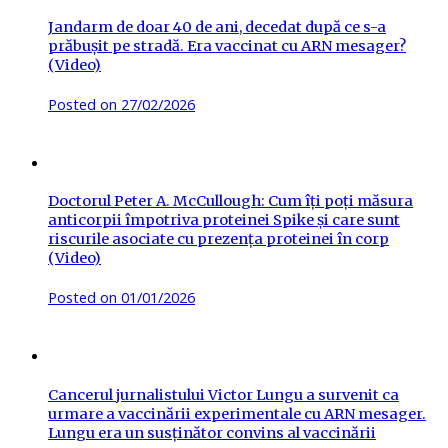
Jandarm de doar 40 de ani, decedat după ce s-a
prăbușit pe stradă. Era vaccinat cu ARN mesager?
(Video)
Posted on
27/02/2026
Doctorul Peter A. McCullough: Cum îți poți măsura
anticorpii împotriva proteinei Spike și care sunt
riscurile asociate cu prezența proteinei în corp
(Video)
Posted on
01/01/2026
Cancerul jurnalistului Victor Lungu a survenit ca
urmare a vaccinării experimentale cu ARN mesager.
Lungu era un susținător convins al vaccinării