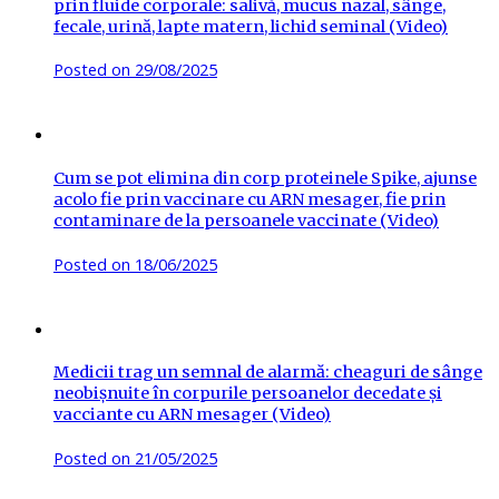
prin fluide corporale: salivă, mucus nazal, sânge,
fecale, urină, lapte matern, lichid seminal (Video)
Posted on
29/08/2025
Cum se pot elimina din corp proteinele Spike, ajunse
acolo fie prin vaccinare cu ARN mesager, fie prin
contaminare de la persoanele vaccinate (Video)
Posted on
18/06/2025
Medicii trag un semnal de alarmă: cheaguri de sânge
neobișnuite în corpurile persoanelor decedate și
vacciante cu ARN mesager (Video)
Posted on
21/05/2025