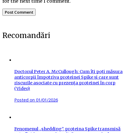
for the next time I comment.
Recomandări
Doctorul Peter A. McCullough: Cum îți poți măsura
anticorpii împotriva proteinei Spike și care sunt
riscurile asociate cu prezența proteinei în corp
(Video)
Posted on
01/01/2026
Fenomenul „shedding”, proteina Spike transmisă