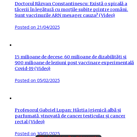
Doctorul Răzvan Constantinescu: Există o spirală a
tăcerii în legătură cu morțile subite printre români.
Sunt vaccinurile ARN mesager cauza? (Video)
Posted on
21/04/2025
15 milioane de decese, 60 milioane de dizabilități și
900 milioane de leziuni post vaccinare experimentală
Covid-19 (Video)
Posted on
05/02/2025
Profesorul Gabriel Lupan: Hârtia igienică albă și
parfumată, vinovată de cancer testicular și cancer
rectal (Video)
Posted on
30/01/2025