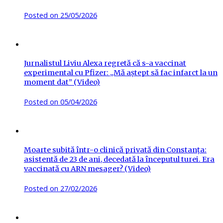
Posted on
25/05/2026
Jurnalistul Liviu Alexa regretă că s-a vaccinat
experimental cu Pfizer: „Mă aștept să fac infarct la un
moment dat” (Video)
Posted on
05/04/2026
Moarte subită într-o clinică privată din Constanța:
asistentă de 23 de ani, decedată la începutul turei. Era
vaccinată cu ARN mesager? (Video)
Posted on
27/02/2026