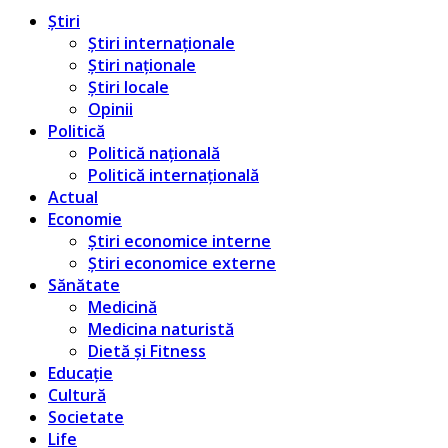
Știri
Știri internaționale
Știri naționale
Știri locale
Opinii
Politică
Politică națională
Politică internațională
Actual
Economie
Știri economice interne
Știri economice externe
Sănătate
Medicină
Medicina naturistă
Dietă și Fitness
Educație
Cultură
Societate
Life