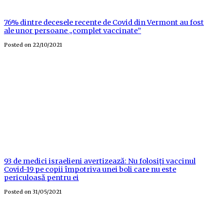
76% dintre decesele recente de Covid din Vermont au fost
ale unor persoane „complet vaccinate”
Posted on
22/10/2021
93 de medici israelieni avertizează: Nu folosiți vaccinul
Covid-19 pe copii împotriva unei boli care nu este
periculoasă pentru ei
Posted on
31/05/2021