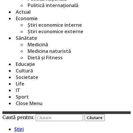
Politică internațională
Actual
Economie
Știri economice interne
Știri economice externe
Sănătate
Medicină
Medicina naturistă
Dietă și Fitness
Educație
Cultură
Societate
Life
IT
Sport
Close Menu
Caută pentru:
Știri