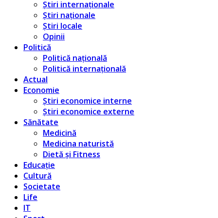
Știri internaționale
Știri naționale
Știri locale
Opinii
Politică
Politică națională
Politică internațională
Actual
Economie
Știri economice interne
Știri economice externe
Sănătate
Medicină
Medicina naturistă
Dietă și Fitness
Educație
Cultură
Societate
Life
IT