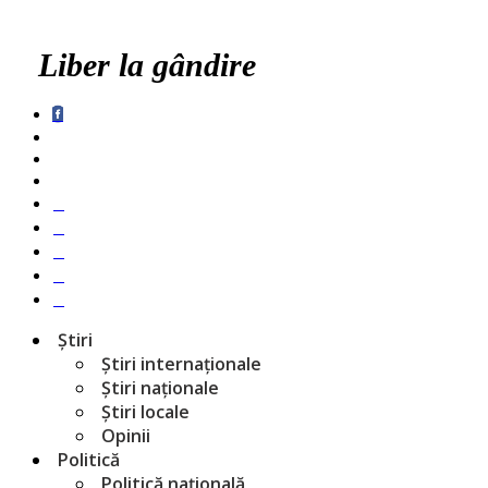
Liber la gândire
Știri
Știri internaționale
Știri naționale
Știri locale
Opinii
Politică
Politică națională