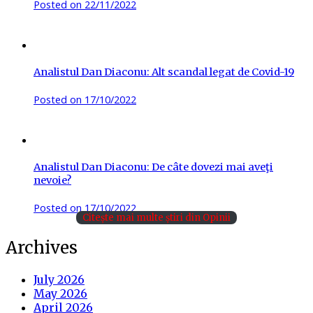
Posted on
22/11/2022
Analistul Dan Diaconu: Alt scandal legat de Covid-19
Posted on
17/10/2022
Analistul Dan Diaconu: De câte dovezi mai aveţi
nevoie?
Posted on
17/10/2022
Citește mai multe știri din Opinii
Archives
July 2026
May 2026
April 2026