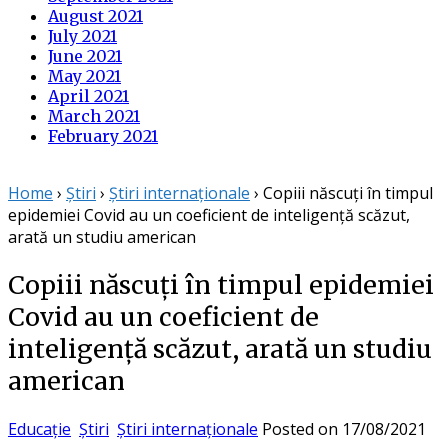
August 2021
July 2021
June 2021
May 2021
April 2021
March 2021
February 2021
Home
›
Știri
›
Știri internaționale
›
Copiii născuți în timpul
epidemiei Covid au un coeficient de inteligență scăzut,
arată un studiu american
Copiii născuți în timpul epidemiei
Covid au un coeficient de
inteligență scăzut, arată un studiu
american
Educație
Știri
Știri internaționale
Posted on
17/08/2021