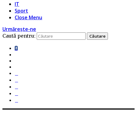
IT
Sport
Close Menu
Urmărește-ne
Caută pentru: