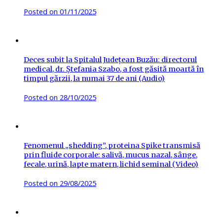
Posted on
01/11/2025
Deces subit la Spitalul Județean Buzău: directorul
medical, dr. Ștefania Szabo, a fost găsită moartă în
timpul gărzii, la numai 37 de ani (Audio)
Posted on
28/10/2025
Fenomenul „shedding”, proteina Spike transmisă
prin fluide corporale: salivă, mucus nazal, sânge,
fecale, urină, lapte matern, lichid seminal (Video)
Posted on
29/08/2025