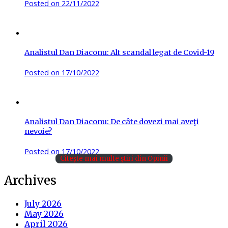
Posted on
22/11/2022
Analistul Dan Diaconu: Alt scandal legat de Covid-19
Posted on
17/10/2022
Analistul Dan Diaconu: De câte dovezi mai aveţi
nevoie?
Posted on
17/10/2022
Citește mai multe știri din Opinii
Archives
July 2026
May 2026
April 2026