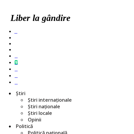
Liber la gândire
Știri
Știri internaționale
Știri naționale
Știri locale
Opinii
Politică
Politică națională