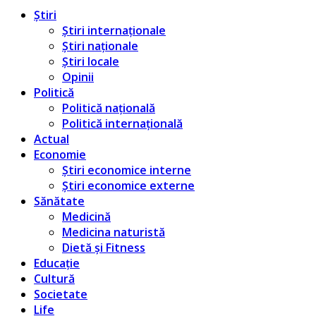
Știri
Știri internaționale
Știri naționale
Știri locale
Opinii
Politică
Politică națională
Politică internațională
Actual
Economie
Știri economice interne
Știri economice externe
Sănătate
Medicină
Medicina naturistă
Dietă și Fitness
Educație
Cultură
Societate
Life