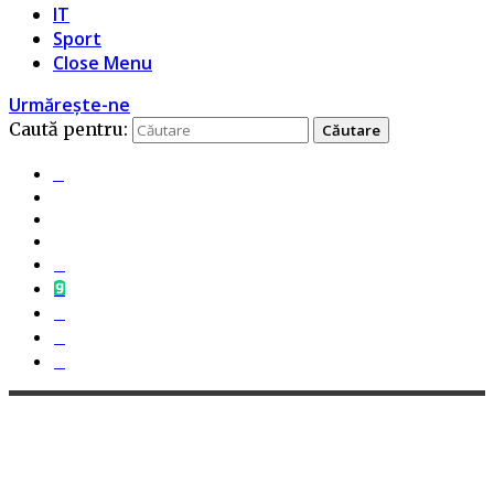
IT
Sport
Close Menu
Urmărește-ne
Caută pentru: