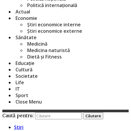
Politică internațională
Actual
Economie
Știri economice interne
Știri economice externe
Sănătate
Medicină
Medicina naturistă
Dietă și Fitness
Educație
Cultură
Societate
Life
IT
Sport
Close Menu
Caută pentru:
Știri