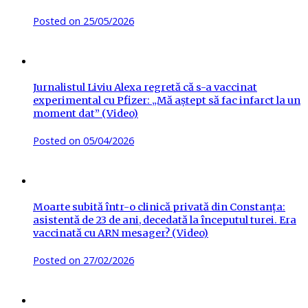
Posted on
25/05/2026
Jurnalistul Liviu Alexa regretă că s-a vaccinat
experimental cu Pfizer: „Mă aștept să fac infarct la un
moment dat” (Video)
Posted on
05/04/2026
Moarte subită într-o clinică privată din Constanța:
asistentă de 23 de ani, decedată la începutul turei. Era
vaccinată cu ARN mesager? (Video)
Posted on
27/02/2026