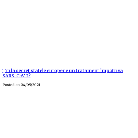
Țin la secret statele europene un tratament împotriva
SARS-CoV-2?
Posted on
04/05/2021