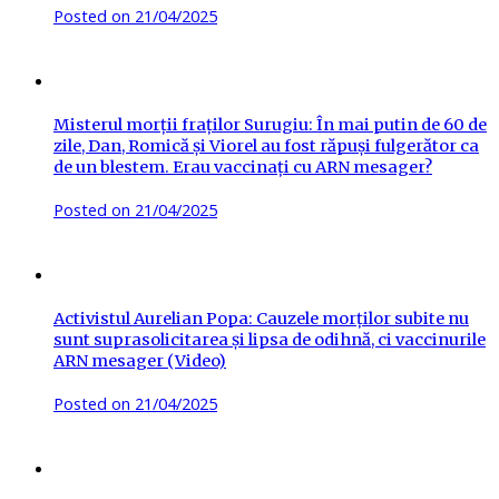
Posted on
21/04/2025
Misterul morții fraților Surugiu: În mai putin de 60 de
zile, Dan, Romică și Viorel au fost răpuși fulgerător ca
de un blestem. Erau vaccinați cu ARN mesager?
Posted on
21/04/2025
Activistul Aurelian Popa: Cauzele morților subite nu
sunt suprasolicitarea și lipsa de odihnă, ci vaccinurile
ARN mesager (Video)
Posted on
21/04/2025