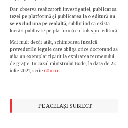
Dar, observă realizatorii investigației,
publicarea
tezei pe platformă și publicarea la o editură nu
se exclud una pe cealaltă
, subliniind că există
lucrări publicate pe platformă cu link spre editură.
Mai mult decât atât, schimbarea
încalcă
prevederile legale
care obligă orice doctorand să
aibă un exemplar tipărit la expirarea termenului
de grație: În cazul ministrului Bode, la data de 22
iulie 2021, scrie
60m.ro
.
PE ACELAȘI SUBIECT