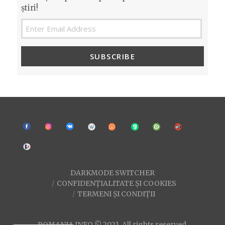
știri!
SUBSCRIBE
DARKMODE SWITCHER
CONFIDENȚIALITATE ȘI COOKIES
TERMENI ȘI CONDIȚII
ROMANIA INFO © 2021. All rights reserved.