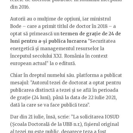
din 2016.
Autorii au o mulțime de opțiuni, iar ministrul
Bode – care a primit titlul de doctor în 2018 – a
optat să primească un
termen de grație de 24 de
luni pentru a-și publica lucrarea
”Securitatea
energetică și managementul resurselor la
începutul secolului XXI. România în context
european actual” la o editură.
Chiar în dreptul numelui său. platforma a publicat
mesajul: ”Autorul tezei de doctorat a optat pentru
publicarea distinctă a tezei și se află în perioada
de grație (24 luni), până la data de 22 iulie 2021,
dată la care se va face publică teza”.
Dar din 21 iulie, însă, scrie: ”La solicitarea IOSUD
(Școala Doctorală de la UBB n.r.), fișierul original
al tezei nu este public, deoarece teza a fost