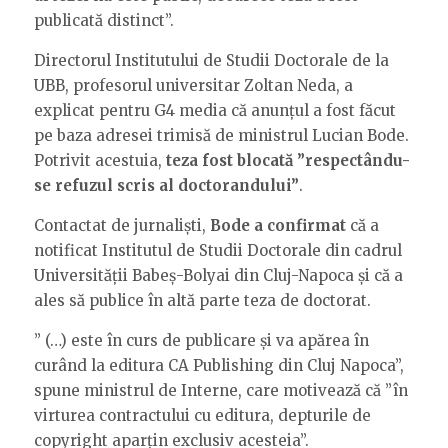
publicată distinct”.
Directorul Institutului de Studii Doctorale de la
UBB, profesorul universitar Zoltan Neda, a
explicat pentru G4 media că anunțul a fost făcut
pe baza adresei trimisă de ministrul Lucian Bode.
Potrivit acestuia,
teza fost blocată ”respectându-
se refuzul scris al doctorandului”
.
Contactat de jurnaliști,
Bode a confirmat
că a
notificat Institutul de Studii Doctorale din cadrul
Universității Babeș-Bolyai din Cluj-Napoca și că a
ales să publice în altă parte teza de doctorat.
” (…) este în curs de publicare și va apărea în
curând la editura CA Publishing din Cluj Napoca”,
spune ministrul de Interne, care motivează că ”în
virturea contractului cu editura, depturile de
copyright aparțin exclusiv acesteia”.