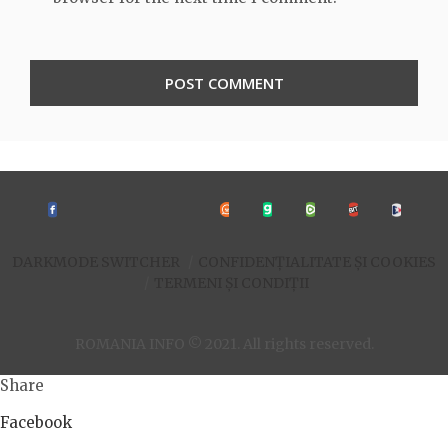
DARKMODE SWITCHER
CONFIDENȚIALITATE ȘI COOKIES
TERMENI ȘI CONDIȚII
ROMANIA INFO © 2021. All rights reserved.
Share
Facebook