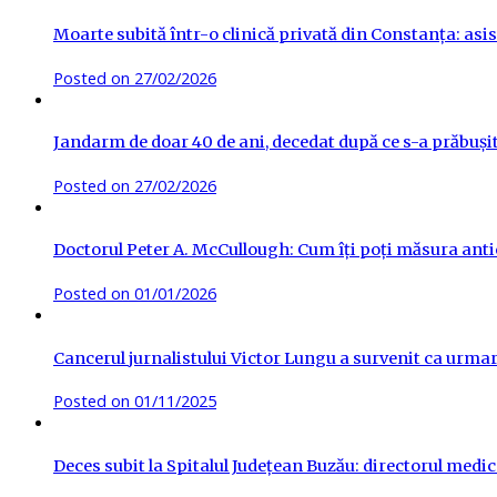
Moarte subită într-o clinică privată din Constanța: asis
Posted on
27/02/2026
Jandarm de doar 40 de ani, decedat după ce s-a prăbuși
Posted on
27/02/2026
Doctorul Peter A. McCullough: Cum îți poți măsura antic
Posted on
01/01/2026
Cancerul jurnalistului Victor Lungu a survenit ca urma
Posted on
01/11/2025
Deces subit la Spitalul Județean Buzău: directorul medica