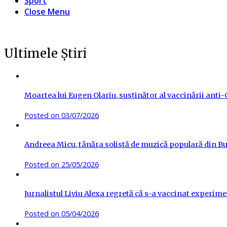
Sport
Close Menu
Ultimele Știri
Moartea lui Eugen Olariu, susținător al vaccinării ant
Posted on
03/07/2026
Andreea Micu, tânăra solistă de muzică populară din Buz
Posted on
25/05/2026
Jurnalistul Liviu Alexa regretă că s-a vaccinat experime
Posted on
05/04/2026