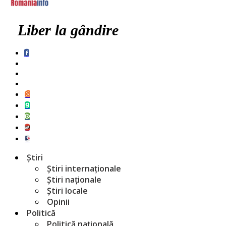
Liber la gândire
Știri
Știri internaționale
Știri naționale
Știri locale
Opinii
Politică
Politică națională