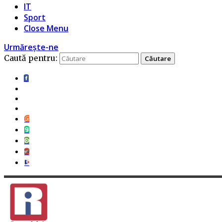
IT
Sport
Close Menu
Urmărește-ne
Caută pentru: