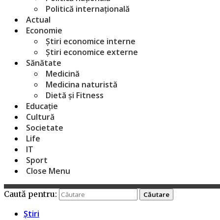
Politică internațională
Actual
Economie
Știri economice interne
Știri economice externe
Sănătate
Medicină
Medicina naturistă
Dietă și Fitness
Educație
Cultură
Societate
Life
IT
Sport
Close Menu
Caută pentru:
Știri