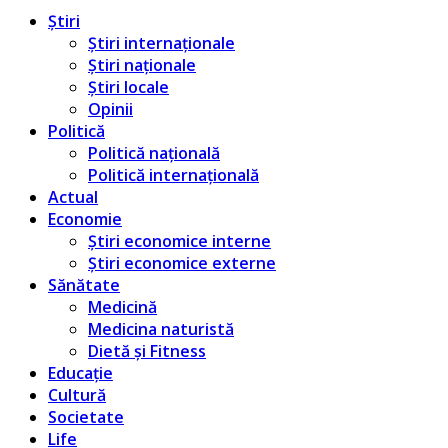
Știri
Știri internaționale
Știri naționale
Știri locale
Opinii
Politică
Politică națională
Politică internațională
Actual
Economie
Știri economice interne
Știri economice externe
Sănătate
Medicină
Medicina naturistă
Dietă și Fitness
Educație
Cultură
Societate
Life