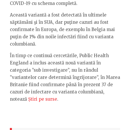
COVID-19 cu schema completă.
Această variantă a fost detectată în ultimele
săptămâni şi în SUA, dar puţine cazuri au fost
confirmate în Europa, de exemplu în Belgia mai
puţin de 1% din noile infectări fiind cu varianta
columbiană.
În timp ce continuă cercetările, Public Health
England a inclus această nouă variantă în
categoria ”sub investigare”, nu în rândul
”variantelor care determină îngrijorare”, în Marea
Britanie fiind confirmate până în prezent 37 de
cazuri de infectare cu varianta columbiană,
notează
Știri pe surse
.