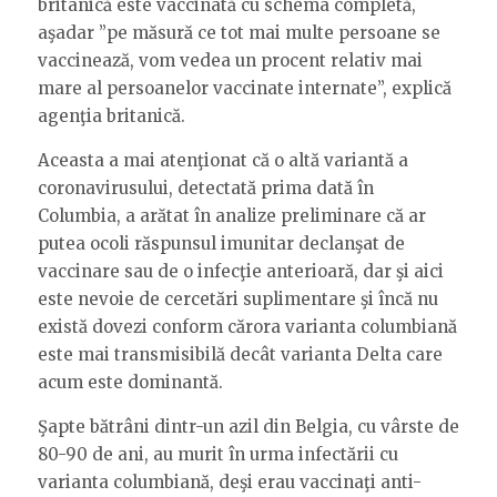
britanică este vaccinată cu schema completă,
aşadar ”pe măsură ce tot mai multe persoane se
vaccinează, vom vedea un procent relativ mai
mare al persoanelor vaccinate internate”, explică
agenţia britanică.
Aceasta a mai atenţionat că o altă variantă a
coronavirusului, detectată prima dată în
Columbia, a arătat în analize preliminare că ar
putea ocoli răspunsul imunitar declanşat de
vaccinare sau de o infecţie anterioară, dar şi aici
este nevoie de cercetări suplimentare şi încă nu
există dovezi conform cărora varianta columbiană
este mai transmisibilă decât varianta Delta care
acum este dominantă.
Şapte bătrâni dintr-un azil din Belgia, cu vârste de
80-90 de ani, au murit în urma infectării cu
varianta columbiană, deşi erau vaccinaţi anti-