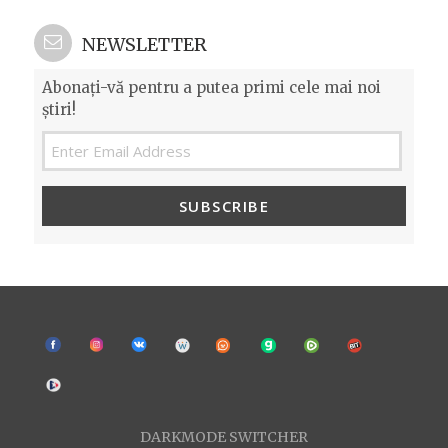
ON
NEWSLETTER
Abonați-vă pentru a putea primi cele mai noi
știri!
SUBSCRIBE
DARKMODE SWITCHER