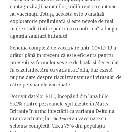
contagiozităţii oamenilor, indiferent că sunt sau
nu vaccinaţi. Totuşi, aceasta este o analiză
exploratorie preliminară şi este nevoie de mai
multe studii ţintite pentru a o confirma”, adaugă
agenţia sanitară britanică.
Schema completă de vaccinare anti-COVID-19 a
arătat până în prezent că este eficientă pentru
prevenirea formelor severe de boală şi decesului
în cazul infectării cu varianta Delta, dar există
puţine date despre riscul transmiterii virusului de
către persoanele vaccinate.
Potrivit datelor PHE, începând din luna iulie
55,1% dintre persoanele spitalizate în Marea
Britanie în urma infectării cu varianta Delta nu
erau vaccinate, iar 34,9% erau vaccinate cu
schema completă. Circa 75% din populaţia