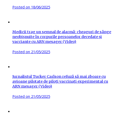
Posted on
18/06/2025
Medicii trag un semnal de alarmă: cheaguri de sânge
neobișnuite în corpurile persoanelor decedate și
vacciante cu ARN mesager (Video)
Posted on
21/05/2025
Jurnalistul Tucker Carlson refuză să mai zboare cu
avioane pilotate de piloți vaccinați experimental cu
ARN mesager (Video)
Posted on
21/05/2025