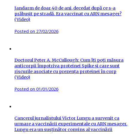
Jandarm de doar 40 de ani, decedat după ce s-a
prăbușit pe stradă. Era vaccinat cu ARN mesager?
(Video)
Posted on
27/02/2026
Doctorul Peter A. McCullough: Cum îți poți măsura
anticorpii împotriva proteinei Spike și care sunt
riscurile asociate cu prezența proteinei în corp
(Video)
Posted on
01/01/2026
Cancerul jurnalistului Victor Lungu a survenit ca
urmare a vaccinării experimentale cu ARN mesager.
Lungu era un susținător convins al vaccinării