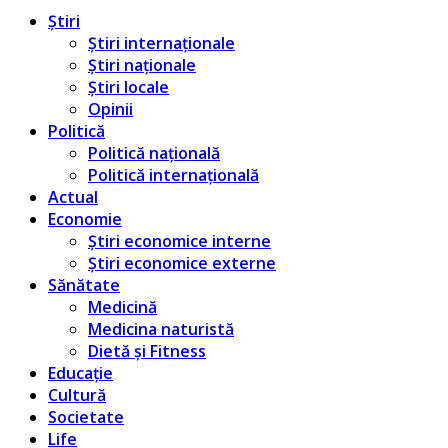
Știri
Știri internaționale
Știri naționale
Știri locale
Opinii
Politică
Politică națională
Politică internațională
Actual
Economie
Știri economice interne
Știri economice externe
Sănătate
Medicină
Medicina naturistă
Dietă și Fitness
Educație
Cultură
Societate
Life