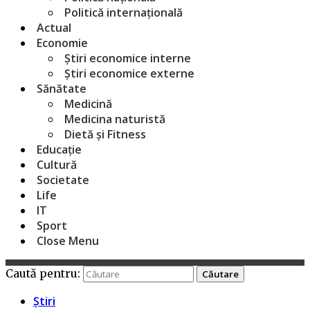
Politică internațională
Actual
Economie
Știri economice interne
Știri economice externe
Sănătate
Medicină
Medicina naturistă
Dietă și Fitness
Educație
Cultură
Societate
Life
IT
Sport
Close Menu
Caută pentru:
Știri