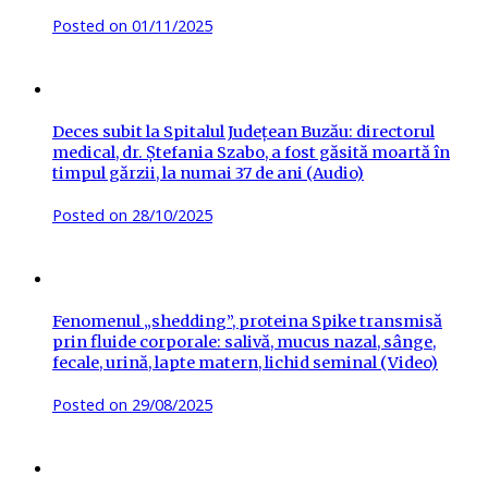
Posted on
01/11/2025
Deces subit la Spitalul Județean Buzău: directorul
medical, dr. Ștefania Szabo, a fost găsită moartă în
timpul gărzii, la numai 37 de ani (Audio)
Posted on
28/10/2025
Fenomenul „shedding”, proteina Spike transmisă
prin fluide corporale: salivă, mucus nazal, sânge,
fecale, urină, lapte matern, lichid seminal (Video)
Posted on
29/08/2025