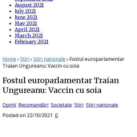
August 2021
July 2021
June 2021
May 2021
April 2021
March 2021
February 2021
Home
›
Știri
›
Știri naționale
›
Fostul europarlamentar
Traian Ungureanu: Vaccin cu soia
Fostul europarlamentar Traian
Ungureanu: Vaccin cu soia
Opinii
Recomandări
Societate
Știri
Știri naționale
Posted on
22/10/2021
0