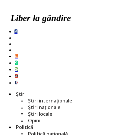
Liber la gândire
Știri
Știri internaționale
Știri naționale
Știri locale
Opinii
Politică
Politică națională