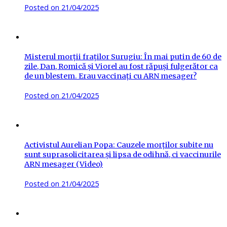
Posted on
21/04/2025
Misterul morții fraților Surugiu: În mai putin de 60 de
zile, Dan, Romică și Viorel au fost răpuși fulgerător ca
de un blestem. Erau vaccinați cu ARN mesager?
Posted on
21/04/2025
Activistul Aurelian Popa: Cauzele morților subite nu
sunt suprasolicitarea și lipsa de odihnă, ci vaccinurile
ARN mesager (Video)
Posted on
21/04/2025