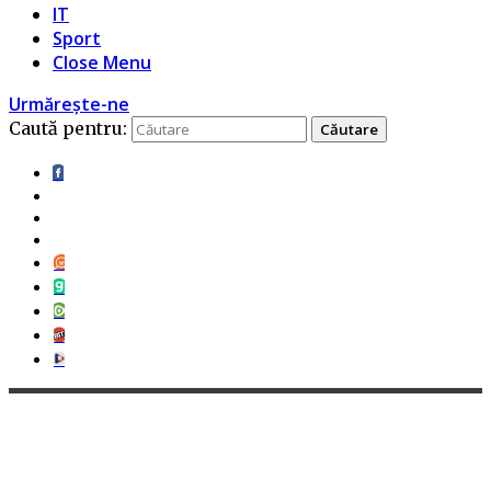
IT
Sport
Close Menu
Urmărește-ne
Caută pentru: