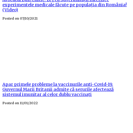
experimentele medicale făcute pe populația din România!
(Video)
Posted on
07/10/2021
Apar primele probleme la vaccinurile anti-Covid-19.
Guvernul Marii Britanii admite că serurile afectează
sistemul imunitar al celor dublu vaccinați
Posted on
11/01/2022