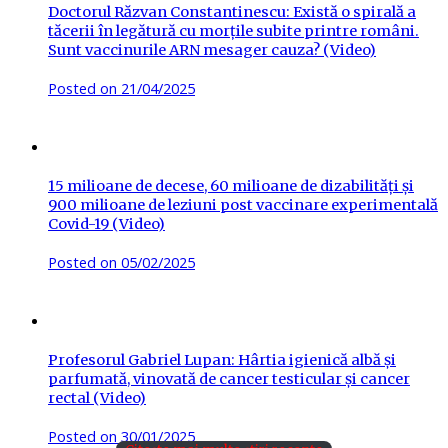
Doctorul Răzvan Constantinescu: Există o spirală a
tăcerii în legătură cu morțile subite printre români.
Sunt vaccinurile ARN mesager cauza? (Video)
Posted on
21/04/2025
15 milioane de decese, 60 milioane de dizabilități și
900 milioane de leziuni post vaccinare experimentală
Covid-19 (Video)
Posted on
05/02/2025
Profesorul Gabriel Lupan: Hârtia igienică albă și
parfumată, vinovată de cancer testicular și cancer
rectal (Video)
Posted on
30/01/2025