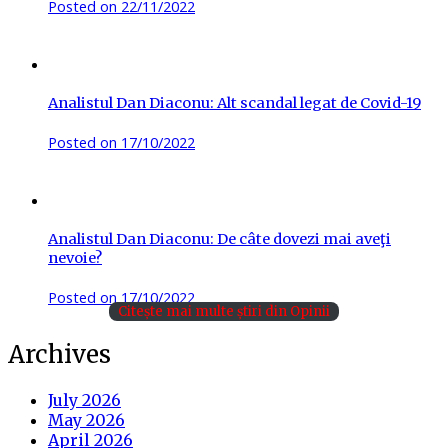
Posted on
22/11/2022
Analistul Dan Diaconu: Alt scandal legat de Covid-19
Posted on
17/10/2022
Analistul Dan Diaconu: De câte dovezi mai aveţi
nevoie?
Posted on
17/10/2022
Citește mai multe știri din Opinii
Archives
July 2026
May 2026
April 2026