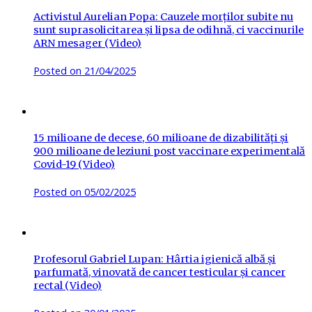
Activistul Aurelian Popa: Cauzele morților subite nu
sunt suprasolicitarea și lipsa de odihnă, ci vaccinurile
ARN mesager (Video)
Posted on
21/04/2025
15 milioane de decese, 60 milioane de dizabilități și
900 milioane de leziuni post vaccinare experimentală
Covid-19 (Video)
Posted on
05/02/2025
Profesorul Gabriel Lupan: Hârtia igienică albă și
parfumată, vinovată de cancer testicular și cancer
rectal (Video)