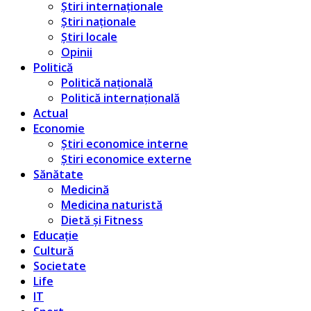
Știri internaționale
Știri naționale
Știri locale
Opinii
Politică
Politică națională
Politică internațională
Actual
Economie
Știri economice interne
Știri economice externe
Sănătate
Medicină
Medicina naturistă
Dietă și Fitness
Educație
Cultură
Societate
Life
IT