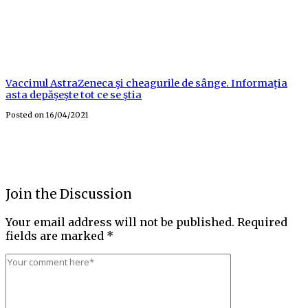
Vaccinul AstraZeneca şi cheagurile de sânge. Informaţia
asta depăşeşte tot ce se ştia
Posted on
16/04/2021
Join the Discussion
Your email address will not be published.
Required
fields are marked
*