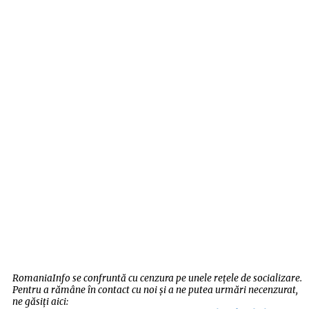
RomaniaInfo se confruntă cu cenzura pe unele rețele de socializare.
Pentru a rămâne în contact cu noi și a ne putea urmări necenzurat,
ne găsiți aici: