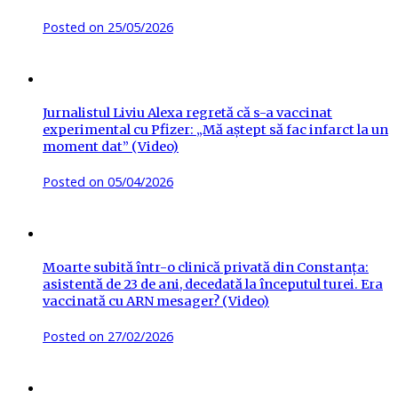
Posted on
25/05/2026
Jurnalistul Liviu Alexa regretă că s-a vaccinat
experimental cu Pfizer: „Mă aștept să fac infarct la un
moment dat” (Video)
Posted on
05/04/2026
Moarte subită într-o clinică privată din Constanța:
asistentă de 23 de ani, decedată la începutul turei. Era
vaccinată cu ARN mesager? (Video)
Posted on
27/02/2026