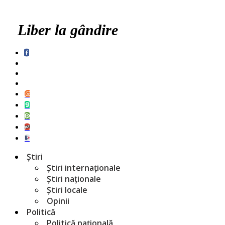
Liber la gândire
Știri
Știri internaționale
Știri naționale
Știri locale
Opinii
Politică
Politică națională