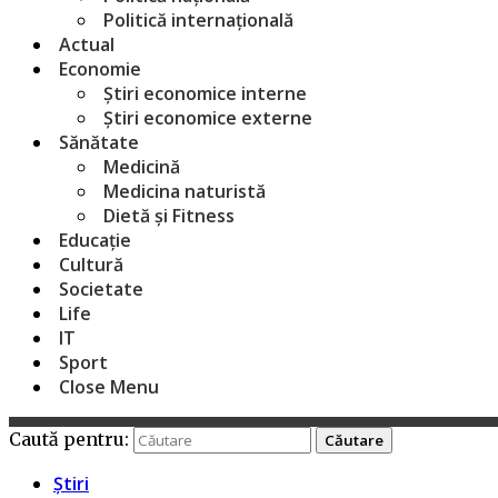
Politică internațională
Actual
Economie
Știri economice interne
Știri economice externe
Sănătate
Medicină
Medicina naturistă
Dietă și Fitness
Educație
Cultură
Societate
Life
IT
Sport
Close Menu
Caută pentru:
Știri