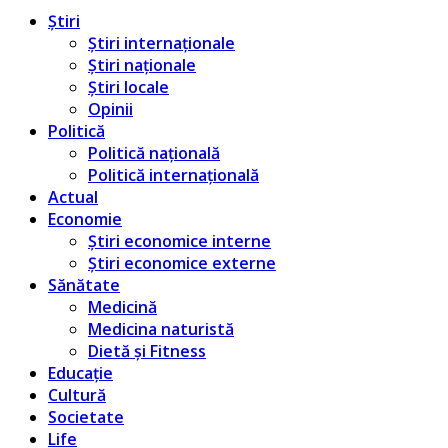
Știri
Știri internaționale
Știri naționale
Știri locale
Opinii
Politică
Politică națională
Politică internațională
Actual
Economie
Știri economice interne
Știri economice externe
Sănătate
Medicină
Medicina naturistă
Dietă și Fitness
Educație
Cultură
Societate
Life