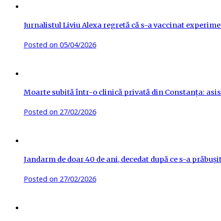
Jurnalistul Liviu Alexa regretă că s-a vaccinat experime
Posted on
05/04/2026
Moarte subită într-o clinică privată din Constanța: asis
Posted on
27/02/2026
Jandarm de doar 40 de ani, decedat după ce s-a prăbuși
Posted on
27/02/2026