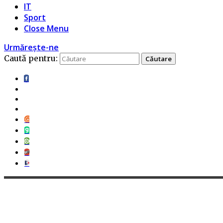
IT
Sport
Close Menu
Urmărește-ne
Caută pentru: