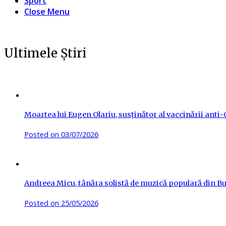
Sport
Close Menu
Ultimele Știri
Moartea lui Eugen Olariu, susținător al vaccinării ant
Posted on
03/07/2026
Andreea Micu, tânăra solistă de muzică populară din Buz
Posted on
25/05/2026