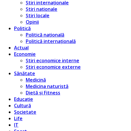
Știri internaționale
Știri naționale
Știri locale
Opinii
Politică
Politică națională
Politică internațională
Actual
Economie
Știri economice interne
Știri economice externe
Sănătate
Medicină
Medicina naturistă
Dietă și Fitness
Educație
Cultură
Societate
Life
IT