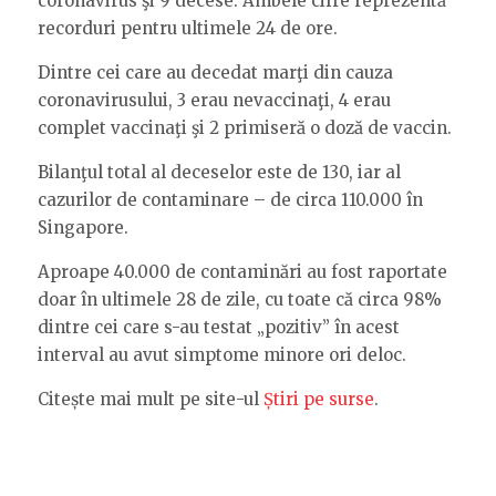
coronavirus şi 9 decese. Ambele cifre reprezentă
recorduri pentru ultimele 24 de ore.
Dintre cei care au decedat marţi din cauza
coronavirusului, 3 erau nevaccinaţi, 4 erau
complet vaccinaţi şi 2 primiseră o doză de vaccin.
Bilanţul total al deceselor este de 130, iar al
cazurilor de contaminare – de circa 110.000 în
Singapore.
Aproape 40.000 de contaminări au fost raportate
doar în ultimele 28 de zile, cu toate că circa 98%
dintre cei care s-au testat „pozitiv” în acest
interval au avut simptome minore ori deloc.
Citește mai mult pe site-ul
Știri pe surse
.