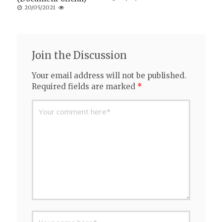
on
Posted
20/05/2021
on
Join the Discussion
Your email address will not be published.
Required fields are marked
*