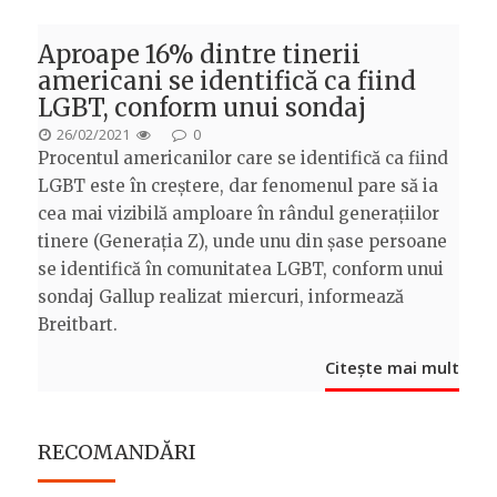
Aproape 16% dintre tinerii
americani se identifică ca fiind
LGBT, conform unui sondaj
POSTED
26/02/2021
0
Procentul americanilor care se identifică ca fiind
ON
LGBT este în creștere, dar fenomenul pare să ia
cea mai vizibilă amploare în rândul generațiilor
tinere (Generația Z), unde unu din șase persoane
se identifică în comunitatea LGBT, conform unui
sondaj Gallup realizat miercuri, informează
Breitbart.
Citește mai mult
RECOMANDĂRI