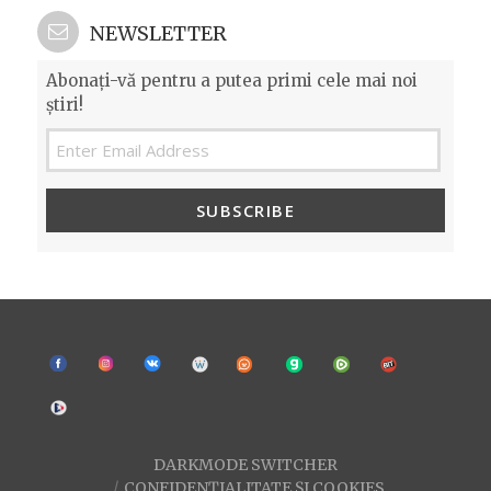
NEWSLETTER
Abonați-vă pentru a putea primi cele mai noi
știri!
SUBSCRIBE
DARKMODE SWITCHER
CONFIDENȚIALITATE ȘI COOKIES