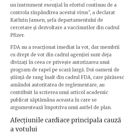
un instrument esențial în efortul continuu de a
controla răspândirea acestui virus”, a declarat
Kathrin Jansen, șefa departamentului de
cercetare și dezvoltare a vaccinurilor din cadrul
Pfizer.
FDA nu a reacționat imediat la vot, dar membrii
cu drept de vot din cadrul agenției sunt deja
divizați în ceea ce privește autorizarea unui
program de rapel pe scară largă. Doi oameni de
știință de rang înalt din cadrul FDA, care părăsesc
amândoi autoritatea de reglementare, au
contribuit la scrierea unui articol academic
publicat săptămâna aceasta în care se
argumentează împotriva unui astfel de plan.
Afecțiunile cardiace principala cauză
a votului