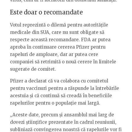
Este doar o recomandate
Votul reprezintă o dilemă pentru autoritățile
medicale din SUA, care nu sunt obligate să
respecte această recomandare. FDA ar putea
aproba în continuare cererea Pfizer pentru
rapeluri de amploare, dar ar putea cere
companiei să retrimită o nouă cerere în limitele
sugerate de comitet.
Pfizer a declarat că va colabora cu comitetul
pentru vaccinuri pentru a răspunde la întrebările
acestuia și că continuă să creadă în beneficiile
rapelurilor pentru o populație mai largă.
„Aceste date, precum și ansamblul mai larg de
dovezi științifice prezentate în cadrul reuniunii,
subliniază convingerea noastră că rapelurile vor fi