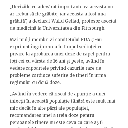
„Deciziile cu adevărat importante ca aceasta nu
ar trebui să fie grăbite, iar aceasta a fost una
grăbită”, a declarat Walid Gellad, profesor asociat
de medicină la Universitatea din Pittsburgh.
Mai mulți membri ai comitetului FDA și-au
exprimat îngrijorarea în timpul ședinței cu
privire la aprobarea unei doze de rapel pentru
toți cei cu vârsta de 16 ani și peste, având în
vedere rapoartele privind cazurile rare de
probleme cardiace suferite de tineri în urma
regimului cu două doze.
„Având în vedere că riscul de apariție a unei
infecții în această populație tânără este mult mai
mic decât în alte părți ale populației,
recomandarea unei a treia doze pentru
persoanele tinere nu este ceva cu care aș fi