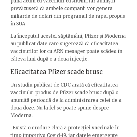
până acum cu vaccinuri cu ARNm, iar analiștii
prevăzuseră că ambele companii vor genera
miliarde de dolari din programul de rapel propus
în SUA.
La începutul acestei săptămâni, Pfizer și Moderna
au publicat date care sugerează că eficacitatea
vaccinurilor lor cu ARN mesager poate scădea în
câteva luni după o a doua injecție.
Eficacitatea Pfizer scade brusc
Un studiu publicat de CDC arată că eficatitatea
vaccinului produs de Pfizer scade brusc după o
anumită perioadă de la administrarea celei de a
doua doze. Nu la fel se poate spune despre
Moderna.
„Există o erodare clară a protecției vaccinale în
timp împotriva Covid-19, iar datele emergente