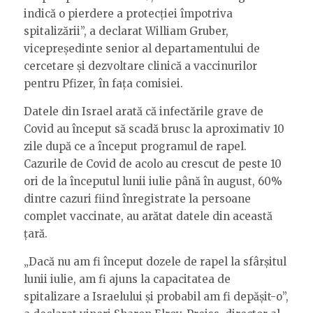
indică o pierdere a protecției împotriva
spitalizării”, a declarat William Gruber,
vicepreședinte senior al departamentului de
cercetare și dezvoltare clinică a vaccinurilor
pentru Pfizer, în fața comisiei.
Datele din Israel arată că infectările grave de
Covid au început să scadă brusc la aproximativ 10
zile după ce a început programul de rapel.
Cazurile de Covid de acolo au crescut de peste 10
ori de la începutul lunii iulie până în august, 60%
dintre cazuri fiind înregistrate la persoane
complet vaccinate, au arătat datele din această
țară.
„Dacă nu am fi început dozele de rapel la sfârșitul
lunii iulie, am fi ajuns la capacitatea de
spitalizare a Israelului și probabil am fi depășit-o”,