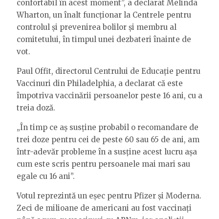
confortabil în acest moment”, a declarat Melinda
Wharton, un înalt funcționar la Centrele pentru
controlul și prevenirea bolilor și membru al
comitetului, în timpul unei dezbateri înainte de
vot.
Paul Offit, directorul Centrului de Educație pentru
Vaccinuri din Philadelphia, a declarat că este
împotriva vaccinării persoanelor peste 16 ani, cu a
treia doză.
„În timp ce aș susține probabil o recomandare de
trei doze pentru cei de peste 60 sau 65 de ani, am
într-adevăr probleme în a susține acest lucru așa
cum este scris pentru persoanele mai mari sau
egale cu 16 ani”.
Votul reprezintă un eșec pentru Pfizer și Moderna.
Zeci de milioane de americani au fost vaccinați