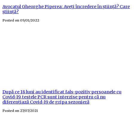
Avocatul Gheorghe Piperea: Aveți încredere în știință? Care
știință?
Posted on
05/01/2022
După ce 18 luni au identificat fals-pozitiv persoanele cu
Covid-19, testele PCR sunt interzise pentru că nu
diferențiază Covid-19 de gripa sezonieră
Posted on
27/07/2021