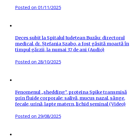
Posted on
01/11/2025
Deces subit la Spitalul Județean Buzău: directorul
medical, dr. Ștefania Szabo, a fost găsită moartă în
timpul gărzii, la numai 37 de ani (Audio)
Posted on
28/10/2025
Fenomenul „shedding”, proteina Spike transmisă
prin fluide corporale: salivă, mucus nazal, sânge,
fecale, urină, lapte matern, lichid seminal (Video)
Posted on
29/08/2025