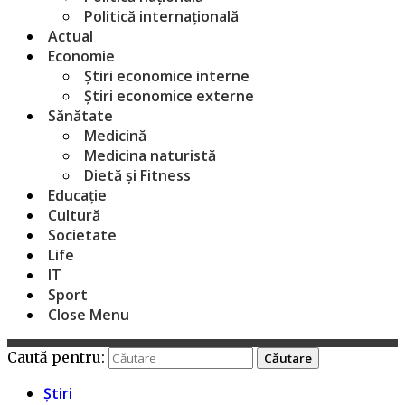
Politică internațională
Actual
Economie
Știri economice interne
Știri economice externe
Sănătate
Medicină
Medicina naturistă
Dietă și Fitness
Educație
Cultură
Societate
Life
IT
Sport
Close Menu
Caută pentru:
Știri