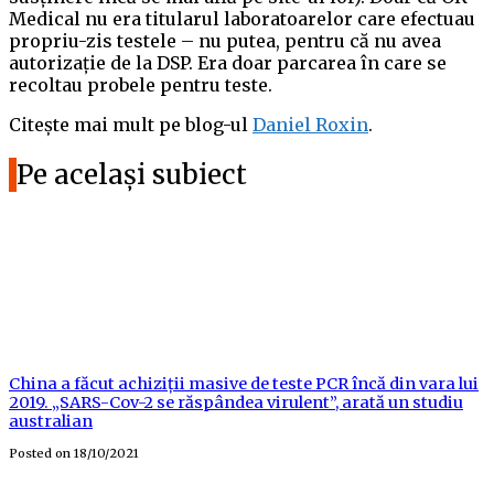
Medical nu era titularul laboratoarelor care efectuau
propriu-zis testele – nu putea, pentru că nu avea
autorizație de la DSP. Era doar parcarea în care se
recoltau probele pentru teste.
Citește mai mult pe blog-ul
Daniel Roxin
.
Pe același subiect
China a făcut achiziții masive de teste PCR încă din vara lui
2019. „SARS-Cov-2 se răspândea virulent”, arată un studiu
australian
Posted on
18/10/2021