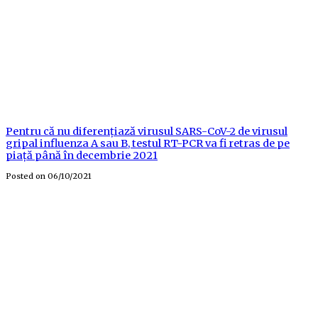
Pentru că nu diferențiază virusul SARS-CoV-2 de virusul
gripal influenza A sau B, testul RT-PCR va fi retras de pe
piață până în decembrie 2021
Posted on
06/10/2021