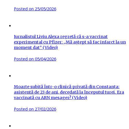
Posted on
25/05/2026
Jurnalistul Liviu Alexa regretă că s-a vaccinat
experimental cu Pfizer: „Mă aștept să fac infarct la un
moment dat” (Video)
Posted on
05/04/2026
Moarte subită într-o clinică privată din Constanța:
asistentă de 23 de ani, decedată la începutul turei. Era
vaccinată cu ARN mesager? (Video)
Posted on
27/02/2026