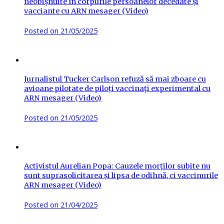
neobișnuite în corpurile persoanelor decedate și
vacciante cu ARN mesager (Video)
Posted on
21/05/2025
Jurnalistul Tucker Carlson refuză să mai zboare cu
avioane pilotate de piloți vaccinați experimental cu
ARN mesager (Video)
Posted on
21/05/2025
Activistul Aurelian Popa: Cauzele morților subite nu
sunt suprasolicitarea și lipsa de odihnă, ci vaccinurile
ARN mesager (Video)
Posted on
21/04/2025