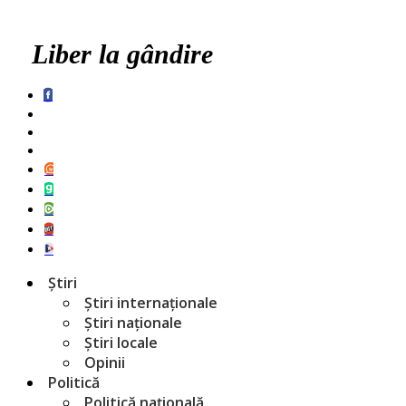
Liber la gândire
Știri
Știri internaționale
Știri naționale
Știri locale
Opinii
Politică
Politică națională