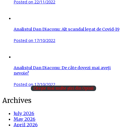
Posted on
22/11/2022
Analistul Dan Diaconu: Alt scandal legat de Covid-19
Posted on
17/10/2022
Analistul Dan Diaconu: De câte dovezi mai aveţi
nevoie?
Posted on
17/10/2022
Citește mai multe știri din Opinii
Archives
July 2026
May 2026
April 2026