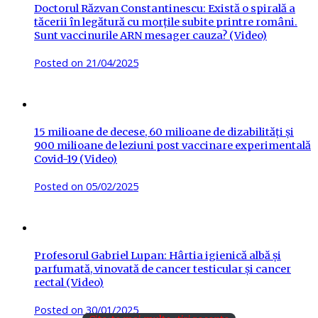
Doctorul Răzvan Constantinescu: Există o spirală a
tăcerii în legătură cu morțile subite printre români.
Sunt vaccinurile ARN mesager cauza? (Video)
Posted on
21/04/2025
15 milioane de decese, 60 milioane de dizabilități și
900 milioane de leziuni post vaccinare experimentală
Covid-19 (Video)
Posted on
05/02/2025
Profesorul Gabriel Lupan: Hârtia igienică albă și
parfumată, vinovată de cancer testicular și cancer
rectal (Video)
Posted on
30/01/2025