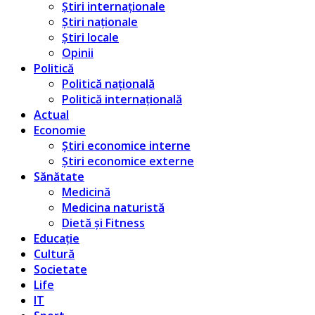
Știri internaționale
Știri naționale
Știri locale
Opinii
Politică
Politică națională
Politică internațională
Actual
Economie
Știri economice interne
Știri economice externe
Sănătate
Medicină
Medicina naturistă
Dietă și Fitness
Educație
Cultură
Societate
Life
IT