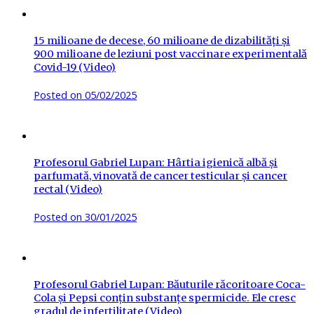
15 milioane de decese, 60 milioane de dizabilități și
900 milioane de leziuni post vaccinare experimentală
Covid-19 (Video)
Posted on
05/02/2025
Profesorul Gabriel Lupan: Hârtia igienică albă și
parfumată, vinovată de cancer testicular și cancer
rectal (Video)
Posted on
30/01/2025
Profesorul Gabriel Lupan: Băuturile răcoritoare Coca-
Cola și Pepsi conțin substanțe spermicide. Ele cresc
gradul de infertilitate (Video)