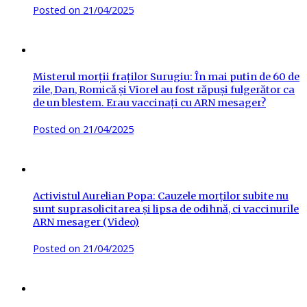
Posted on
21/04/2025
Misterul morții fraților Surugiu: În mai putin de 60 de
zile, Dan, Romică și Viorel au fost răpuși fulgerător ca
de un blestem. Erau vaccinați cu ARN mesager?
Posted on
21/04/2025
Activistul Aurelian Popa: Cauzele morților subite nu
sunt suprasolicitarea și lipsa de odihnă, ci vaccinurile
ARN mesager (Video)
Posted on
21/04/2025