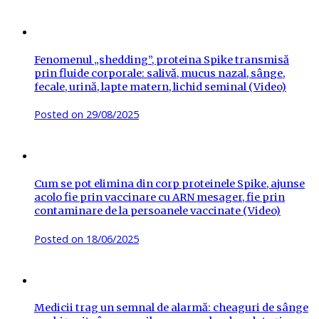
Fenomenul „shedding”, proteina Spike transmisă
prin fluide corporale: salivă, mucus nazal, sânge,
fecale, urină, lapte matern, lichid seminal (Video)
Posted on
29/08/2025
Cum se pot elimina din corp proteinele Spike, ajunse
acolo fie prin vaccinare cu ARN mesager, fie prin
contaminare de la persoanele vaccinate (Video)
Posted on
18/06/2025
Medicii trag un semnal de alarmă: cheaguri de sânge