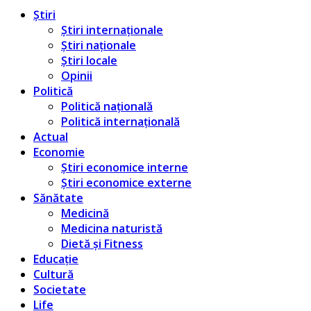
Știri
Știri internaționale
Știri naționale
Știri locale
Opinii
Politică
Politică națională
Politică internațională
Actual
Economie
Știri economice interne
Știri economice externe
Sănătate
Medicină
Medicina naturistă
Dietă și Fitness
Educație
Cultură
Societate
Life