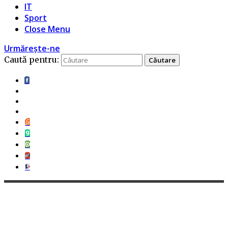
IT
Sport
Close Menu
Urmărește-ne
Caută pentru: