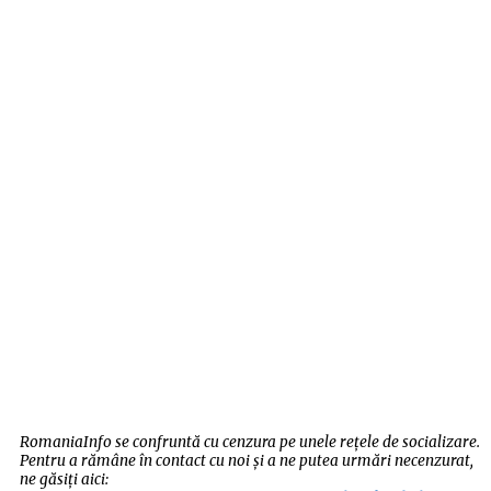
RomaniaInfo se confruntă cu cenzura pe unele rețele de socializare.
Pentru a rămâne în contact cu noi și a ne putea urmări necenzurat,
ne găsiți aici: