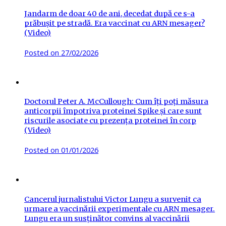
Jandarm de doar 40 de ani, decedat după ce s-a
prăbușit pe stradă. Era vaccinat cu ARN mesager?
(Video)
Posted on
27/02/2026
Doctorul Peter A. McCullough: Cum îți poți măsura
anticorpii împotriva proteinei Spike și care sunt
riscurile asociate cu prezența proteinei în corp
(Video)
Posted on
01/01/2026
Cancerul jurnalistului Victor Lungu a survenit ca
urmare a vaccinării experimentale cu ARN mesager.
Lungu era un susținător convins al vaccinării