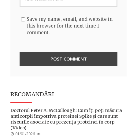
Save my name, email, and website in
this browser for the next time I
comment.
RECOMANDĂRI
Doctorul Peter A. McCullough: Cum îți poți măsura
anticorpii împotriva proteinei Spike și care sunt
riscurile asociate cu prezența proteinei în corp
(Video)
POSTED
01/01/2026