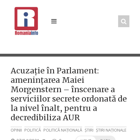
Skip
to
content
Acuzație în Parlament:
amenințarea Maiei
Morgenstern – înscenare a
serviciilor secrete ordonată de
la nivel înalt, pentru a
decredibiliza AUR
OPINII
POLITICĂ
POLITICĂ NAȚIONALĂ
ȘTIRI
ȘTIRI NAȚIONALE