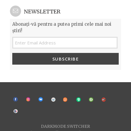
ON
NEWSLETTER
Abonați-vă pentru a putea primi cele mai noi
știri!
SUBSCRIBE
DARKMODE SWITCHER