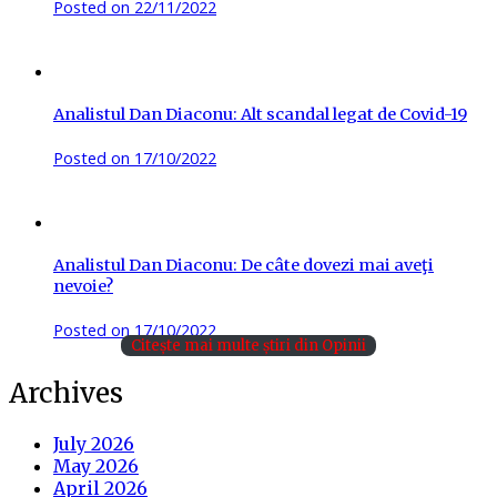
Posted on
22/11/2022
Analistul Dan Diaconu: Alt scandal legat de Covid-19
Posted on
17/10/2022
Analistul Dan Diaconu: De câte dovezi mai aveţi
nevoie?
Posted on
17/10/2022
Citește mai multe știri din Opinii
Archives
July 2026
May 2026
April 2026