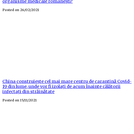
organisme medicale românești?
Posted on
26/02/2021
China construiește cel mai mare centru de carantină Covid-
19 din lume, unde vor fi izolați de acum înainte călătorii
infectați din străinătate
Posted on
15/11/2021