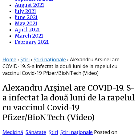
August 2021
July 2021
June 2021
May 2021
April 2021
March 2021
February 2021
Home
›
Știri
›
Știri naționale
›
Alexandru Arșinel are
COVID-19. S-a infectat la două luni de la rapelul cu
vaccinul Covid-19 Pfizer/BioNTech (Video)
Alexandru Arșinel are COVID-19. S-
a infectat la două luni de la rapelul
cu vaccinul Covid-19
Pfizer/BioNTech (Video)
Medicină
Sănătate
Știri
Știri naționale
Posted on