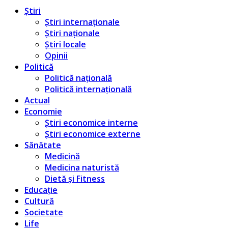
Știri
Știri internaționale
Știri naționale
Știri locale
Opinii
Politică
Politică națională
Politică internațională
Actual
Economie
Știri economice interne
Știri economice externe
Sănătate
Medicină
Medicina naturistă
Dietă și Fitness
Educație
Cultură
Societate
Life