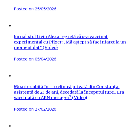
Posted on
25/05/2026
Jurnalistul Liviu Alexa regretă că s-a vaccinat
experimental cu Pfizer: „Mă aștept să fac infarct la un
moment dat” (Video)
Posted on
05/04/2026
Moarte subită într-o clinică privată din Constanța:
asistentă de 23 de ani, decedată la începutul turei. Era
vaccinată cu ARN mesager? (Video)
Posted on
27/02/2026