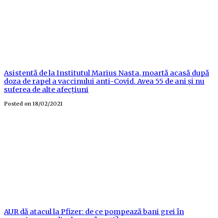
Asistentă de la Institutul Marius Nasta, moartă acasă după
doza de rapel a vaccinului anti-Covid. Avea 55 de ani și nu
suferea de alte afecțiuni
Posted on
18/02/2021
AUR dă atacul la Pfizer: de ce pompează bani grei în