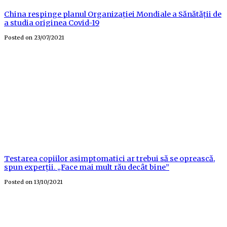
China respinge planul Organizației Mondiale a Sănătății de
a studia originea Covid-19
Posted on
23/07/2021
Testarea copiilor asimptomatici ar trebui să se oprească,
spun experții. „Face mai mult rău decât bine”
Posted on
13/10/2021