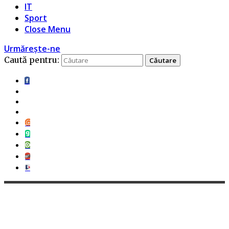
IT
Sport
Close Menu
Urmărește-ne
Caută pentru: