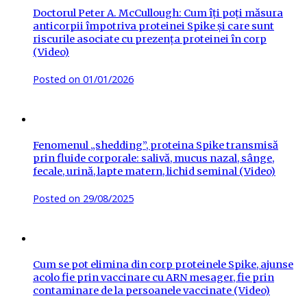
Doctorul Peter A. McCullough: Cum îți poți măsura
anticorpii împotriva proteinei Spike și care sunt
riscurile asociate cu prezența proteinei în corp
(Video)
Posted on
01/01/2026
Fenomenul „shedding”, proteina Spike transmisă
prin fluide corporale: salivă, mucus nazal, sânge,
fecale, urină, lapte matern, lichid seminal (Video)
Posted on
29/08/2025
Cum se pot elimina din corp proteinele Spike, ajunse
acolo fie prin vaccinare cu ARN mesager, fie prin
contaminare de la persoanele vaccinate (Video)