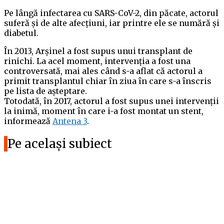
Pe lângă infectarea cu SARS-CoV-2, din păcate, actorul
suferă și de alte afecțiuni, iar printre ele se numără și
diabetul.
În 2013, Arșinel a fost supus unui transplant de
rinichi. La acel moment, intervenția a fost una
controversată, mai ales când s-a aflat că actorul a
primit transplantul chiar în ziua în care s-a înscris
pe lista de așteptare.
Totodată, în 2017, actorul a fost supus unei intervenții
la inimă, moment în care i-a fost montat un stent,
informează
Antena 3
.
Pe același subiect