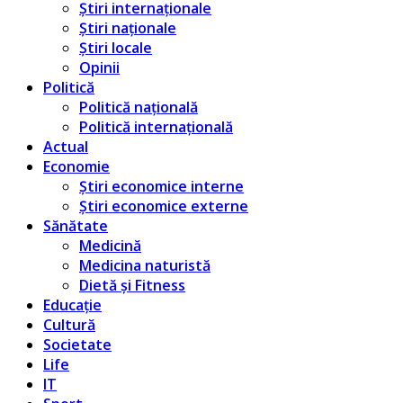
Știri internaționale
Știri naționale
Știri locale
Opinii
Politică
Politică națională
Politică internațională
Actual
Economie
Știri economice interne
Știri economice externe
Sănătate
Medicină
Medicina naturistă
Dietă și Fitness
Educație
Cultură
Societate
Life
IT