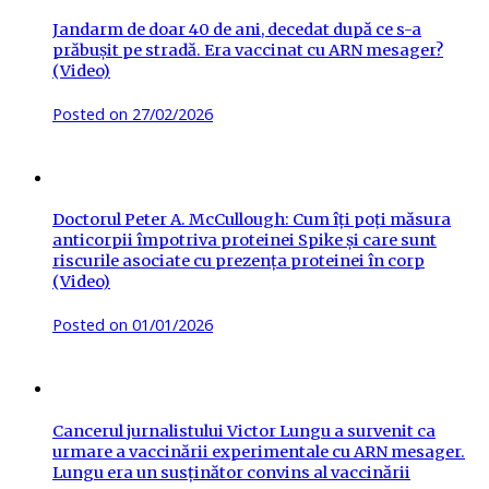
Jandarm de doar 40 de ani, decedat după ce s-a
prăbușit pe stradă. Era vaccinat cu ARN mesager?
(Video)
Posted on
27/02/2026
Doctorul Peter A. McCullough: Cum îți poți măsura
anticorpii împotriva proteinei Spike și care sunt
riscurile asociate cu prezența proteinei în corp
(Video)
Posted on
01/01/2026
Cancerul jurnalistului Victor Lungu a survenit ca
urmare a vaccinării experimentale cu ARN mesager.
Lungu era un susținător convins al vaccinării