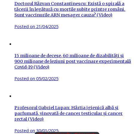
Doctorul Răzvan Constantinescu: Există o spirală a
tăcerii în legătură cu morțile subite printre români.
Sunt vaccinurile ARN mesager cauza? (Video)
Posted on
21/04/2025
15 milioane de decese, 60 milioane de dizabilități și
900 milioane de leziuni post vaccinare experimentală
Covid-19 (Video)
Posted on
05/02/2025
Profesorul Gabriel Lupan: Hârtia igienică albă și
parfumată, vinovată de cancer testicular și cancer
rectal (Video)
Posted on
30/01/2025