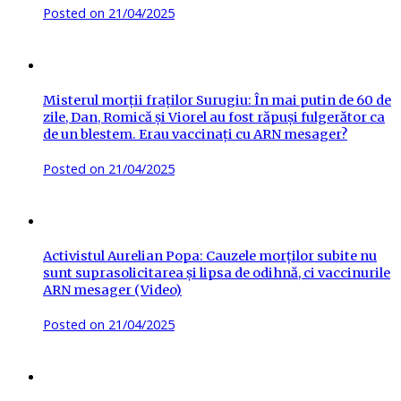
Posted on
21/04/2025
Misterul morții fraților Surugiu: În mai putin de 60 de
zile, Dan, Romică și Viorel au fost răpuși fulgerător ca
de un blestem. Erau vaccinați cu ARN mesager?
Posted on
21/04/2025
Activistul Aurelian Popa: Cauzele morților subite nu
sunt suprasolicitarea și lipsa de odihnă, ci vaccinurile
ARN mesager (Video)
Posted on
21/04/2025