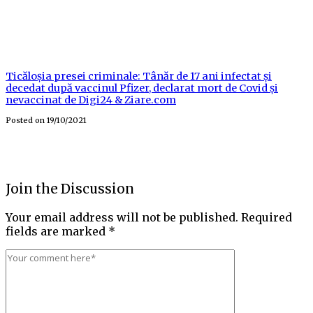
Ticăloșia presei criminale: Tânăr de 17 ani infectat și
decedat după vaccinul Pfizer, declarat mort de Covid și
nevaccinat de Digi24 & Ziare.com
Posted on
19/10/2021
Join the Discussion
Your email address will not be published.
Required
fields are marked
*