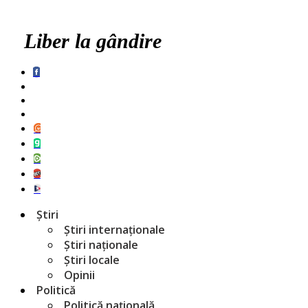
Liber la gândire
Știri
Știri internaționale
Știri naționale
Știri locale
Opinii
Politică
Politică națională