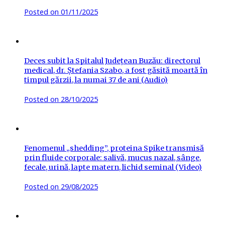
Posted on
01/11/2025
Deces subit la Spitalul Județean Buzău: directorul
medical, dr. Ștefania Szabo, a fost găsită moartă în
timpul gărzii, la numai 37 de ani (Audio)
Posted on
28/10/2025
Fenomenul „shedding”, proteina Spike transmisă
prin fluide corporale: salivă, mucus nazal, sânge,
fecale, urină, lapte matern, lichid seminal (Video)
Posted on
29/08/2025