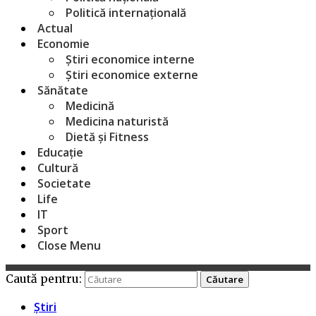
Politică internațională
Actual
Economie
Știri economice interne
Știri economice externe
Sănătate
Medicină
Medicina naturistă
Dietă și Fitness
Educație
Cultură
Societate
Life
IT
Sport
Close Menu
Caută pentru:
Știri