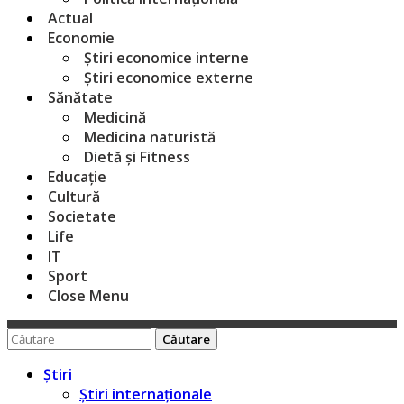
Actual
Economie
Știri economice interne
Știri economice externe
Sănătate
Medicină
Medicina naturistă
Dietă și Fitness
Educație
Cultură
Societate
Life
IT
Sport
Close Menu
Caută
pentru:
Știri
Știri internaționale