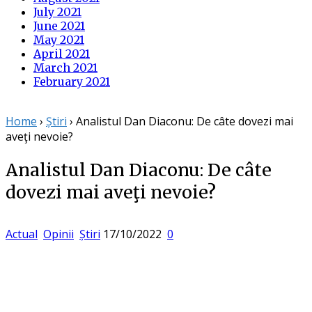
July 2021
June 2021
May 2021
April 2021
March 2021
February 2021
Home
›
Știri
›
Analistul Dan Diaconu: De câte dovezi mai
aveţi nevoie?
Analistul Dan Diaconu: De câte
dovezi mai aveţi nevoie?
Posted
Actual
Opinii
Știri
17/10/2022
0
on