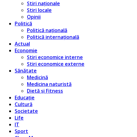
Știri naționale
Știri locale
Opinii
Politică
Politică națională
Politică internațională
Actual
Economie
Știri economice interne
Știri economice externe
Sănătate
Medicină
Medicina naturistă
Dietă și Fitness
Educație
Cultură
Societate
Life
IT
Sport