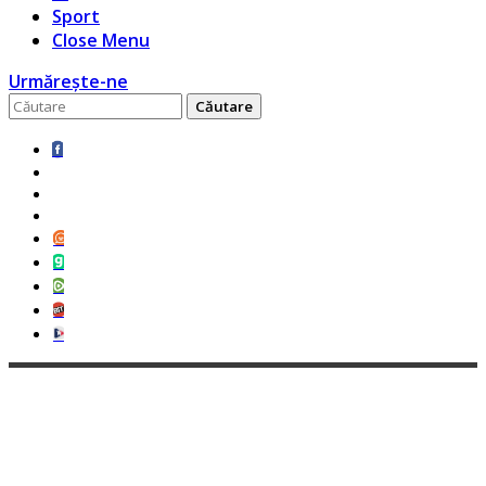
Sport
Close Menu
Urmărește-ne
Caută
pentru: