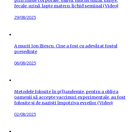
prin fluide corporale: salivă, mucus nazal, sânge,
fecale, urină, lapte matern, lichid seminal (Video)
Posted
29/08/2025
on
A murit Ion Iliescu. Cine a fost cu adevărat fostul
președinte
Posted
06/08/2025
on
Metodele folosite în p(l)andemie, pentru a obliga
oamenii să accepte vaccinuri experimentale, au fost
folosite și de naziști împotriva evreilor (Video)
Posted
02/08/2025
on