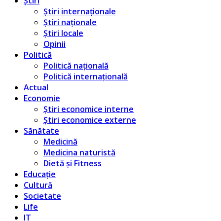
Știri
Știri internaționale
Știri naționale
Știri locale
Opinii
Politică
Politică națională
Politică internațională
Actual
Economie
Știri economice interne
Știri economice externe
Sănătate
Medicină
Medicina naturistă
Dietă și Fitness
Educație
Cultură
Societate
Life
IT