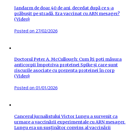
Jandarm de doar 40 de ani, decedat după ce s-a
prăbușit pe stradă. Era vaccinat cu ARN mesager?
(Video)
Posted on
27/02/2026
Doctorul Peter A. McCullough: Cum îți poți măsura
anticorpii împotriva proteinei Spike și care sunt
riscurile asociate cu prezența proteinei în corp
(Video)
Posted on
01/01/2026
Cancerul jurnalistului Victor Lungu a survenit ca
urmare a vaccinării experimentale cu ARN mesager.
Lungu era un susținător convins al vaccinării