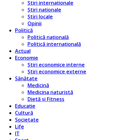
Știri internaționale
Știri naționale
Știri locale
Opinii
Politică
Politică națională
Politică internațională
Actual
Economie
Știri economice interne
Știri economice externe
Sănătate
Medicină
Medicina naturistă
Dietă și Fitness
Educație
Cultură
Societate
Life
IT