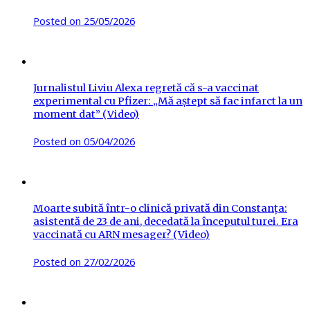
Posted on
25/05/2026
Jurnalistul Liviu Alexa regretă că s-a vaccinat
experimental cu Pfizer: „Mă aștept să fac infarct la un
moment dat” (Video)
Posted on
05/04/2026
Moarte subită într-o clinică privată din Constanța:
asistentă de 23 de ani, decedată la începutul turei. Era
vaccinată cu ARN mesager? (Video)
Posted on
27/02/2026