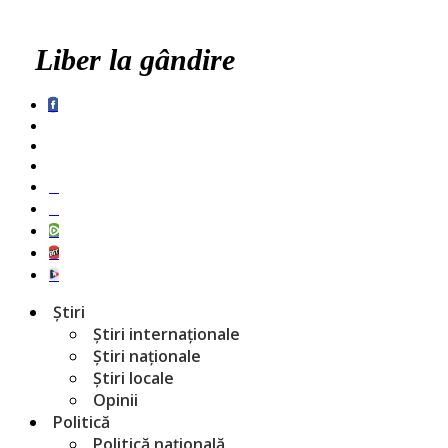
Liber la gândire
Știri
Știri internaționale
Știri naționale
Știri locale
Opinii
Politică
Politică națională