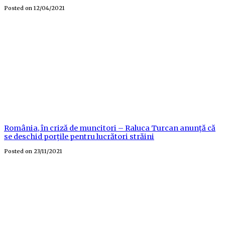
Posted on
12/04/2021
România, în criză de muncitori – Raluca Turcan anunță că
se deschid porțile pentru lucrători străini
Posted on
23/11/2021