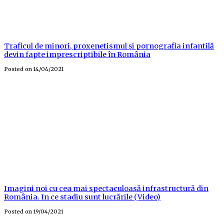
Traficul de minori, proxenetismul și pornografia infantilă
devin fapte imprescriptibile în România
Posted on
14/04/2021
Imagini noi cu cea mai spectaculoasă infrastructură din
România. In ce stadiu sunt lucrările (Video)
Posted on
19/04/2021