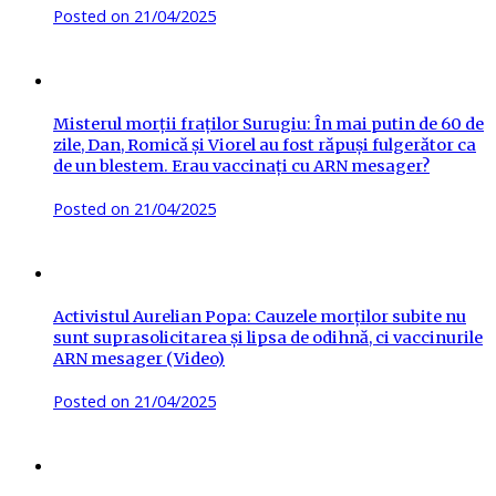
Posted on
21/04/2025
Misterul morții fraților Surugiu: În mai putin de 60 de
zile, Dan, Romică și Viorel au fost răpuși fulgerător ca
de un blestem. Erau vaccinați cu ARN mesager?
Posted on
21/04/2025
Activistul Aurelian Popa: Cauzele morților subite nu
sunt suprasolicitarea și lipsa de odihnă, ci vaccinurile
ARN mesager (Video)
Posted on
21/04/2025