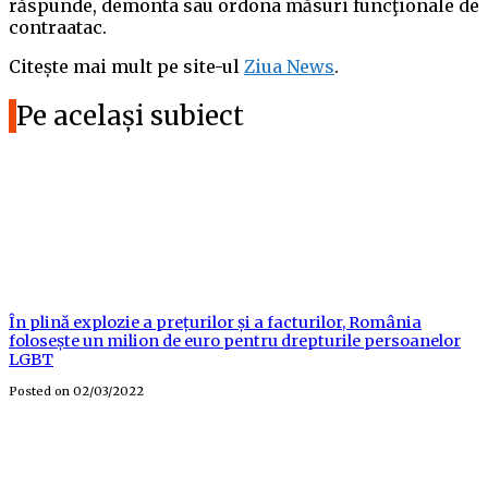
răspunde, demonta sau ordona măsuri funcţionale de
contraatac.
Citește mai mult pe site-ul
Ziua News
.
Pe același subiect
În plină explozie a prețurilor și a facturilor, România
folosește un milion de euro pentru drepturile persoanelor
LGBT
Posted on
02/03/2022