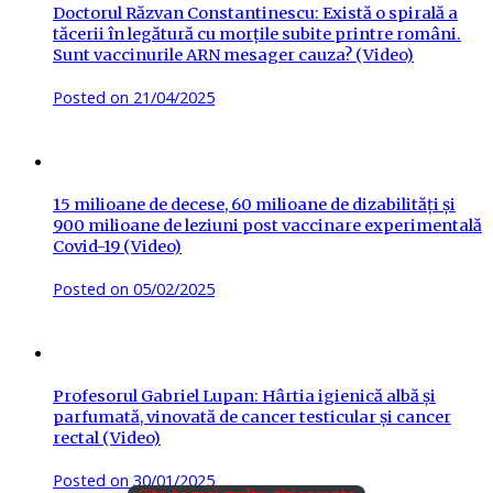
Doctorul Răzvan Constantinescu: Există o spirală a
tăcerii în legătură cu morțile subite printre români.
Sunt vaccinurile ARN mesager cauza? (Video)
Posted on
21/04/2025
15 milioane de decese, 60 milioane de dizabilități și
900 milioane de leziuni post vaccinare experimentală
Covid-19 (Video)
Posted on
05/02/2025
Profesorul Gabriel Lupan: Hârtia igienică albă și
parfumată, vinovată de cancer testicular și cancer
rectal (Video)
Posted on
30/01/2025