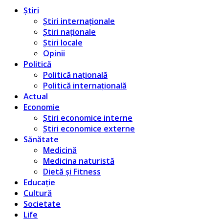
Știri
Știri internaționale
Știri naționale
Știri locale
Opinii
Politică
Politică națională
Politică internațională
Actual
Economie
Știri economice interne
Știri economice externe
Sănătate
Medicină
Medicina naturistă
Dietă și Fitness
Educație
Cultură
Societate
Life