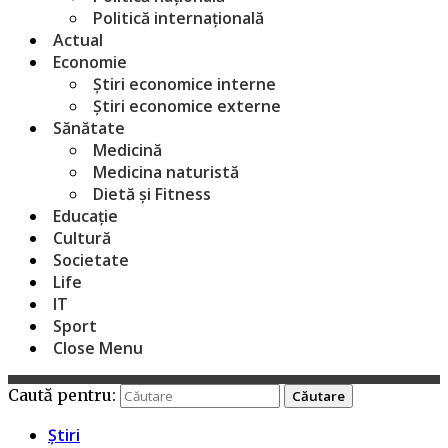
Politică internațională
Actual
Economie
Știri economice interne
Știri economice externe
Sănătate
Medicină
Medicina naturistă
Dietă și Fitness
Educație
Cultură
Societate
Life
IT
Sport
Close Menu
Caută pentru:
Știri