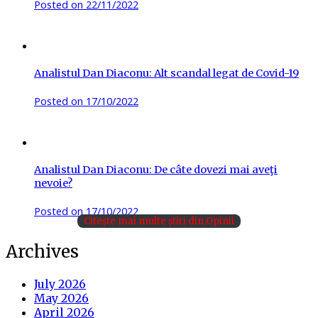
Posted on
22/11/2022
Analistul Dan Diaconu: Alt scandal legat de Covid-19
Posted on
17/10/2022
Analistul Dan Diaconu: De câte dovezi mai aveţi
nevoie?
Posted on
17/10/2022
Citește mai multe știri din Opinii
Archives
July 2026
May 2026
April 2026