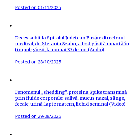
Posted on
01/11/2025
Deces subit la Spitalul Județean Buzău: directorul
medical, dr. Ștefania Szabo, a fost găsită moartă în
timpul gărzii, la numai 37 de ani (Audio)
Posted on
28/10/2025
Fenomenul „shedding”, proteina Spike transmisă
prin fluide corporale: salivă, mucus nazal, sânge,
fecale, urină, lapte matern, lichid seminal (Video)
Posted on
29/08/2025