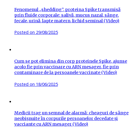
Fenomenul „shedding”, proteina Spike transmisă
prin fluide corporale: salivă, mucus nazal, sânge,
fecale, urină, lapte matern, lichid seminal (Video)
Posted on
29/08/2025
Cum se pot elimina din corp proteinele Spike, ajunse
acolo fie prin vaccinare cu ARN mesager, fie prin
contaminare de la persoanele vaccinate (Video)
Posted on
18/06/2025
Medicii trag un semnal de alarmă: cheaguri de sânge
neobișnuite în corpurile persoanelor decedate și
vacciante cu ARN mesager (Video)