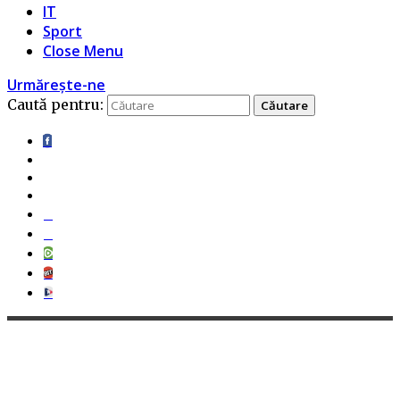
IT
Sport
Close Menu
Urmărește-ne
Caută pentru: