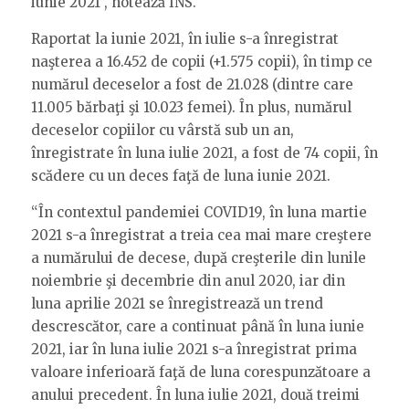
iunie 2021”, notează INS.
Raportat la iunie 2021, în iulie s-a înregistrat
naşterea a 16.452 de copii (+1.575 copii), în timp ce
numărul deceselor a fost de 21.028 (dintre care
11.005 bărbaţi şi 10.023 femei). În plus, numărul
deceselor copiilor cu vârstă sub un an,
înregistrate în luna iulie 2021, a fost de 74 copii, în
scădere cu un deces faţă de luna iunie 2021.
“În contextul pandemiei COVID19, în luna martie
2021 s-a înregistrat a treia cea mai mare creştere
a numărului de decese, după creşterile din lunile
noiembrie şi decembrie din anul 2020, iar din
luna aprilie 2021 se înregistrează un trend
descrescător, care a continuat până în luna iunie
2021, iar în luna iulie 2021 s-a înregistrat prima
valoare inferioară faţă de luna corespunzătoare a
anului precedent. În luna iulie 2021, două treimi