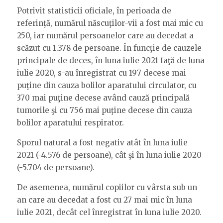
Potrivit statisticii oficiale, în perioada de
referinţă, numărul născuţilor-vii a fost mai mic cu
250, iar numărul persoanelor care au decedat a
scăzut cu 1.378 de persoane. În funcţie de cauzele
principale de deces, în luna iulie 2021 faţă de luna
iulie 2020, s-au înregistrat cu 197 decese mai
puţine din cauza bolilor aparatului circulator, cu
370 mai puţine decese având cauză principală
tumorile şi cu 756 mai puţine decese din cauza
bolilor aparatului respirator.
Sporul natural a fost negativ atât în luna iulie
2021 (-4.576 de persoane), cât şi în luna iulie 2020
(-5.704 de persoane).
De asemenea, numărul copiilor cu vârsta sub un
an care au decedat a fost cu 27 mai mic în luna
iulie 2021, decât cel înregistrat în luna iulie 2020.