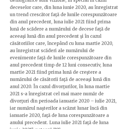
demografice sunt vizibile, în special în cazul
deceselor care, din luna iunie 2020, au înregistrat
un trend crescător faţă de lunile corespunzătoare
din anul precedent, luna iulie 2021 fiind prima
lună de scădere a numărului de decese faţă de
aceeaşi lună din anul precedent şi în cazul
căsătoriilor care, începând cu luna martie 2020,
au înregistrat scăderi ale numărului de
evenimente faţă de lunile corespunzătoare din
anul precedent timp de 12 luni consecutiv, luna
martie 2021 fiind prima lună de creştere a
numărului de căsătorii faţă de aceeaşi lună din
anul 2020. În cazul divorţurilor, în luna martie
2021 s-a înregistrat cel mai mare număr de
divorţuri din perioada ianuarie 2020 – iulie 2021,
iar numărul naşterilor a scăzut lunar încă din
ianuarie 2020, faţă de luna corespunzătoare a
anului precedent. Luna iulie 2021 faţă de luna