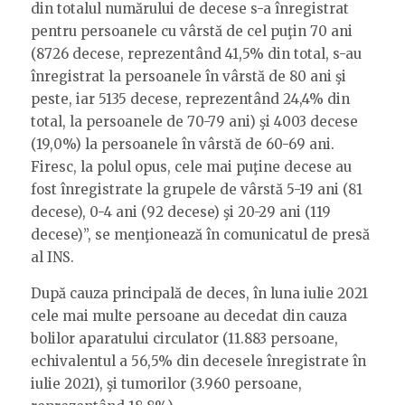
din totalul numărului de decese s-a înregistrat
pentru persoanele cu vârstă de cel puţin 70 ani
(8726 decese, reprezentând 41,5% din total, s-au
înregistrat la persoanele în vârstă de 80 ani şi
peste, iar 5135 decese, reprezentând 24,4% din
total, la persoanele de 70-79 ani) şi 4003 decese
(19,0%) la persoanele în vârstă de 60-69 ani.
Firesc, la polul opus, cele mai puţine decese au
fost înregistrate la grupele de vârstă 5-19 ani (81
decese), 0-4 ani (92 decese) şi 20-29 ani (119
decese)”, se menţionează în comunicatul de presă
al INS.
După cauza principală de deces, în luna iulie 2021
cele mai multe persoane au decedat din cauza
bolilor aparatului circulator (11.883 persoane,
echivalentul a 56,5% din decesele înregistrate în
iulie 2021), şi tumorilor (3.960 persoane,