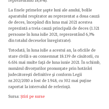
reprezentând 18,8%).
La finele primelor şapte luni ale anului, bolile
aparatului respirator au reprezentat a doua cauză
de deces, începând din luna mai 2021 acestea
reprezintă a treia cauză principală de deces (1.321
persoane în luna iulie 2021, reprezentând 6,3%
din totalul deceselor înregistrate).
Totodată, în luna iulie a acestui an, la oficiile de
stare civilă s-au consemnat 18.139 de căsătorii, cu
6.634 mai multe faţă de luna iunie 2021. În schimb,
numărul divorţurilor pronunţate prin hotărâri
judecătoreşti definitive şi conform Legii
nr.202/2010 a fost de 1.948, cu 302 mai puţine
raportat la intervalul de referinţă.
Sursa:
Știri pe surse