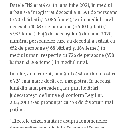
Datele INS arată că, în luna iulie 2021, în mediul
urban s-a înregistrat decesul a 10.591 de persoane
(5.505 bărbaţi şi 5.086 femei), iar în mediul rural
decesul a 10.437 de persoane (5.500 bărbaţi şi
4.937 femei). Faţă de aceeaşi lună din anul 2020,
numărul persoanelor care au decedat a scăzut cu
652 de persoane (468 bărbaţi şi 184 femei) în
mediul urban, respectiv cu 726 de persoane (458
bărbaţi şi 268 femei) în mediul rural.
În iulie, anul curent, numărul căsătoriilor a fost cu
6.724 mai mare decât cel înregistrat în aceeaşi
lună din anul precedent, iar prin hotărâri
judecătoreşti definitive şi conform Legii nr.
202/2010 s-au pronunţat cu 458 de divorţuri mai
puţine.
“Efectele crizei sanitare asupra fenomenelor