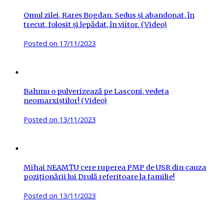
Omul zilei, Rareș Bogdan. Sedus și abandonat, în
trecut, folosit și lepădat, în viitor. (Video)
Posted on
17/11/2023
Bahmu o pulverizează pe Lasconi, vedeta
neomarxiștilor! (Video)
Posted on
13/11/2023
Mihai NEAMȚU cere ruperea PMP de USR din cauza
poziționării lui Drulă referitoare la familie!
Posted on
13/11/2023