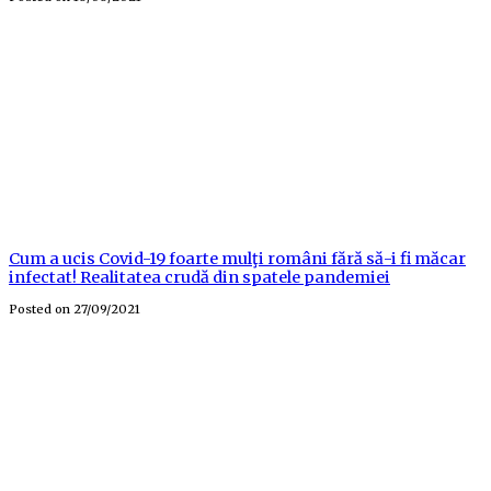
Cum a ucis Covid-19 foarte mulţi români fără să-i fi măcar
infectat! Realitatea crudă din spatele pandemiei
Posted on
27/09/2021