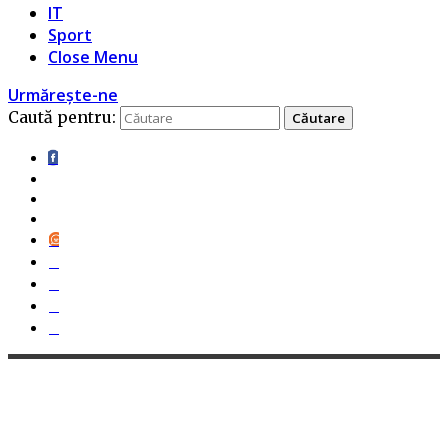
IT
Sport
Close Menu
Urmărește-ne
Caută pentru: