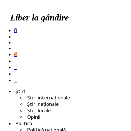
Liber la gândire
Știri
Știri internaționale
Știri naționale
Știri locale
Opinii
Politică
Politică națională