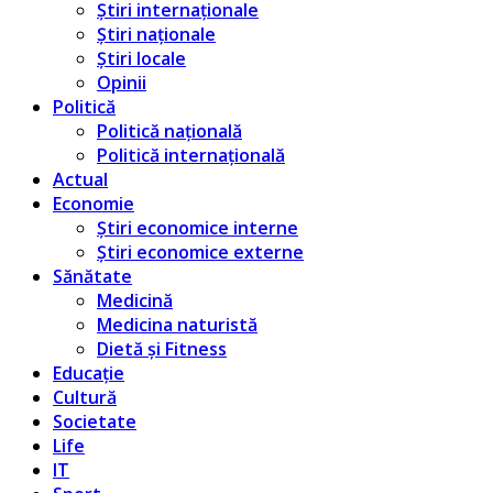
Știri internaționale
Știri naționale
Știri locale
Opinii
Politică
Politică națională
Politică internațională
Actual
Economie
Știri economice interne
Știri economice externe
Sănătate
Medicină
Medicina naturistă
Dietă și Fitness
Educație
Cultură
Societate
Life
IT