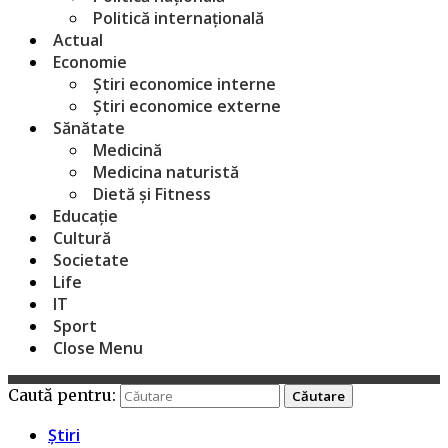
Politică internațională
Actual
Economie
Știri economice interne
Știri economice externe
Sănătate
Medicină
Medicina naturistă
Dietă și Fitness
Educație
Cultură
Societate
Life
IT
Sport
Close Menu
Caută pentru:
Știri