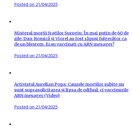
Posted on
21/04/2025
Misterul morții fraților Surugiu: În mai putin de 60 de
zile, Dan, Romică și Viorel au fost răpuși fulgerător ca
de un blestem. Erau vaccinați cu ARN mesager?
Posted on
21/04/2025
Activistul Aurelian Popa: Cauzele morților subite nu
sunt suprasolicitarea și lipsa de odihnă, ci vaccinurile
ARN mesager (Video)
Posted on
21/04/2025