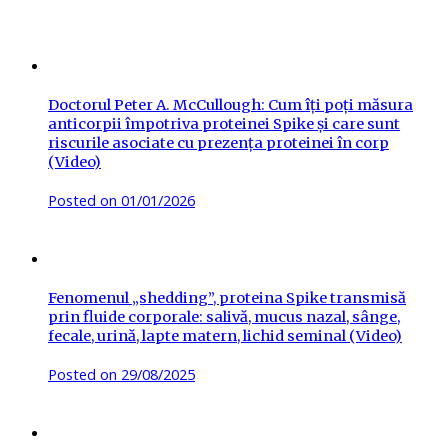
Doctorul Peter A. McCullough: Cum îți poți măsura
anticorpii împotriva proteinei Spike și care sunt
riscurile asociate cu prezența proteinei în corp
(Video)
Posted on
01/01/2026
Fenomenul „shedding”, proteina Spike transmisă
prin fluide corporale: salivă, mucus nazal, sânge,
fecale, urină, lapte matern, lichid seminal (Video)
Posted on
29/08/2025