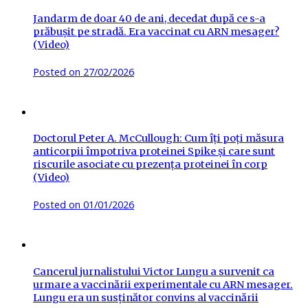
Jandarm de doar 40 de ani, decedat după ce s-a
prăbușit pe stradă. Era vaccinat cu ARN mesager?
(Video)
Posted on
27/02/2026
Doctorul Peter A. McCullough: Cum îți poți măsura
anticorpii împotriva proteinei Spike și care sunt
riscurile asociate cu prezența proteinei în corp
(Video)
Posted on
01/01/2026
Cancerul jurnalistului Victor Lungu a survenit ca
urmare a vaccinării experimentale cu ARN mesager.
Lungu era un susținător convins al vaccinării