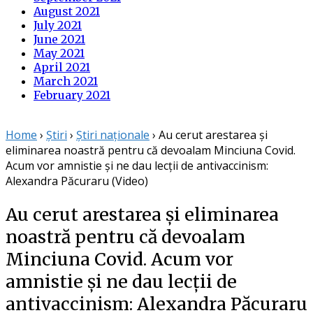
August 2021
July 2021
June 2021
May 2021
April 2021
March 2021
February 2021
Home
›
Știri
›
Știri naționale
›
Au cerut arestarea și
eliminarea noastră pentru că devoalam Minciuna Covid.
Acum vor amnistie și ne dau lecții de antivaccinism:
Alexandra Păcuraru (Video)
Au cerut arestarea și eliminarea
noastră pentru că devoalam
Minciuna Covid. Acum vor
amnistie și ne dau lecții de
antivaccinism: Alexandra Păcuraru