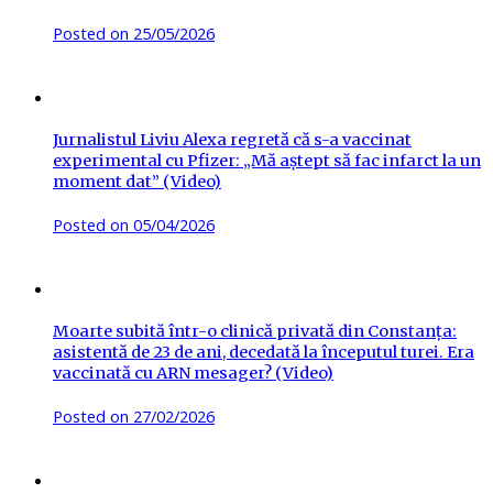
Posted on
25/05/2026
Jurnalistul Liviu Alexa regretă că s-a vaccinat
experimental cu Pfizer: „Mă aștept să fac infarct la un
moment dat” (Video)
Posted on
05/04/2026
Moarte subită într-o clinică privată din Constanța:
asistentă de 23 de ani, decedată la începutul turei. Era
vaccinată cu ARN mesager? (Video)
Posted on
27/02/2026