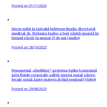
Posted on
01/11/2025
Deces subit la Spitalul Județean Buzău: directorul
medical, dr. Ștefania Szabo, a fost găsită moartă în
timpul gărzii, la numai 37 de ani (Audio)
Posted on
28/10/2025
Fenomenul „shedding”, proteina Spike transmisă
prin fluide corporale: salivă, mucus nazal, sânge,
fecale, urină, lapte matern, lichid seminal (Video)
Posted on
29/08/2025