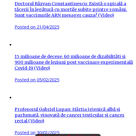
Doctorul Răzvan Constantinescu: Există o spirală a
tăcerii în legătură cu morțile subite printre români.
Sunt vaccinurile ARN mesager cauza? (Video)
Posted on
21/04/2025
15 milioane de decese, 60 milioane de dizabilități și
900 milioane de leziuni post vaccinare experimentală
Covid-19 (Video)
Posted on
05/02/2025
Profesorul Gabriel Lupan: Hârtia igienică albă și
parfumată, vinovată de cancer testicular și cancer
rectal (Video)
Posted on
30/01/2025