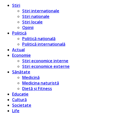
Știri
Știri internaționale
Știri naționale
Știri locale
Opinii
Politică
Politică națională
Politică internațională
Actual
Economie
Știri economice interne
Știri economice externe
Sănătate
Medicină
Medicina naturistă
Dietă și Fitness
Educație
Cultură
Societate
Life