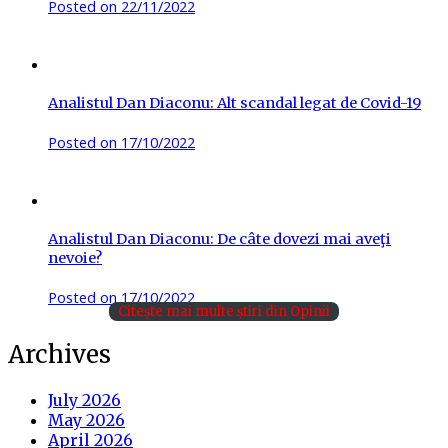
Posted on
22/11/2022
Analistul Dan Diaconu: Alt scandal legat de Covid-19
Posted on
17/10/2022
Analistul Dan Diaconu: De câte dovezi mai aveţi
nevoie?
Posted on
17/10/2022
Citește mai multe știri din Opinii
Archives
July 2026
May 2026
April 2026