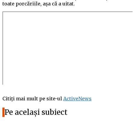
toate porcăriile, așa că a uitat.
Citiți mai mult pe site-ul
ActiveNews
Pe același subiect