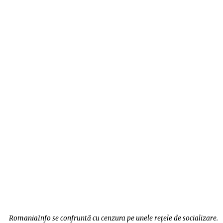
RomaniaInfo se confruntă cu cenzura pe unele rețele de socializare.