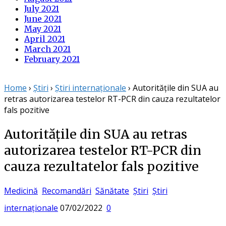
July 2021
June 2021
May 2021
April 2021
March 2021
February 2021
Home
›
Știri
›
Știri internaționale
›
Autoritățile din SUA au
retras autorizarea testelor RT-PCR din cauza rezultatelor
fals pozitive
Autoritățile din SUA au retras
autorizarea testelor RT-PCR din
cauza rezultatelor fals pozitive
Medicină
Recomandări
Sănătate
Știri
Știri
Posted
internaționale
07/02/2022
0
on