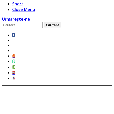
Sport
Close Menu
Urmărește-ne
Caută
pentru: