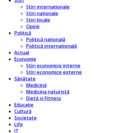
Știri
Știri internaționale
Știri naționale
Știri locale
Opinii
Politică
Politică națională
Politică internațională
Actual
Economie
Știri economice interne
Știri economice externe
Sănătate
Medicină
Medicina naturistă
Dietă și Fitness
Educație
Cultură
Societate
Life
IT