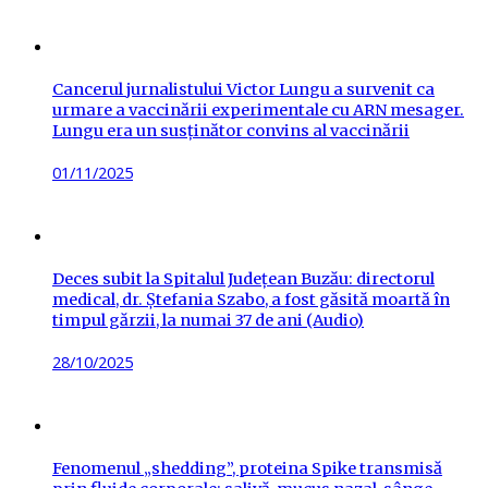
on
Cancerul jurnalistului Victor Lungu a survenit ca
urmare a vaccinării experimentale cu ARN mesager.
Lungu era un susținător convins al vaccinării
Posted
01/11/2025
on
Deces subit la Spitalul Județean Buzău: directorul
medical, dr. Ștefania Szabo, a fost găsită moartă în
timpul gărzii, la numai 37 de ani (Audio)
Posted
28/10/2025
on
Fenomenul „shedding”, proteina Spike transmisă