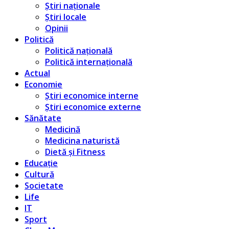
Știri naționale
Știri locale
Opinii
Politică
Politică națională
Politică internațională
Actual
Economie
Știri economice interne
Știri economice externe
Sănătate
Medicină
Medicina naturistă
Dietă și Fitness
Educație
Cultură
Societate
Life
IT
Sport