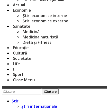
Actual
Economie
Știri economice interne
Știri economice externe
Sănătate
Medicină
Medicina naturistă
Dietă și Fitness
Educație
Cultură
Societate
Life
IT
Sport
Close Menu
Caută
pentru:
Știri
Știri internaționale