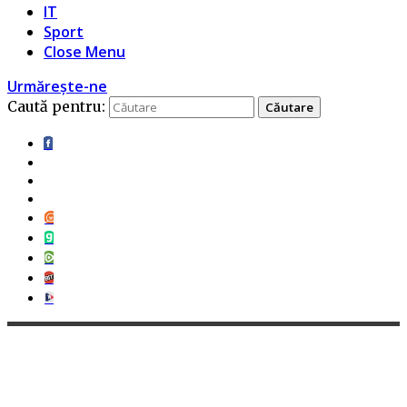
IT
Sport
Close Menu
Urmărește-ne
Caută pentru: