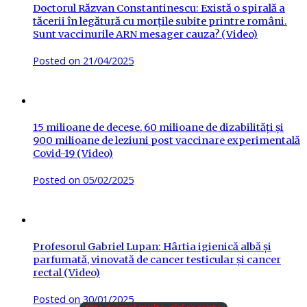
Doctorul Răzvan Constantinescu: Există o spirală a
tăcerii în legătură cu morțile subite printre români.
Sunt vaccinurile ARN mesager cauza? (Video)
Posted on
21/04/2025
15 milioane de decese, 60 milioane de dizabilități și
900 milioane de leziuni post vaccinare experimentală
Covid-19 (Video)
Posted on
05/02/2025
Profesorul Gabriel Lupan: Hârtia igienică albă și
parfumată, vinovată de cancer testicular și cancer
rectal (Video)
Posted on
30/01/2025