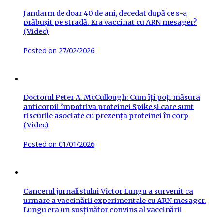
Jandarm de doar 40 de ani, decedat după ce s-a
prăbușit pe stradă. Era vaccinat cu ARN mesager?
(Video)
Posted on
27/02/2026
Doctorul Peter A. McCullough: Cum îți poți măsura
anticorpii împotriva proteinei Spike și care sunt
riscurile asociate cu prezența proteinei în corp
(Video)
Posted on
01/01/2026
Cancerul jurnalistului Victor Lungu a survenit ca
urmare a vaccinării experimentale cu ARN mesager.
Lungu era un susținător convins al vaccinării