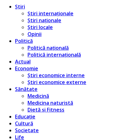
Știri
Știri internaționale
Știri naționale
Știri locale
Opinii
Politică
Politică națională
Politică internațională
Actual
Economie
Știri economice interne
Știri economice externe
Sănătate
Medicină
Medicina naturistă
Dietă și Fitness
Educație
Cultură
Societate
Life