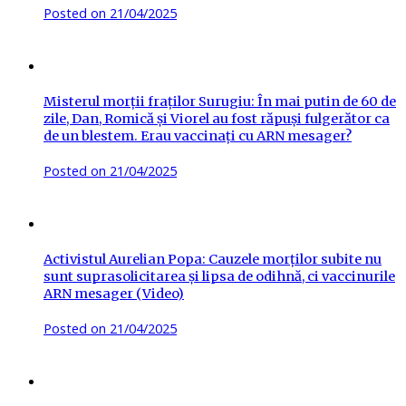
Posted on
21/04/2025
Misterul morții fraților Surugiu: În mai putin de 60 de
zile, Dan, Romică și Viorel au fost răpuși fulgerător ca
de un blestem. Erau vaccinați cu ARN mesager?
Posted on
21/04/2025
Activistul Aurelian Popa: Cauzele morților subite nu
sunt suprasolicitarea și lipsa de odihnă, ci vaccinurile
ARN mesager (Video)
Posted on
21/04/2025