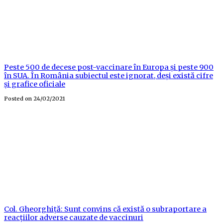
Peste 500 de decese post-vaccinare în Europa și peste 900
în SUA. În România subiectul este ignorat, deși există cifre
și grafice oficiale
Posted on
24/02/2021
Col. Gheorghiță: Sunt convins că există o subraportare a
reacțiilor adverse cauzate de vaccinuri