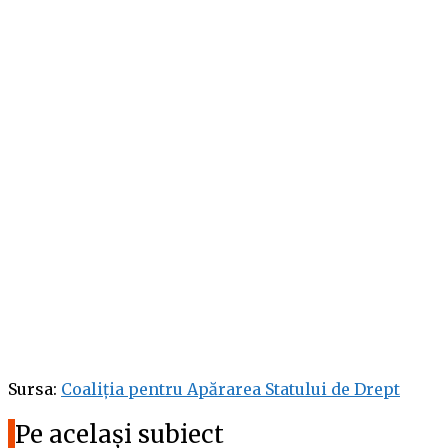
Sursa:
Coaliția pentru Apărarea Statului de Drept
Pe același subiect