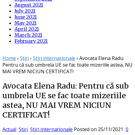
August 2021
July 2021
June 2021
May 2021
April 2021
March 2021
February 2021
Home
›
Știri
›
Știri internaționale
›
Avocata Elena Radu:
Pentru că sub umbrela UE se fac toate mizeriile astea, NU
MAI VREM NICIUN CERTIFICAT!
Avocata Elena Radu: Pentru că sub
umbrela UE se fac toate mizeriile
astea, NU MAI VREM NICIUN
CERTIFICAT!
Actual
Știri
Știri internaționale
Posted on
25/11/2021
0