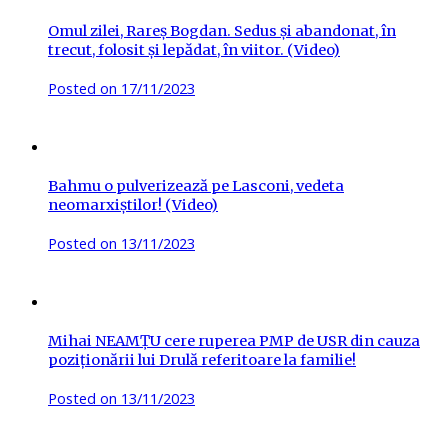
Omul zilei, Rareș Bogdan. Sedus și abandonat, în
trecut, folosit și lepădat, în viitor. (Video)
Posted on
17/11/2023
Bahmu o pulverizează pe Lasconi, vedeta
neomarxiștilor! (Video)
Posted on
13/11/2023
Mihai NEAMȚU cere ruperea PMP de USR din cauza
poziționării lui Drulă referitoare la familie!
Posted on
13/11/2023