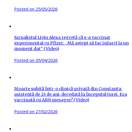
Posted on
25/05/2026
Jurnalistul Liviu Alexa regretă că s-a vaccinat
experimental cu Pfizer: „Mă aștept să fac infarct la un
moment dat” (Video)
Posted on
05/04/2026
Moarte subită într-o clinică privată din Constanța:
asistentă de 23 de ani, decedată la începutul turei. Era
vaccinată cu ARN mesager? (Video)
Posted on
27/02/2026