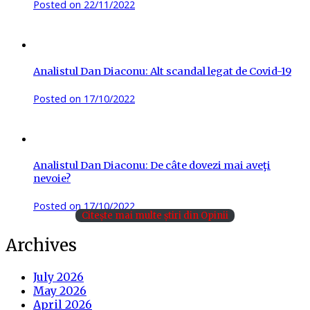
Posted on
22/11/2022
Analistul Dan Diaconu: Alt scandal legat de Covid-19
Posted on
17/10/2022
Analistul Dan Diaconu: De câte dovezi mai aveţi
nevoie?
Posted on
17/10/2022
Citește mai multe știri din Opinii
Archives
July 2026
May 2026
April 2026