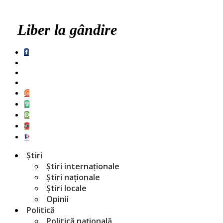
Liber la gândire
Știri
Știri internaționale
Știri naționale
Știri locale
Opinii
Politică
Politică națională