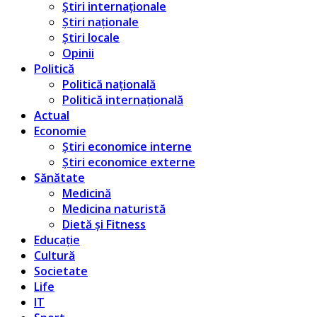
Știri internaționale
Știri naționale
Știri locale
Opinii
Politică
Politică națională
Politică internațională
Actual
Economie
Știri economice interne
Știri economice externe
Sănătate
Medicină
Medicina naturistă
Dietă și Fitness
Educație
Cultură
Societate
Life
IT