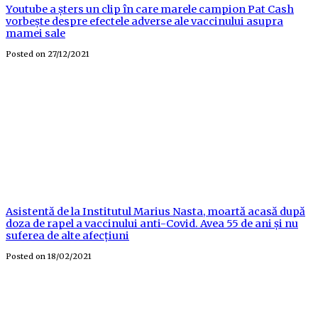
Youtube a șters un clip în care marele campion Pat Cash
vorbește despre efectele adverse ale vaccinului asupra
mamei sale
Posted on
27/12/2021
Asistentă de la Institutul Marius Nasta, moartă acasă după
doza de rapel a vaccinului anti-Covid. Avea 55 de ani și nu
suferea de alte afecțiuni
Posted on
18/02/2021