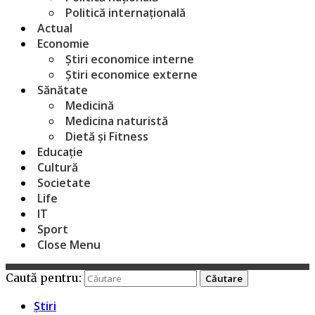
Politică internațională
Actual
Economie
Știri economice interne
Știri economice externe
Sănătate
Medicină
Medicina naturistă
Dietă și Fitness
Educație
Cultură
Societate
Life
IT
Sport
Close Menu
Caută pentru:
Știri