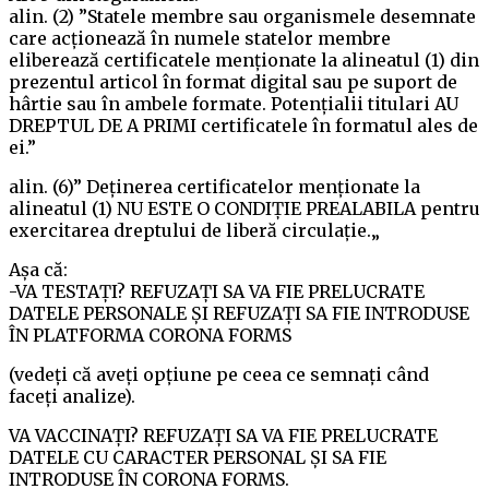
alin. (2) ”Statele membre sau organismele desemnate
care acționează în numele statelor membre
eliberează certificatele menționate la alineatul (1) din
prezentul articol în format digital sau pe suport de
hârtie sau în ambele formate. Potențialii titulari AU
DREPTUL DE A PRIMI certificatele în formatul ales de
ei.”
alin. (6)” Deținerea certificatelor menționate la
alineatul (1) NU ESTE O CONDIȚIE PREALABILA pentru
exercitarea dreptului de liberă circulație.„
Așa că:
-VA TESTAȚI? REFUZAȚI SA VA FIE PRELUCRATE
DATELE PERSONALE ȘI REFUZAȚI SA FIE INTRODUSE
ÎN PLATFORMA CORONA FORMS
(vedeți că aveți opțiune pe ceea ce semnați când
faceți analize).
VA VACCINAȚI? REFUZAȚI SA VA FIE PRELUCRATE
DATELE CU CARACTER PERSONAL ȘI SA FIE
INTRODUSE ÎN CORONA FORMS.