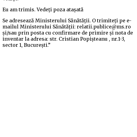
Eu am trimis. Vedeți poza atașată
Se adresează Ministerului Sănătății. O trimiteți pe e-
mailul Ministerului Sănătății: relatii.publice@ms.ro
și/sau prin posta cu confirmare de primire și nota de
inventar la adresa: str. Cristian Popișteanu , nr.1-3,
sector 1, București.”