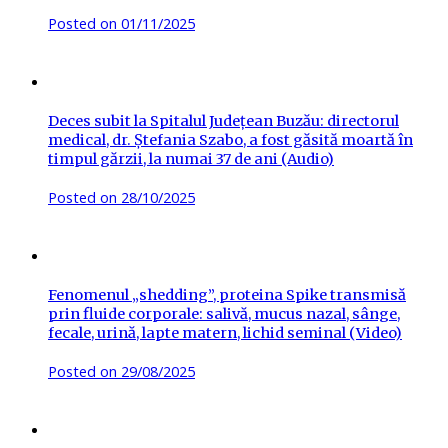
Posted on
01/11/2025
Deces subit la Spitalul Județean Buzău: directorul
medical, dr. Ștefania Szabo, a fost găsită moartă în
timpul gărzii, la numai 37 de ani (Audio)
Posted on
28/10/2025
Fenomenul „shedding”, proteina Spike transmisă
prin fluide corporale: salivă, mucus nazal, sânge,
fecale, urină, lapte matern, lichid seminal (Video)
Posted on
29/08/2025