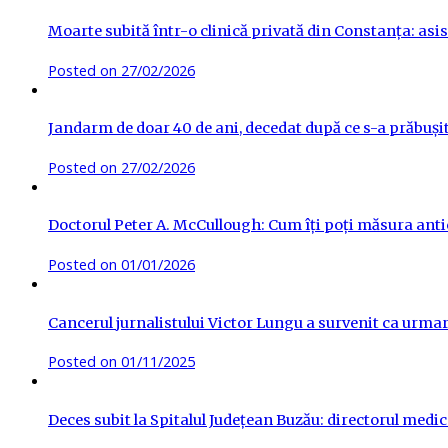
Moarte subită într-o clinică privată din Constanța: asis
Posted on
27/02/2026
Jandarm de doar 40 de ani, decedat după ce s-a prăbuși
Posted on
27/02/2026
Doctorul Peter A. McCullough: Cum îți poți măsura antic
Posted on
01/01/2026
Cancerul jurnalistului Victor Lungu a survenit ca urma
Posted on
01/11/2025
Deces subit la Spitalul Județean Buzău: directorul medica