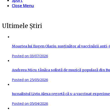
Sport
Close Menu
Ultimele Știri
Moartea lui Eugen Olariu, susținător al vaccinării ant
Posted on
03/07/2026
Andreea Micu, tânăra solistă de muzică populară din Buz
Posted on
25/05/2026
Jurnalistul Liviu Alexa regretă că s-a vaccinat experime
Posted on
05/04/2026