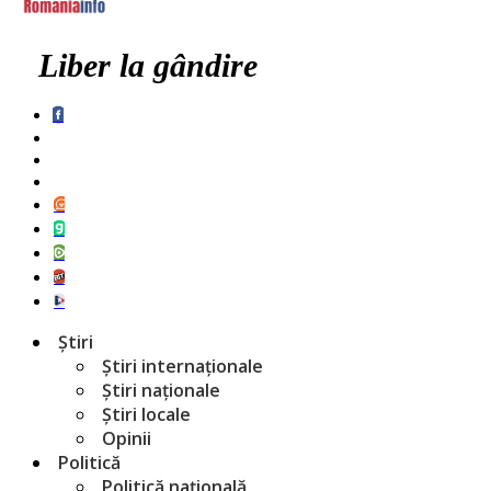
Liber la gândire
Știri
Știri internaționale
Știri naționale
Știri locale
Opinii
Politică
Politică națională