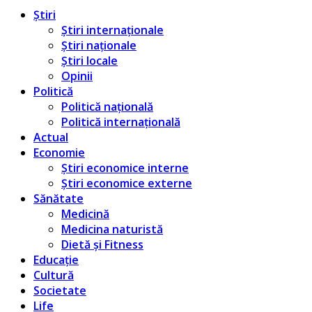
Știri
Știri internaționale
Știri naționale
Știri locale
Opinii
Politică
Politică națională
Politică internațională
Actual
Economie
Știri economice interne
Știri economice externe
Sănătate
Medicină
Medicina naturistă
Dietă și Fitness
Educație
Cultură
Societate
Life