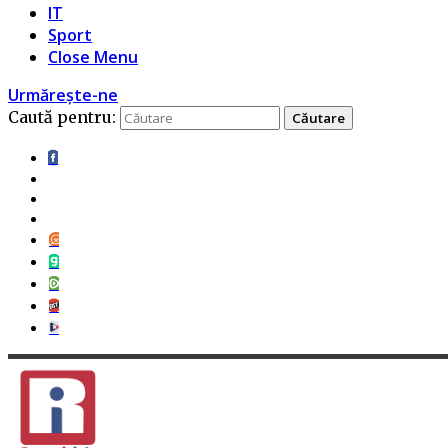
IT
Sport
Close Menu
Urmărește-ne
Caută pentru: