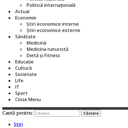
Politică internațională
Actual
Economie
Știri economice interne
Știri economice externe
Sănătate
Medicină
Medicina naturistă
Dietă și Fitness
Educație
Cultură
Societate
Life
IT
Sport
Close Menu
Caută pentru:
Știri