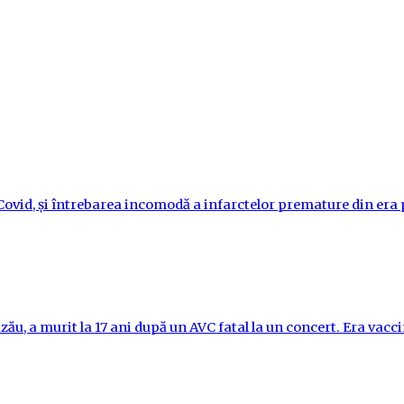
i-Covid, și întrebarea incomodă a infarctelor premature din er
ău, a murit la 17 ani după un AVC fatal la un concert. Era vac