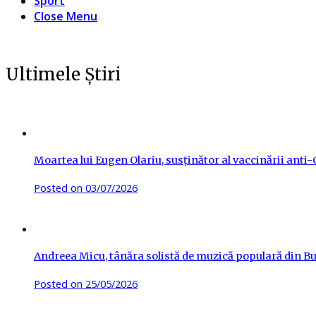
Sport
Close Menu
Ultimele Știri
Moartea lui Eugen Olariu, susținător al vaccinării ant
Posted on
03/07/2026
Andreea Micu, tânăra solistă de muzică populară din Buz
Posted on
25/05/2026