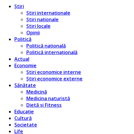
Știri
Știri internaționale
Știri naționale
Știri locale
Opinii
Politică
Politică națională
Politică internațională
Actual
Economie
Știri economice interne
Știri economice externe
Sănătate
Medicină
Medicina naturistă
Dietă și Fitness
Educație
Cultură
Societate
Life