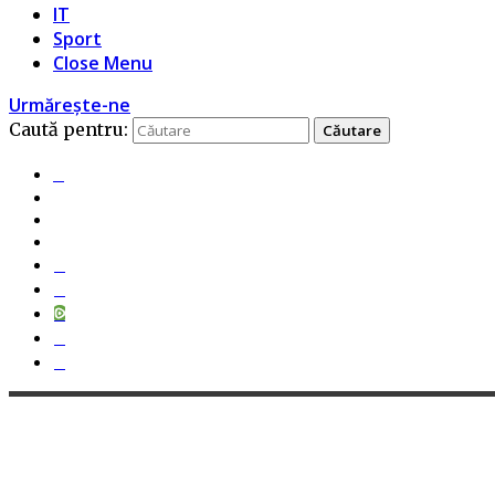
IT
Sport
Close Menu
Urmărește-ne
Caută pentru: