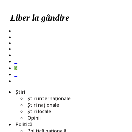
Liber la gândire
Știri
Știri internaționale
Știri naționale
Știri locale
Opinii
Politică
Politică națională