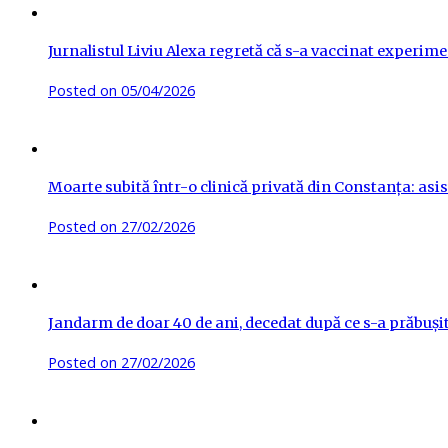
Jurnalistul Liviu Alexa regretă că s-a vaccinat experime
Posted on
05/04/2026
Moarte subită într-o clinică privată din Constanța: asis
Posted on
27/02/2026
Jandarm de doar 40 de ani, decedat după ce s-a prăbuși
Posted on
27/02/2026