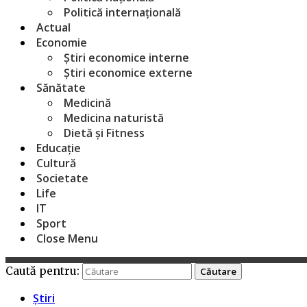
Politică internațională
Actual
Economie
Știri economice interne
Știri economice externe
Sănătate
Medicină
Medicina naturistă
Dietă și Fitness
Educație
Cultură
Societate
Life
IT
Sport
Close Menu
Caută pentru:
Știri