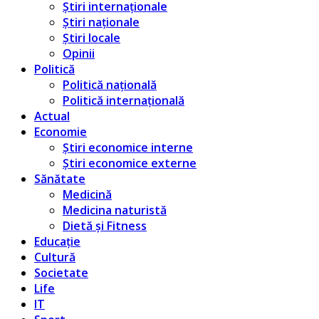
Știri internaționale
Știri naționale
Știri locale
Opinii
Politică
Politică națională
Politică internațională
Actual
Economie
Știri economice interne
Știri economice externe
Sănătate
Medicină
Medicina naturistă
Dietă și Fitness
Educație
Cultură
Societate
Life
IT