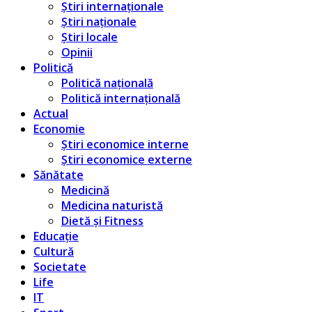
Știri internaționale
Știri naționale
Știri locale
Opinii
Politică
Politică națională
Politică internațională
Actual
Economie
Știri economice interne
Știri economice externe
Sănătate
Medicină
Medicina naturistă
Dietă și Fitness
Educație
Cultură
Societate
Life
IT