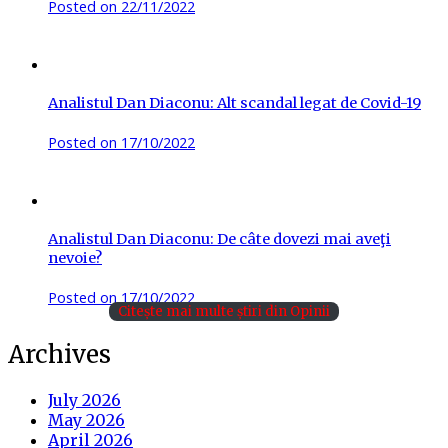
Posted on
22/11/2022
Analistul Dan Diaconu: Alt scandal legat de Covid-19
Posted on
17/10/2022
Analistul Dan Diaconu: De câte dovezi mai aveţi
nevoie?
Posted on
17/10/2022
Citește mai multe știri din Opinii
Archives
July 2026
May 2026
April 2026