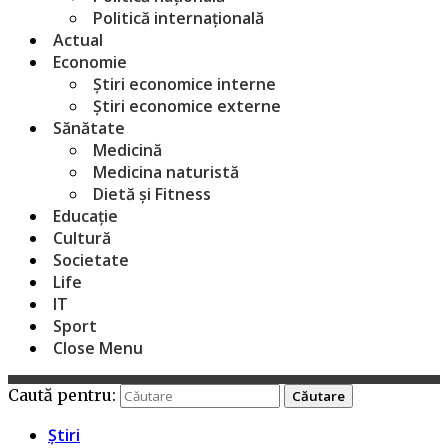
Politică internațională
Actual
Economie
Știri economice interne
Știri economice externe
Sănătate
Medicină
Medicina naturistă
Dietă și Fitness
Educație
Cultură
Societate
Life
IT
Sport
Close Menu
Caută pentru:
Știri