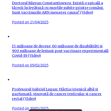
Doctorul Răzvan Constantinescu: Există o spirală a
tăcerii în legătură cu morțile subite printre români.
Sunt vaccinurile ARN mesager cauza? (Video)
Posted on
21/04/2025
15 milioane de decese, 60 milioane de dizabilități și
900 milioane de leziuni post vaccinare experimentală
Covid-19 (Video)
Posted on
05/02/2025
Profesorul Gabriel Lupan: Hârtia igienică albă și
parfumată, vinovată de cancer testicular și cancer
rectal (Video)
Posted on
30/01/2025