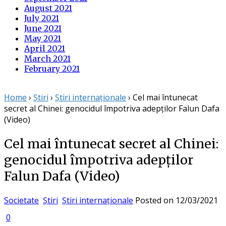
August 2021
July 2021
June 2021
May 2021
April 2021
March 2021
February 2021
Home
›
Știri
›
Știri internaționale
›
Cel mai întunecat
secret al Chinei: genocidul împotriva adepților Falun Dafa
(Video)
Cel mai întunecat secret al Chinei:
genocidul împotriva adepților
Falun Dafa (Video)
Societate
Știri
Știri internaționale
Posted on
12/03/2021
0