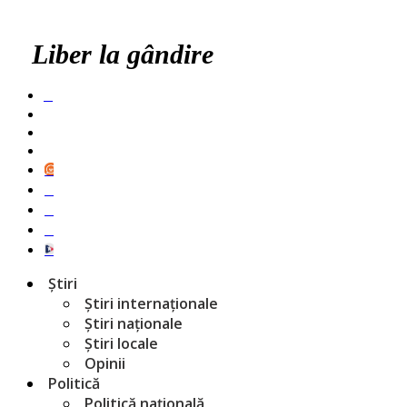
Liber la gândire
Știri
Știri internaționale
Știri naționale
Știri locale
Opinii
Politică
Politică națională