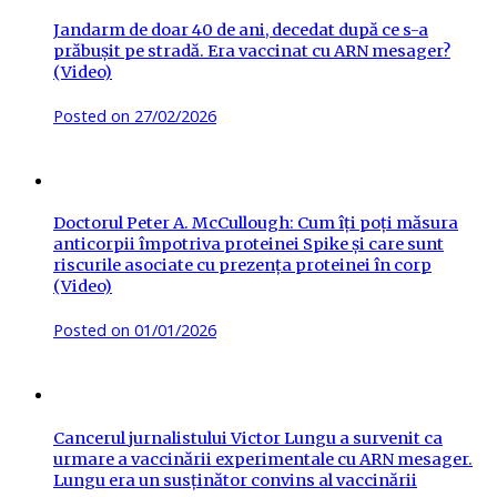
Jandarm de doar 40 de ani, decedat după ce s-a
prăbușit pe stradă. Era vaccinat cu ARN mesager?
(Video)
Posted on
27/02/2026
Doctorul Peter A. McCullough: Cum îți poți măsura
anticorpii împotriva proteinei Spike și care sunt
riscurile asociate cu prezența proteinei în corp
(Video)
Posted on
01/01/2026
Cancerul jurnalistului Victor Lungu a survenit ca
urmare a vaccinării experimentale cu ARN mesager.
Lungu era un susținător convins al vaccinării