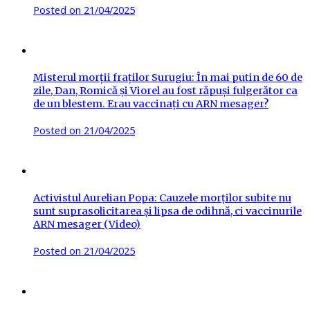
Posted on
21/04/2025
Misterul morții fraților Surugiu: În mai putin de 60 de
zile, Dan, Romică și Viorel au fost răpuși fulgerător ca
de un blestem. Erau vaccinați cu ARN mesager?
Posted on
21/04/2025
Activistul Aurelian Popa: Cauzele morților subite nu
sunt suprasolicitarea și lipsa de odihnă, ci vaccinurile
ARN mesager (Video)
Posted on
21/04/2025