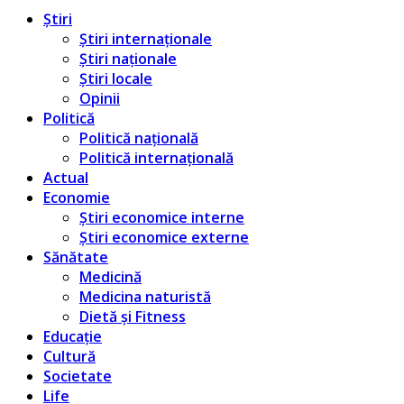
Știri
Știri internaționale
Știri naționale
Știri locale
Opinii
Politică
Politică națională
Politică internațională
Actual
Economie
Știri economice interne
Știri economice externe
Sănătate
Medicină
Medicina naturistă
Dietă și Fitness
Educație
Cultură
Societate
Life