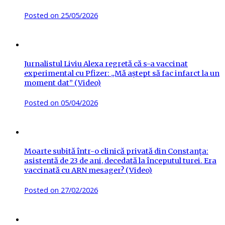
Posted on
25/05/2026
Jurnalistul Liviu Alexa regretă că s-a vaccinat
experimental cu Pfizer: „Mă aștept să fac infarct la un
moment dat” (Video)
Posted on
05/04/2026
Moarte subită într-o clinică privată din Constanța:
asistentă de 23 de ani, decedată la începutul turei. Era
vaccinată cu ARN mesager? (Video)
Posted on
27/02/2026