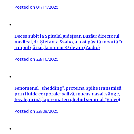
Posted on
01/11/2025
Deces subit la Spitalul Județean Buzău: directorul
medical, dr. Ștefania Szabo, a fost găsită moartă în
timpul gărzii, la numai 37 de ani (Audio)
Posted on
28/10/2025
Fenomenul „shedding”, proteina Spike transmisă
prin fluide corporale: salivă, mucus nazal, sânge,
fecale, urină, lapte matern, lichid seminal (Video)
Posted on
29/08/2025