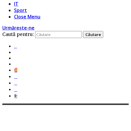
IT
Sport
Close Menu
Urmărește-ne
Caută pentru: