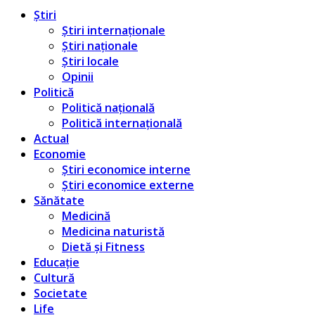
Știri
Știri internaționale
Știri naționale
Știri locale
Opinii
Politică
Politică națională
Politică internațională
Actual
Economie
Știri economice interne
Știri economice externe
Sănătate
Medicină
Medicina naturistă
Dietă și Fitness
Educație
Cultură
Societate
Life