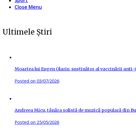
Sport
Close Menu
Ultimele Știri
Moartea lui Eugen Olariu, susținător al vaccinării ant
Posted on
03/07/2026
Andreea Micu, tânăra solistă de muzică populară din Buz
Posted on
25/05/2026