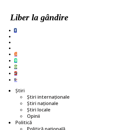
Liber la gândire
Știri
Știri internaționale
Știri naționale
Știri locale
Opinii
Politică
Politică națională