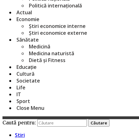
Politică internațională
Actual
Economie
Știri economice interne
Știri economice externe
Sănătate
Medicină
Medicina naturistă
Dietă și Fitness
Educație
Cultură
Societate
Life
IT
Sport
Close Menu
Caută pentru:
Știri