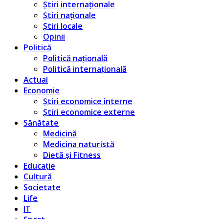
Știri internaționale
Știri naționale
Știri locale
Opinii
Politică
Politică națională
Politică internațională
Actual
Economie
Știri economice interne
Știri economice externe
Sănătate
Medicină
Medicina naturistă
Dietă și Fitness
Educație
Cultură
Societate
Life
IT