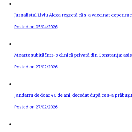
Jurnalistul Liviu Alexa regretă că s-a vaccinat experime
Posted on
05/04/2026
Moarte subită într-o clinică privată din Constanța: asis
Posted on
27/02/2026
Jandarm de doar 40 de ani, decedat după ce s-a prăbuși
Posted on
27/02/2026