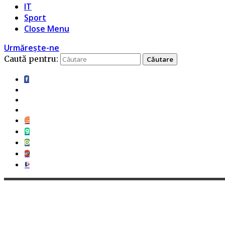
IT
Sport
Close Menu
Urmărește-ne
Caută pentru: