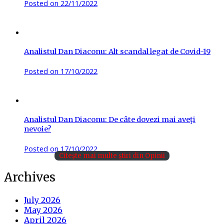
Posted on
22/11/2022
Analistul Dan Diaconu: Alt scandal legat de Covid-19
Posted on
17/10/2022
Analistul Dan Diaconu: De câte dovezi mai aveţi
nevoie?
Posted on
17/10/2022
Citește mai multe știri din Opinii
Archives
July 2026
May 2026
April 2026