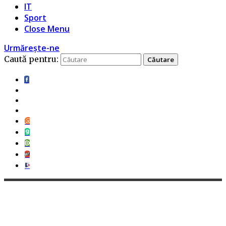
IT
Sport
Close Menu
Urmărește-ne
Caută pentru: