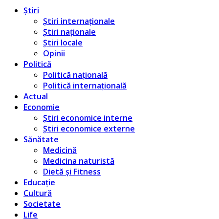
Știri
Știri internaționale
Știri naționale
Știri locale
Opinii
Politică
Politică națională
Politică internațională
Actual
Economie
Știri economice interne
Știri economice externe
Sănătate
Medicină
Medicina naturistă
Dietă și Fitness
Educație
Cultură
Societate
Life