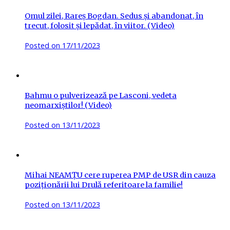
Omul zilei, Rareș Bogdan. Sedus și abandonat, în
trecut, folosit și lepădat, în viitor. (Video)
Posted on
17/11/2023
Bahmu o pulverizează pe Lasconi, vedeta
neomarxiștilor! (Video)
Posted on
13/11/2023
Mihai NEAMȚU cere ruperea PMP de USR din cauza
poziționării lui Drulă referitoare la familie!
Posted on
13/11/2023