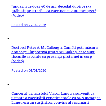
Jandarm de doar 40 de ani, decedat după ce s-a
prăbușit pe stradă. Era vaccinat cu ARN mesager?
(Video)
Posted on
27/02/2026
Doctorul Peter A. McCullough: Cum îți poți măsura
anticorpii împotriva proteinei Spike și care sunt
riscurile asociate cu prezența proteinei în corp
(Video)
Posted on
01/01/2026
Cancerul jurnalistului Victor Lungu a survenit ca
urmare a vaccinării experimentale cu ARN mesager.
Lungu era un susținător convins al vaccinării