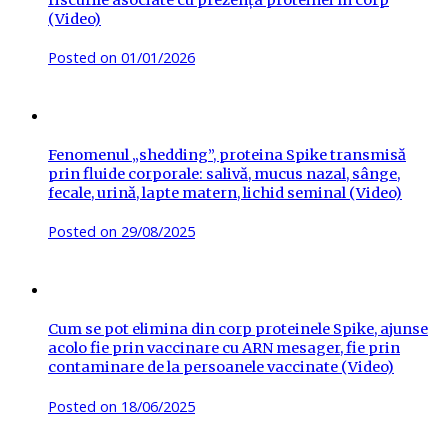
(Video)
Posted on
01/01/2026
Fenomenul „shedding”, proteina Spike transmisă
prin fluide corporale: salivă, mucus nazal, sânge,
fecale, urină, lapte matern, lichid seminal (Video)
Posted on
29/08/2025
Cum se pot elimina din corp proteinele Spike, ajunse
acolo fie prin vaccinare cu ARN mesager, fie prin
contaminare de la persoanele vaccinate (Video)
Posted on
18/06/2025