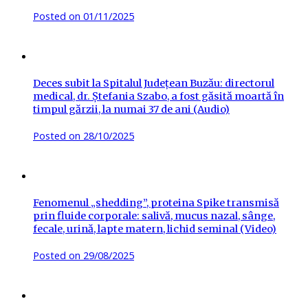
Posted on
01/11/2025
Deces subit la Spitalul Județean Buzău: directorul
medical, dr. Ștefania Szabo, a fost găsită moartă în
timpul gărzii, la numai 37 de ani (Audio)
Posted on
28/10/2025
Fenomenul „shedding”, proteina Spike transmisă
prin fluide corporale: salivă, mucus nazal, sânge,
fecale, urină, lapte matern, lichid seminal (Video)
Posted on
29/08/2025