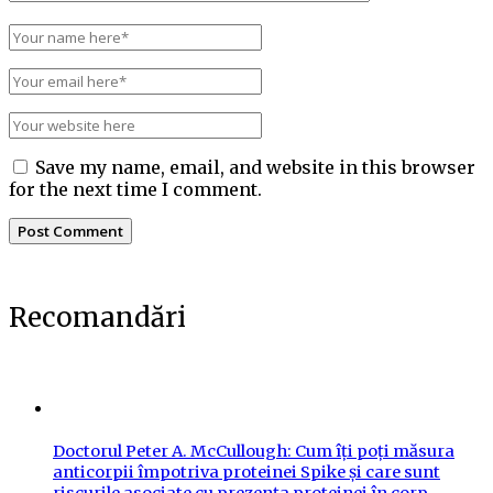
Save my name, email, and website in this browser
for the next time I comment.
Recomandări
Doctorul Peter A. McCullough: Cum îți poți măsura
anticorpii împotriva proteinei Spike și care sunt
riscurile asociate cu prezența proteinei în corp