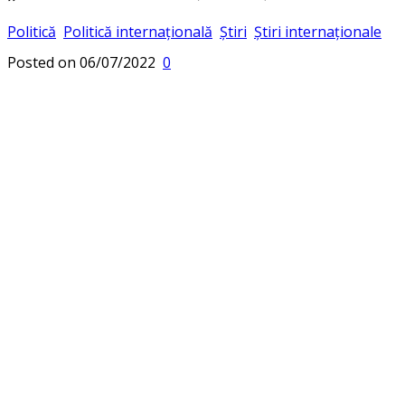
Politică
Politică internațională
Știri
Știri internaționale
Posted on
06/07/2022
0