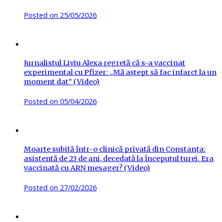
Posted on
25/05/2026
Jurnalistul Liviu Alexa regretă că s-a vaccinat
experimental cu Pfizer: „Mă aștept să fac infarct la un
moment dat” (Video)
Posted on
05/04/2026
Moarte subită într-o clinică privată din Constanța:
asistentă de 23 de ani, decedată la începutul turei. Era
vaccinată cu ARN mesager? (Video)
Posted on
27/02/2026