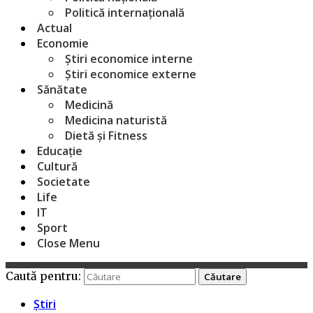
Politică internațională
Actual
Economie
Știri economice interne
Știri economice externe
Sănătate
Medicină
Medicina naturistă
Dietă și Fitness
Educație
Cultură
Societate
Life
IT
Sport
Close Menu
Caută pentru:
Știri