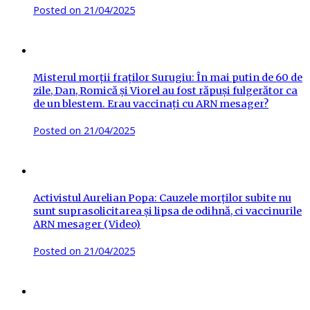
Posted on
21/04/2025
Misterul morții fraților Surugiu: În mai putin de 60 de
zile, Dan, Romică și Viorel au fost răpuși fulgerător ca
de un blestem. Erau vaccinați cu ARN mesager?
Posted on
21/04/2025
Activistul Aurelian Popa: Cauzele morților subite nu
sunt suprasolicitarea și lipsa de odihnă, ci vaccinurile
ARN mesager (Video)
Posted on
21/04/2025