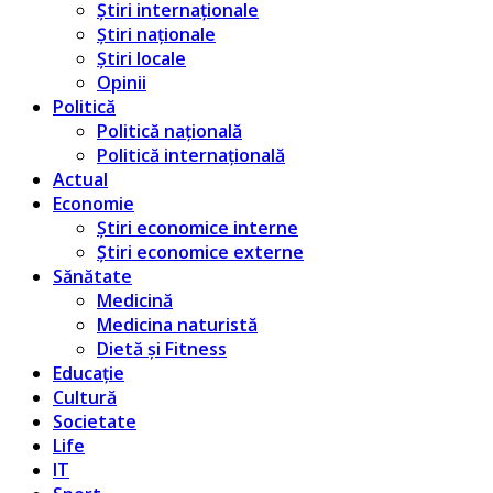
Știri internaționale
Știri naționale
Știri locale
Opinii
Politică
Politică națională
Politică internațională
Actual
Economie
Știri economice interne
Știri economice externe
Sănătate
Medicină
Medicina naturistă
Dietă și Fitness
Educație
Cultură
Societate
Life
IT