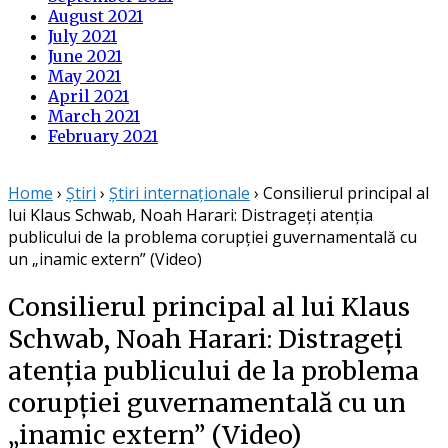
August 2021
July 2021
June 2021
May 2021
April 2021
March 2021
February 2021
Home
›
Știri
›
Știri internaționale
›
Consilierul principal al
lui Klaus Schwab, Noah Harari: Distrageți atenția
publicului de la problema corupției guvernamentală cu
un „inamic extern” (Video)
Consilierul principal al lui Klaus
Schwab, Noah Harari: Distrageți
atenția publicului de la problema
corupției guvernamentală cu un
„inamic extern” (Video)