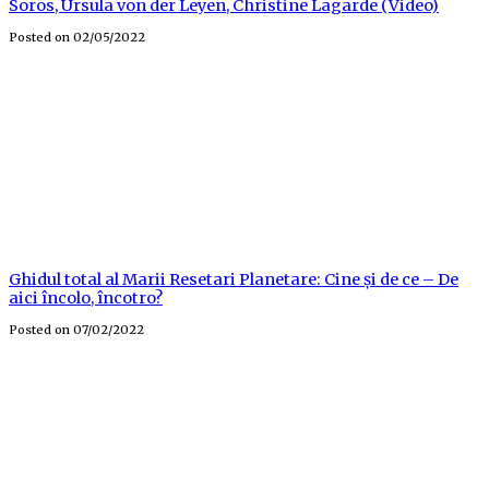
Soros, Ursula von der Leyen, Christine Lagarde (Video)
Posted on
02/05/2022
Ghidul total al Marii Resetari Planetare: Cine și de ce – De
aici încolo, încotro?
Posted on
07/02/2022