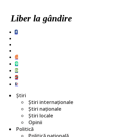
Liber la gândire
Știri
Știri internaționale
Știri naționale
Știri locale
Opinii
Politică
Politică națională