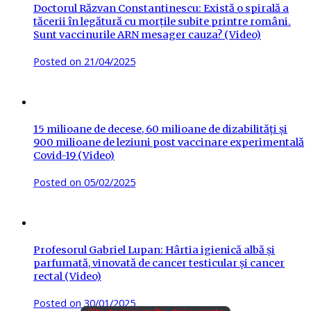
Doctorul Răzvan Constantinescu: Există o spirală a
tăcerii în legătură cu morțile subite printre români.
Sunt vaccinurile ARN mesager cauza? (Video)
Posted on
21/04/2025
15 milioane de decese, 60 milioane de dizabilități și
900 milioane de leziuni post vaccinare experimentală
Covid-19 (Video)
Posted on
05/02/2025
Profesorul Gabriel Lupan: Hârtia igienică albă și
parfumată, vinovată de cancer testicular și cancer
rectal (Video)
Posted on
30/01/2025