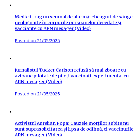
Medicii trag un semnal de alarmă: cheaguri de sânge
neobișnuite în corpurile persoanelor decedate și
vacciante cu ARN mesager (Video)
Posted on
21/05/2025
Jurnalistul Tucker Carlson refuză să mai zboare cu
avioane pilotate de piloți vaccinați experimental cu
ARN mesager (Video)
Posted on
21/05/2025
Activistul Aurelian Popa: Cauzele morților subite nu
sunt suprasolicitarea și lipsa de odihnă, ci vaccinurile
ARN mesager (Video)