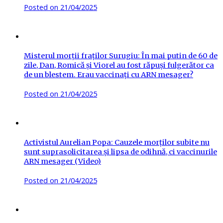
Posted on
21/04/2025
Misterul morții fraților Surugiu: În mai putin de 60 de
zile, Dan, Romică și Viorel au fost răpuși fulgerător ca
de un blestem. Erau vaccinați cu ARN mesager?
Posted on
21/04/2025
Activistul Aurelian Popa: Cauzele morților subite nu
sunt suprasolicitarea și lipsa de odihnă, ci vaccinurile
ARN mesager (Video)
Posted on
21/04/2025