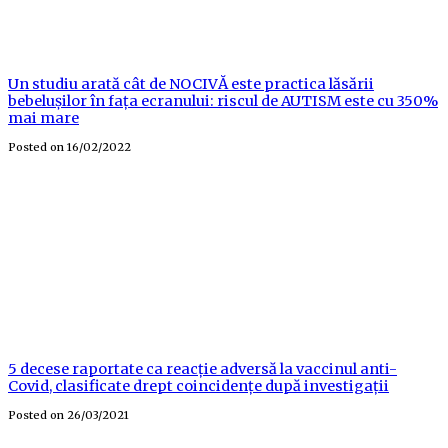
Un studiu arată cât de NOCIVĂ este practica lăsării
bebelușilor în fața ecranului: riscul de AUTISM este cu 350%
mai mare
Posted on
16/02/2022
5 decese raportate ca reacție adversă la vaccinul anti-
Covid, clasificate drept coincidențe după investigații
Posted on
26/03/2021