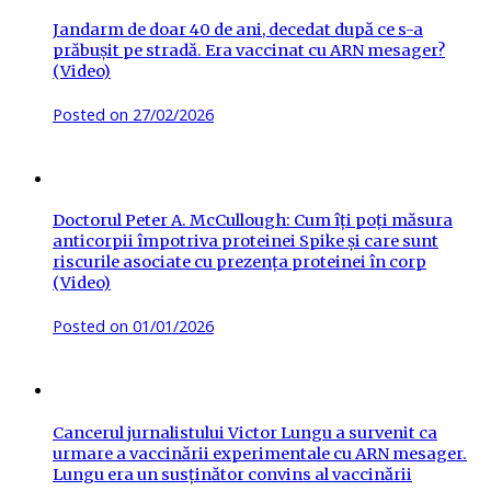
Jandarm de doar 40 de ani, decedat după ce s-a
prăbușit pe stradă. Era vaccinat cu ARN mesager?
(Video)
Posted on
27/02/2026
Doctorul Peter A. McCullough: Cum îți poți măsura
anticorpii împotriva proteinei Spike și care sunt
riscurile asociate cu prezența proteinei în corp
(Video)
Posted on
01/01/2026
Cancerul jurnalistului Victor Lungu a survenit ca
urmare a vaccinării experimentale cu ARN mesager.
Lungu era un susținător convins al vaccinării