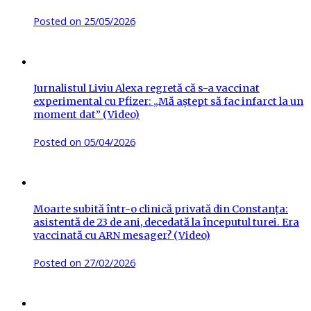
Posted on
25/05/2026
Jurnalistul Liviu Alexa regretă că s-a vaccinat
experimental cu Pfizer: „Mă aștept să fac infarct la un
moment dat” (Video)
Posted on
05/04/2026
Moarte subită într-o clinică privată din Constanța:
asistentă de 23 de ani, decedată la începutul turei. Era
vaccinată cu ARN mesager? (Video)
Posted on
27/02/2026