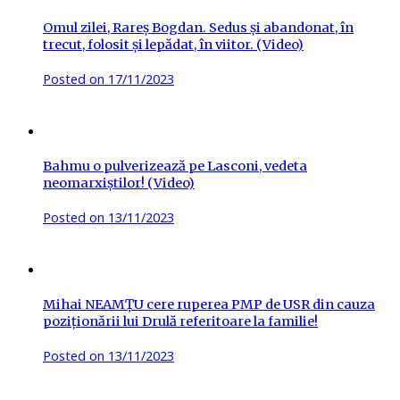
Omul zilei, Rareș Bogdan. Sedus și abandonat, în
trecut, folosit și lepădat, în viitor. (Video)
Posted on
17/11/2023
Bahmu o pulverizează pe Lasconi, vedeta
neomarxiștilor! (Video)
Posted on
13/11/2023
Mihai NEAMȚU cere ruperea PMP de USR din cauza
poziționării lui Drulă referitoare la familie!
Posted on
13/11/2023