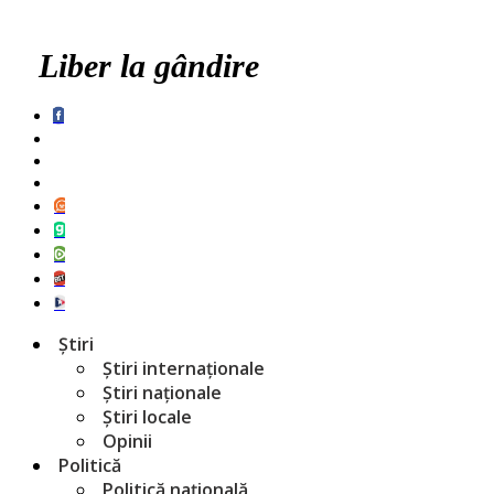
Liber la gândire
Știri
Știri internaționale
Știri naționale
Știri locale
Opinii
Politică
Politică națională