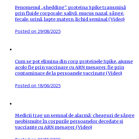
Fenomenul „shedding”, proteina Spike transmisă
prin fluide corporale: salivă, mucus nazal, sânge,
fecale, urină, lapte matern, lichid seminal (Video)
Posted on
29/08/2025
Cum se pot elimina din corp proteinele Spike, ajunse
acolo fie prin vaccinare cu ARN mesager, fie prin
contaminare de la persoanele vaccinate (Video)
Posted on
18/06/2025
Medicii trag un semnal de alarmă: cheaguri de sânge
neobișnuite în corpurile persoanelor decedate și
vacciante cu ARN mesager (Video)