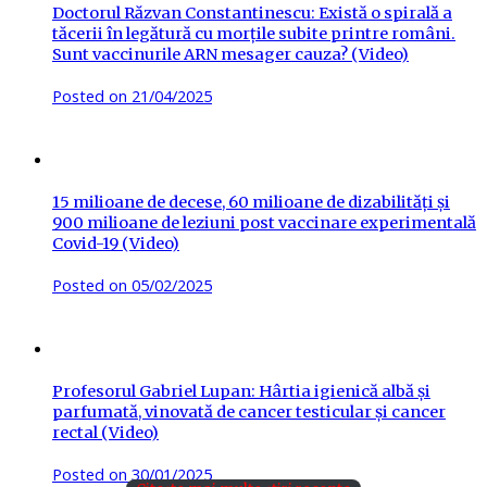
Doctorul Răzvan Constantinescu: Există o spirală a
tăcerii în legătură cu morțile subite printre români.
Sunt vaccinurile ARN mesager cauza? (Video)
Posted on
21/04/2025
15 milioane de decese, 60 milioane de dizabilități și
900 milioane de leziuni post vaccinare experimentală
Covid-19 (Video)
Posted on
05/02/2025
Profesorul Gabriel Lupan: Hârtia igienică albă și
parfumată, vinovată de cancer testicular și cancer
rectal (Video)
Posted on
30/01/2025