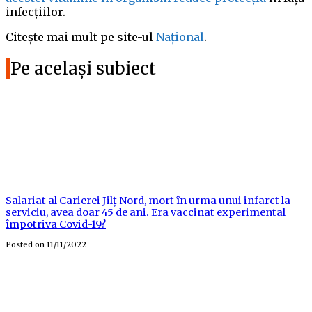
infecțiilor.
Citește mai mult pe site-ul
Național
.
Pe același subiect
Salariat al Carierei Jilț Nord, mort în urma unui infarct la
serviciu, avea doar 45 de ani. Era vaccinat experimental
împotriva Covid-19?
Posted on
11/11/2022