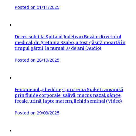
Posted on
01/11/2025
Deces subit la Spitalul Județean Buzău: directorul
medical, dr. Ștefania Szabo, a fost găsită moartă în
timpul gărzii, la numai 37 de ani (Audio)
Posted on
28/10/2025
Fenomenul „shedding”, proteina Spike transmisă
prin fluide corporale: salivă, mucus nazal, sânge,
fecale, urină, lapte matern, lichid seminal (Video)
Posted on
29/08/2025