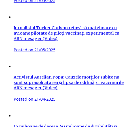
Posted on
21/05/2025
Jurnalistul Tucker Carlson refuză să mai zboare cu
avioane pilotate de piloți vaccinați experimental cu
ARN mesager (Video)
Posted on
21/05/2025
Activistul Aurelian Popa: Cauzele morților subite nu
sunt suprasolicitarea și lipsa de odihnă, ci vaccinurile
ARN mesager (Video)
Posted on
21/04/2025
15 milioane de decese, 60 milioane de dizabilități și