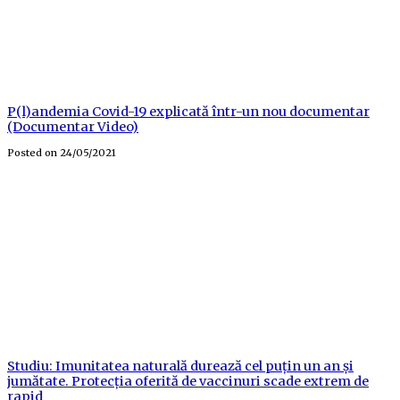
P(l)andemia Covid-19 explicată într-un nou documentar
(Documentar Video)
Posted on
24/05/2021
Studiu: Imunitatea naturală durează cel puțin un an și
jumătate. Protecția oferită de vaccinuri scade extrem de
rapid