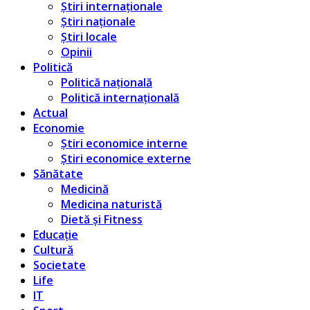
Știri internaționale
Știri naționale
Știri locale
Opinii
Politică
Politică națională
Politică internațională
Actual
Economie
Știri economice interne
Știri economice externe
Sănătate
Medicină
Medicina naturistă
Dietă și Fitness
Educație
Cultură
Societate
Life
IT