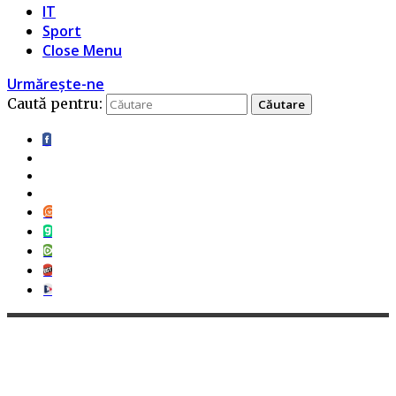
IT
Sport
Close Menu
Urmărește-ne
Caută pentru: