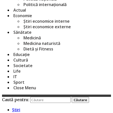
Politică internațională
Actual
Economie
Știri economice interne
Știri economice externe
Sănătate
Medicină
Medicina naturistă
Dietă și Fitness
Educație
Cultură
Societate
Life
IT
Sport
Close Menu
Caută pentru:
Știri