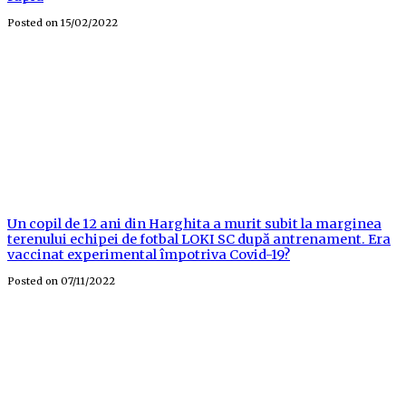
Posted on
15/02/2022
Un copil de 12 ani din Harghita a murit subit la marginea
terenului echipei de fotbal LOKI SC după antrenament. Era
vaccinat experimental împotriva Covid-19?
Posted on
07/11/2022