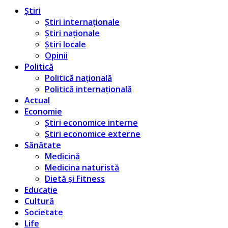
Știri
Știri internaționale
Știri naționale
Știri locale
Opinii
Politică
Politică națională
Politică internațională
Actual
Economie
Știri economice interne
Știri economice externe
Sănătate
Medicină
Medicina naturistă
Dietă și Fitness
Educație
Cultură
Societate
Life