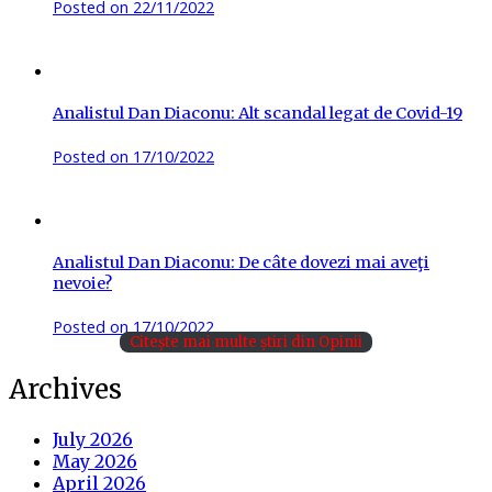
Posted on
22/11/2022
Analistul Dan Diaconu: Alt scandal legat de Covid-19
Posted on
17/10/2022
Analistul Dan Diaconu: De câte dovezi mai aveţi
nevoie?
Posted on
17/10/2022
Citește mai multe știri din Opinii
Archives
July 2026
May 2026
April 2026