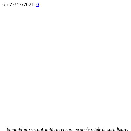
on
23/12/2021
0
RomaniaInfo se confruntă cu cenzura pe unele rețele de socializare.