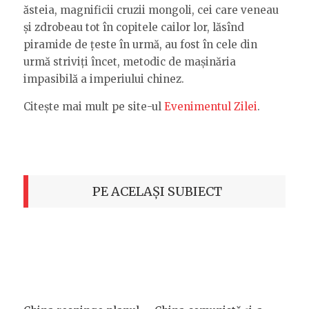
ăsteia, magnificii cruzii mongoli, cei care veneau
și zdrobeau tot în copitele cailor lor, lăsînd
piramide de țeste în urmă, au fost în cele din
urmă striviți încet, metodic de mașinăria
impasibilă a imperiului chinez.
Citește mai mult pe site-ul
Evenimentul Zilei
.
PE ACELAȘI SUBIECT