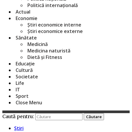
Politică internațională
Actual
Economie
Știri economice interne
Știri economice externe
Sănătate
Medicină
Medicina naturistă
Dietă și Fitness
Educație
Cultură
Societate
Life
IT
Sport
Close Menu
Caută pentru:
Știri