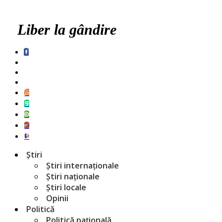
Liber la gândire
Știri
Știri internaționale
Știri naționale
Știri locale
Opinii
Politică
Politică națională