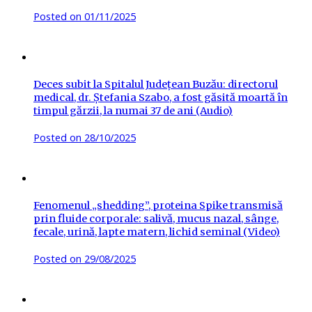
Posted on
01/11/2025
Deces subit la Spitalul Județean Buzău: directorul
medical, dr. Ștefania Szabo, a fost găsită moartă în
timpul gărzii, la numai 37 de ani (Audio)
Posted on
28/10/2025
Fenomenul „shedding”, proteina Spike transmisă
prin fluide corporale: salivă, mucus nazal, sânge,
fecale, urină, lapte matern, lichid seminal (Video)
Posted on
29/08/2025