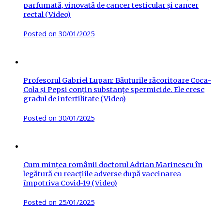
parfumată, vinovată de cancer testicular și cancer
rectal (Video)
Posted on
30/01/2025
Profesorul Gabriel Lupan: Băuturile răcoritoare Coca-
Cola și Pepsi conțin substanțe spermicide. Ele cresc
gradul de infertilitate (Video)
Posted on
30/01/2025
Cum mințea românii doctorul Adrian Marinescu în
legătură cu reacțiile adverse după vaccinarea
împotriva Covid-19 (Video)
Posted on
25/01/2025