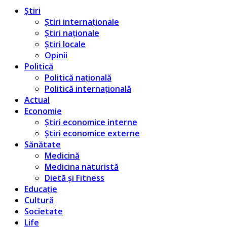
Știri
Știri internaționale
Știri naționale
Știri locale
Opinii
Politică
Politică națională
Politică internațională
Actual
Economie
Știri economice interne
Știri economice externe
Sănătate
Medicină
Medicina naturistă
Dietă și Fitness
Educație
Cultură
Societate
Life