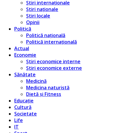
Știri internaționale
Știri naționale
Știri locale
Opinii
Politică
Politică națională
Politică internațională
Actual
Economie
Știri economice interne
Știri economice externe
Sănătate
Medicină
Medicina naturistă
Dietă și Fitness
Educație
Cultură
Societate
Life
IT