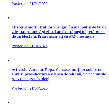
Posted on
21/04/2025
Misterul morții fraților Surugiu: În mai putin de 60 de
zile, Dan, Romică și Viorel au fost răpuși fulgerător ca
de un blestem. Erau vaccinați cu ARN mesager?
Posted on
21/04/2025
Activistul Aurelian Popa: Cauzele morților subite nu
sunt suprasolicitarea și lipsa de odihnă, ci vaccinurile
ARN mesager (Video)
Posted on
21/04/2025