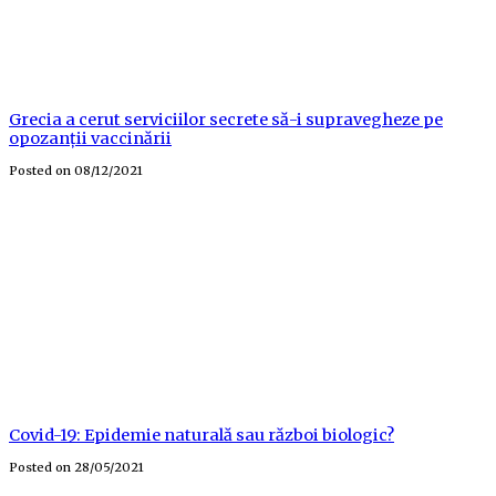
Grecia a cerut serviciilor secrete să-i supravegheze pe
opozanții vaccinării
Posted on
08/12/2021
Covid-19: Epidemie naturală sau război biologic?
Posted on
28/05/2021