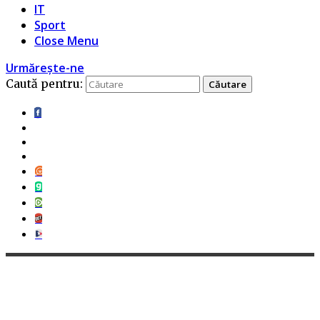
IT
Sport
Close Menu
Urmărește-ne
Caută pentru: