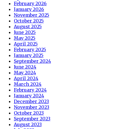
February 2026
January 2026
November 2025
October 2025
August 2025
June 2025
May 2025
April 2025
February 2025
January 2025
September 2024
June 2024
May 2024
April 2024
March 2024
February 2024
January 2024
December 2023
November 2023
October 2023
September 2023
August 2023