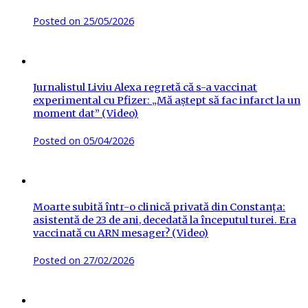
Posted on
25/05/2026
Jurnalistul Liviu Alexa regretă că s-a vaccinat
experimental cu Pfizer: „Mă aștept să fac infarct la un
moment dat” (Video)
Posted on
05/04/2026
Moarte subită într-o clinică privată din Constanța:
asistentă de 23 de ani, decedată la începutul turei. Era
vaccinată cu ARN mesager? (Video)
Posted on
27/02/2026