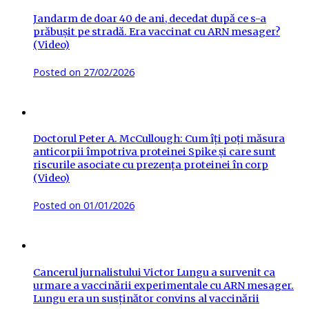
Jandarm de doar 40 de ani, decedat după ce s-a
prăbușit pe stradă. Era vaccinat cu ARN mesager?
(Video)
Posted on
27/02/2026
Doctorul Peter A. McCullough: Cum îți poți măsura
anticorpii împotriva proteinei Spike și care sunt
riscurile asociate cu prezența proteinei în corp
(Video)
Posted on
01/01/2026
Cancerul jurnalistului Victor Lungu a survenit ca
urmare a vaccinării experimentale cu ARN mesager.
Lungu era un susținător convins al vaccinării