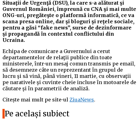
Situaţii de Urgenţă (DSU), la care s-a alăturat şi
Guvernul României, împreună cu CNA şi mai multe
ONG-uri, pregăteşte o platformă informatică, ce va
scana presa online, dar şi bloguri şi reţele sociale,
pentru a găsi “fake news”, surse de dezinformare
şi propagandă în contextul conflictului din
Ucraina.
Echipa de comunicare a Guvernului a cerut
departamentelor de relaţii publice din toate
ministerele, într-un mesaj comun transmis pe email,
să desemneze câte un reprezentant în grupul de
lucru şi să vină, până vineri, 11 martie, cu observaţii
pe narativele şi cuvinte cheie incluse în motoarele de
căutare şi în parametrii de analiză.
Citește mai mult pe site-ul
ZiuaNews
.
Pe același subiect