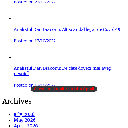
Posted on
22/11/2022
Analistul Dan Diaconu: Alt scandal legat de Covid-19
Posted on
17/10/2022
Analistul Dan Diaconu: De câte dovezi mai aveţi
nevoie?
Posted on
17/10/2022
Citește mai multe știri din Opinii
Archives
July 2026
May 2026
April 2026