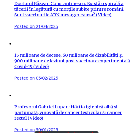
Doctorul Răzvan Constantinescu: Există o spirală a
tăcerii în legătură cu morțile subite printre români.
Sunt vaccinurile ARN mesager cauza? (Video)
Posted on
21/04/2025
15 milioane de decese, 60 milioane de dizabilități și
900 milioane de leziuni post vaccinare experimentală
Covid-19 (Video)
Posted on
05/02/2025
Profesorul Gabriel Lupan: Hârtia igienică albă și
parfumată, vinovată de cancer testicular și cancer
rectal (Video)
Posted on
30/01/2025