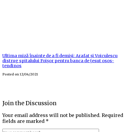
Ultima miză înainte de a fi demiși: Arafat și Voiculescu
distrug spitalului Foișor pentru banca de țesut osos-
tendinos
Posted on
12/04/2021
Join the Discussion
Your email address will not be published.
Required
fields are marked
*