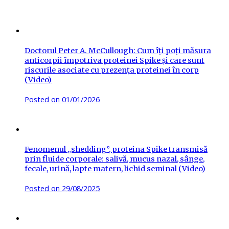
Doctorul Peter A. McCullough: Cum îți poți măsura
anticorpii împotriva proteinei Spike și care sunt
riscurile asociate cu prezența proteinei în corp
(Video)
Posted on
01/01/2026
Fenomenul „shedding”, proteina Spike transmisă
prin fluide corporale: salivă, mucus nazal, sânge,
fecale, urină, lapte matern, lichid seminal (Video)
Posted on
29/08/2025