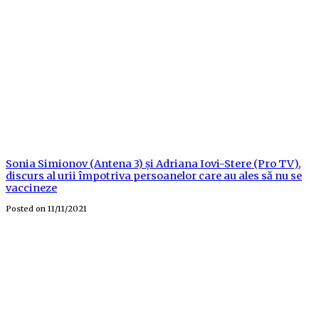
Sonia Simionov (Antena 3) și Adriana Iovi-Stere (Pro TV),
discurs al urii împotriva persoanelor care au ales să nu se
vaccineze
Posted on
11/11/2021