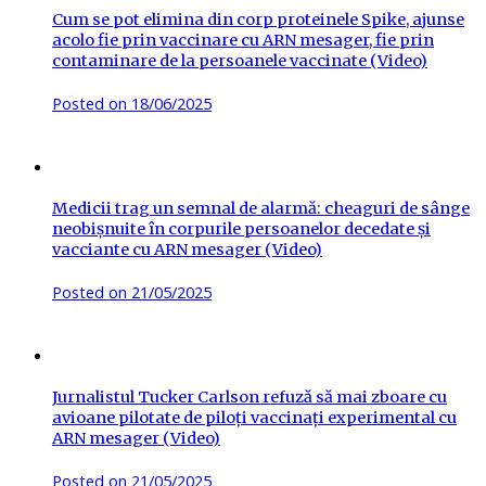
Cum se pot elimina din corp proteinele Spike, ajunse
acolo fie prin vaccinare cu ARN mesager, fie prin
contaminare de la persoanele vaccinate (Video)
Posted on
18/06/2025
Medicii trag un semnal de alarmă: cheaguri de sânge
neobișnuite în corpurile persoanelor decedate și
vacciante cu ARN mesager (Video)
Posted on
21/05/2025
Jurnalistul Tucker Carlson refuză să mai zboare cu
avioane pilotate de piloți vaccinați experimental cu
ARN mesager (Video)
Posted on
21/05/2025