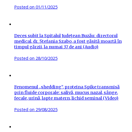
Posted on
01/11/2025
Deces subit la Spitalul Județean Buzău: directorul
medical, dr. Ștefania Szabo, a fost găsită moartă în
timpul gărzii, la numai 37 de ani (Audio)
Posted on
28/10/2025
Fenomenul „shedding”, proteina Spike transmisă
prin fluide corporale: salivă, mucus nazal, sânge,
fecale, urină, lapte matern, lichid seminal (Video)
Posted on
29/08/2025