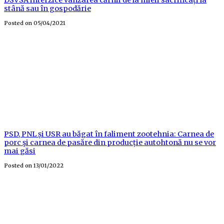
stână sau în gospodărie
Posted on
05/04/2021
PSD, PNL și USR au băgat în faliment zootehnia: Carnea de
porc şi carnea de pasăre din producție autohtonă nu se vor
mai găsi
Posted on
13/01/2022