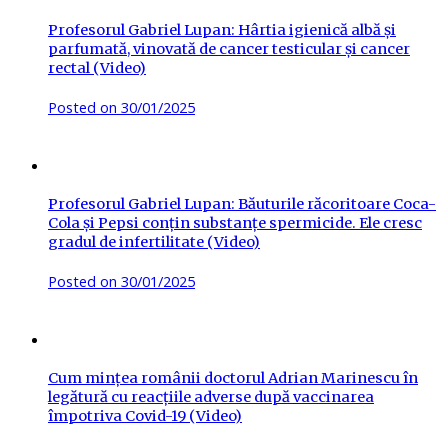
Profesorul Gabriel Lupan: Hârtia igienică albă și
parfumată, vinovată de cancer testicular și cancer
rectal (Video)
Posted on
30/01/2025
Profesorul Gabriel Lupan: Băuturile răcoritoare Coca-
Cola și Pepsi conțin substanțe spermicide. Ele cresc
gradul de infertilitate (Video)
Posted on
30/01/2025
Cum mințea românii doctorul Adrian Marinescu în
legătură cu reacțiile adverse după vaccinarea
împotriva Covid-19 (Video)