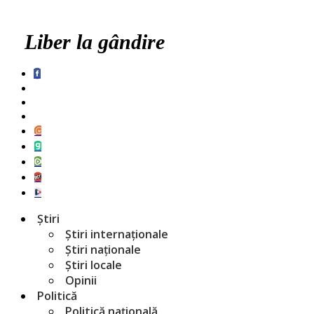
Liber la gândire
Știri
Știri internaționale
Știri naționale
Știri locale
Opinii
Politică
Politică națională