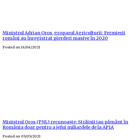
Ministrul Adrian Oros, groparul Agriculturii: Fermierii
români au înregistrat pierderi masive în 2020
Posted on
16/04/2021
Ministrul Oros (PNL) recunoaște: Străinii iau pământ în
România doar pentru a jefui miliardele de la APIA
Posted on
05/05/2021