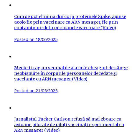
Cum se pot elimina din corp proteinele Spike, ajunse
acolo fie prin vaccinare cu ARN mesager, fie prin
contaminare de la persoanele vaccinate (Video)
Posted on
18/06/2025
Medicii trag un semnal de alarmă: cheaguri de sânge
neobișnuite în corpurile persoanelor decedate și
vacciante cu ARN mesager (Video)
Posted on
21/05/2025
Jurnalistul Tucker Carlson refuză să mai zboare cu
avioane pilotate de piloți vaccinați experimental cu
ARN mesager (Video)