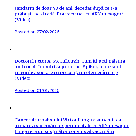
Jandarm de doar 40 de ani, decedat după ce s-a
prăbușit pe stradă. Era vaccinat cu ARN mesager?
(Video)
Posted on
27/02/2026
Doctorul Peter A. McCullough: Cum îți poți măsura
anticorpii împotriva proteinei Spike și care sunt
riscurile asociate cu prezența proteinei în corp
(Video)
Posted on
01/01/2026
Cancerul jurnalistului Victor Lungu a survenit ca
urmare a vaccinării experimentale cu ARN mesager.
Lungu era un susținător convins al vaccinării