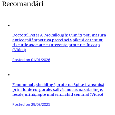
Recomandări
Doctorul Peter A. McCullough: Cum îți poți măsura
anticorpii împotriva proteinei Spike și care sunt
riscurile asociate cu prezența proteinei în corp
(Video)
Posted on
01/01/2026
Fenomenul „shedding”, proteina Spike transmisă
prin fluide corporale: salivă, mucus nazal, sânge,
fecale, urină, lapte matern, lichid seminal (Video)
Posted on
29/08/2025