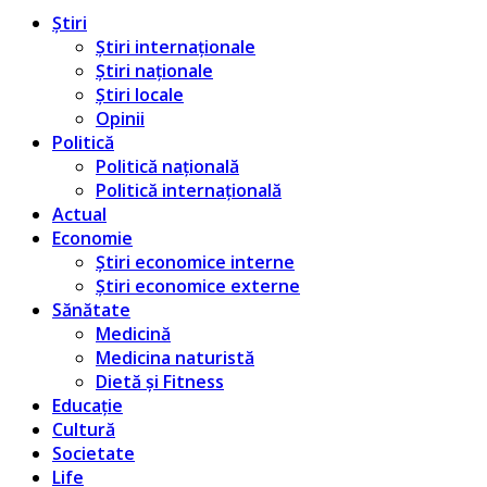
Știri
Știri internaționale
Știri naționale
Știri locale
Opinii
Politică
Politică națională
Politică internațională
Actual
Economie
Știri economice interne
Știri economice externe
Sănătate
Medicină
Medicina naturistă
Dietă și Fitness
Educație
Cultură
Societate
Life