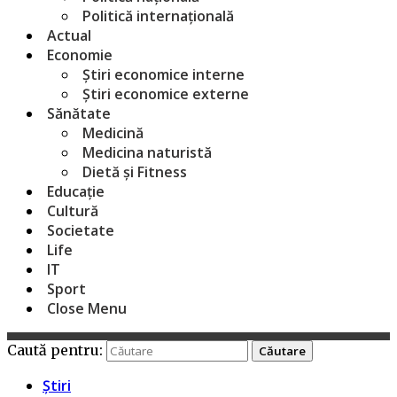
Politică internațională
Actual
Economie
Știri economice interne
Știri economice externe
Sănătate
Medicină
Medicina naturistă
Dietă și Fitness
Educație
Cultură
Societate
Life
IT
Sport
Close Menu
Caută pentru:
Știri