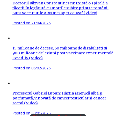
Doctorul Răzvan Constantinescu: Există o spirală a
tăcerii în legătură cu morțile subite printre români.
Sunt vaccinurile ARN mesager cauza? (Video)
Posted on
21/04/2025
15 milioane de decese, 60 milioane de dizabilități și
900 milioane de leziuni post vaccinare experimentală
Covid-19 (Video)
Posted on
05/02/2025
Profesorul Gabriel Lupan: Hârtia igienică albă și
parfumată, vinovată de cancer testicular și cancer
rectal (Video)
Posted on
30/01/2025