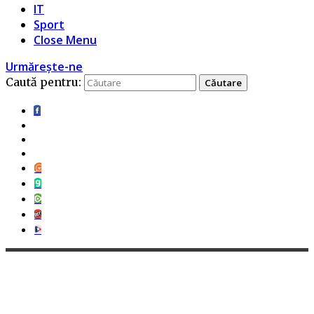
IT
Sport
Close Menu
Urmărește-ne
Caută pentru: