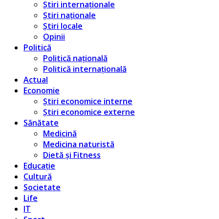
Știri internaționale
Știri naționale
Știri locale
Opinii
Politică
Politică națională
Politică internațională
Actual
Economie
Știri economice interne
Știri economice externe
Sănătate
Medicină
Medicina naturistă
Dietă și Fitness
Educație
Cultură
Societate
Life
IT