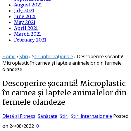
August 2021
July 2021
June 2021
May 2021
April 2021
March 2021
February 2021
Home
›
Știri
›
Știri internaționale
›
Descoperire șocantă!
Microplastic în carnea și laptele animalelor din fermele
olandeze
Descoperire șocantă! Microplastic
în carnea și laptele animalelor din
fermele olandeze
Dietă și Fitness
Sănătate
Știri
Știri internaționale
Posted
on
24/08/2022
0