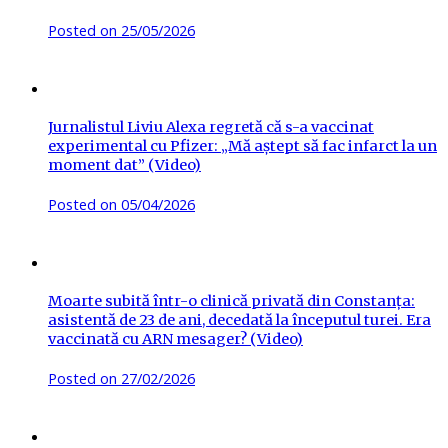
Posted on
25/05/2026
Jurnalistul Liviu Alexa regretă că s-a vaccinat
experimental cu Pfizer: „Mă aștept să fac infarct la un
moment dat” (Video)
Posted on
05/04/2026
Moarte subită într-o clinică privată din Constanța:
asistentă de 23 de ani, decedată la începutul turei. Era
vaccinată cu ARN mesager? (Video)
Posted on
27/02/2026