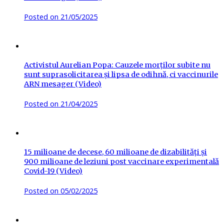
Posted on
21/05/2025
Activistul Aurelian Popa: Cauzele morților subite nu
sunt suprasolicitarea și lipsa de odihnă, ci vaccinurile
ARN mesager (Video)
Posted on
21/04/2025
15 milioane de decese, 60 milioane de dizabilități și
900 milioane de leziuni post vaccinare experimentală
Covid-19 (Video)
Posted on
05/02/2025