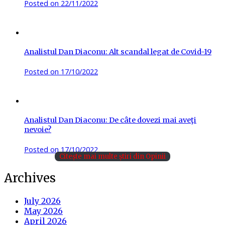
Posted on
22/11/2022
Analistul Dan Diaconu: Alt scandal legat de Covid-19
Posted on
17/10/2022
Analistul Dan Diaconu: De câte dovezi mai aveţi
nevoie?
Posted on
17/10/2022
Citește mai multe știri din Opinii
Archives
July 2026
May 2026
April 2026