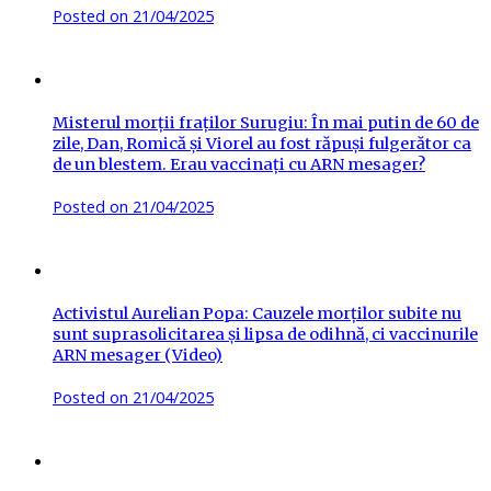
Posted on
21/04/2025
Misterul morții fraților Surugiu: În mai putin de 60 de
zile, Dan, Romică și Viorel au fost răpuși fulgerător ca
de un blestem. Erau vaccinați cu ARN mesager?
Posted on
21/04/2025
Activistul Aurelian Popa: Cauzele morților subite nu
sunt suprasolicitarea și lipsa de odihnă, ci vaccinurile
ARN mesager (Video)
Posted on
21/04/2025