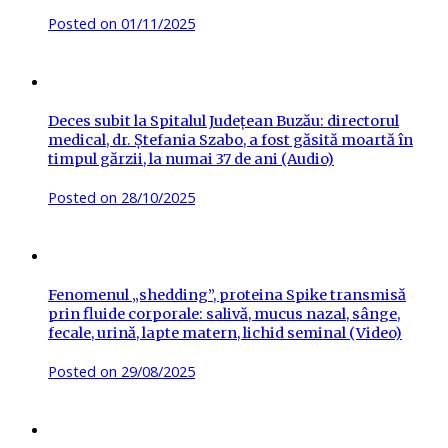
Posted on
01/11/2025
Deces subit la Spitalul Județean Buzău: directorul
medical, dr. Ștefania Szabo, a fost găsită moartă în
timpul gărzii, la numai 37 de ani (Audio)
Posted on
28/10/2025
Fenomenul „shedding”, proteina Spike transmisă
prin fluide corporale: salivă, mucus nazal, sânge,
fecale, urină, lapte matern, lichid seminal (Video)
Posted on
29/08/2025