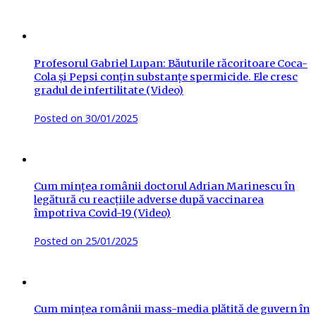
Profesorul Gabriel Lupan: Băuturile răcoritoare Coca-
Cola și Pepsi conțin substanțe spermicide. Ele cresc
gradul de infertilitate (Video)
Posted on
30/01/2025
Cum mințea românii doctorul Adrian Marinescu în
legătură cu reacțiile adverse după vaccinarea
împotriva Covid-19 (Video)
Posted on
25/01/2025
Cum mințea românii mass-media plătită de guvern în