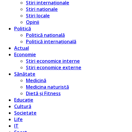
Știri internaționale
Știri naționale
Știri locale
Opinii
Politică
Politică națională
Politică internațională
Actual
Economie
Știri economice interne
Știri economice externe
Sănătate
Medicină
Medicina naturistă
Dietă și Fitness
Educație
Cultură
Societate
Life
IT