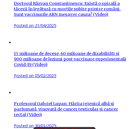
Doctorul Răzvan Constantinescu: Există o spirală a
tăcerii în legătură cu morțile subite printre români.
Sunt vaccinurile ARN mesager cauza? (Video)
Posted on
21/04/2025
15 milioane de decese, 60 milioane de dizabilități și
900 milioane de leziuni post vaccinare experimentală
Covid-19 (Video)
Posted on
05/02/2025
Profesorul Gabriel Lupan: Hârtia igienică albă și
parfumată, vinovată de cancer testicular și cancer
rectal (Video)
Posted on
30/01/2025