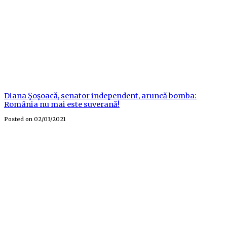
Diana Şoşoacă, senator independent, aruncă bomba:
România nu mai este suverană!
Posted on
02/03/2021