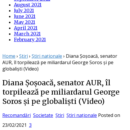
August 2021
July 2021
June 2021
May 2021
April 2021
March 2021
February 2021
Home
›
Știri
›
Știri naționale
›
Diana Șoșoacă, senator
AUR, îl torpilează pe miliardarul George Soros și pe
globaliști (Video)
Diana Șoșoacă, senator AUR, îl
torpilează pe miliardarul George
Soros și pe globaliști (Video)
Recomandări
Societate
Știri
Știri naționale
Posted on
23/02/2021
3