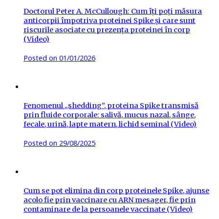
Doctorul Peter A. McCullough: Cum îți poți măsura
anticorpii împotriva proteinei Spike și care sunt
riscurile asociate cu prezența proteinei în corp
(Video)
Posted on
01/01/2026
Fenomenul „shedding”, proteina Spike transmisă
prin fluide corporale: salivă, mucus nazal, sânge,
fecale, urină, lapte matern, lichid seminal (Video)
Posted on
29/08/2025
Cum se pot elimina din corp proteinele Spike, ajunse
acolo fie prin vaccinare cu ARN mesager, fie prin
contaminare de la persoanele vaccinate (Video)