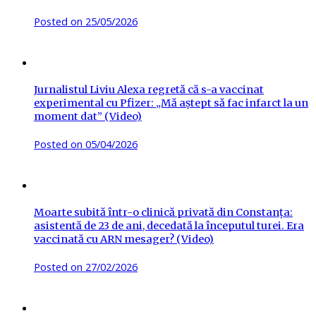
Posted on
25/05/2026
Jurnalistul Liviu Alexa regretă că s-a vaccinat
experimental cu Pfizer: „Mă aștept să fac infarct la un
moment dat” (Video)
Posted on
05/04/2026
Moarte subită într-o clinică privată din Constanța:
asistentă de 23 de ani, decedată la începutul turei. Era
vaccinată cu ARN mesager? (Video)
Posted on
27/02/2026