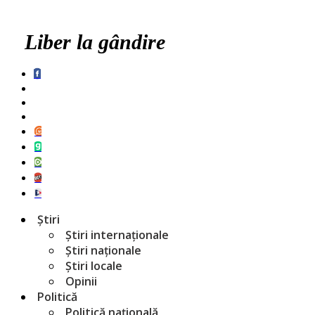
Liber la gândire
Știri
Știri internaționale
Știri naționale
Știri locale
Opinii
Politică
Politică națională