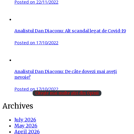
Posted on
22/11/2022
Analistul Dan Diaconu: Alt scandal legat de Covid-19
Posted on
17/10/2022
Analistul Dan Diaconu: De câte dovezi mai aveţi
nevoie?
Posted on
17/10/2022
Citește mai multe știri din Opinii
Archives
July 2026
May 2026
April 2026