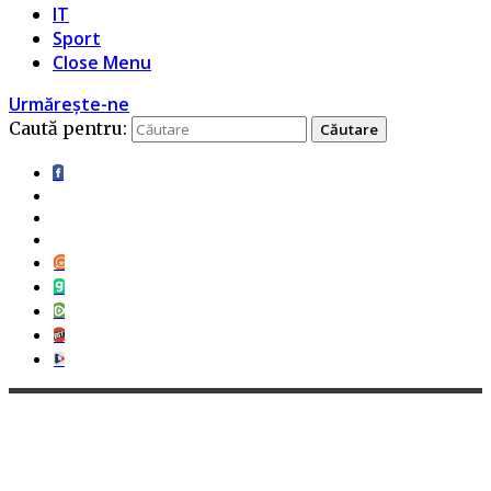
IT
Sport
Close Menu
Urmărește-ne
Caută pentru: