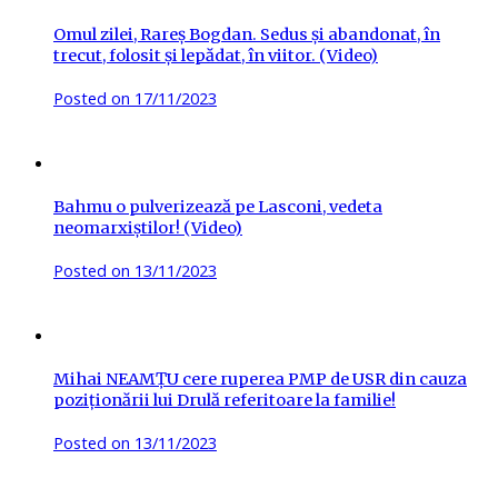
Omul zilei, Rareș Bogdan. Sedus și abandonat, în
trecut, folosit și lepădat, în viitor. (Video)
Posted on
17/11/2023
Bahmu o pulverizează pe Lasconi, vedeta
neomarxiștilor! (Video)
Posted on
13/11/2023
Mihai NEAMȚU cere ruperea PMP de USR din cauza
poziționării lui Drulă referitoare la familie!
Posted on
13/11/2023