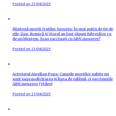
Posted on
21/04/2025
Misterul morții fraților Surugiu: În mai putin de 60 de
zile, Dan, Romică și Viorel au fost răpuși fulgerător ca
de un blestem. Erau vaccinați cu ARN mesager?
Posted on
21/04/2025
Activistul Aurelian Popa: Cauzele morților subite nu
sunt suprasolicitarea și lipsa de odihnă, ci vaccinurile
ARN mesager (Video)
Posted on
21/04/2025