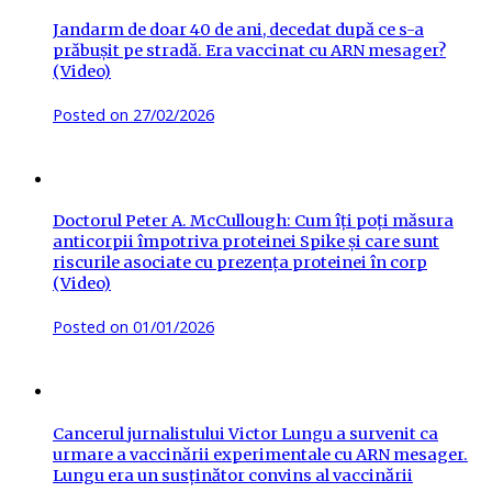
Jandarm de doar 40 de ani, decedat după ce s-a
prăbușit pe stradă. Era vaccinat cu ARN mesager?
(Video)
Posted on
27/02/2026
Doctorul Peter A. McCullough: Cum îți poți măsura
anticorpii împotriva proteinei Spike și care sunt
riscurile asociate cu prezența proteinei în corp
(Video)
Posted on
01/01/2026
Cancerul jurnalistului Victor Lungu a survenit ca
urmare a vaccinării experimentale cu ARN mesager.
Lungu era un susținător convins al vaccinării