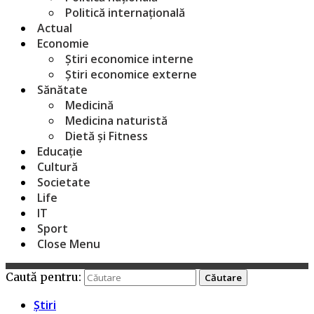
Politică internațională
Actual
Economie
Știri economice interne
Știri economice externe
Sănătate
Medicină
Medicina naturistă
Dietă și Fitness
Educație
Cultură
Societate
Life
IT
Sport
Close Menu
Caută pentru:
Știri