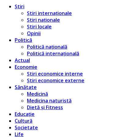
Știri
Știri internaționale
Știri naționale
Știri locale
Opinii
Politică
Politică națională
Politică internațională
Actual
Economie
Știri economice interne
Știri economice externe
Sănătate
Medicină
Medicina naturistă
Dietă și Fitness
Educație
Cultură
Societate
Life