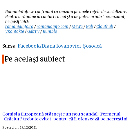
RomaniaInfo se confruntă cu cenzura pe unele rețele de socializare.
Pentru a rămâne în contact cu noi și a ne putea urmări necenzurat,
ne găsiți aici:
romaniainfo.ro
/
romaniainfo.com
/
MeWe
/
Gab
/
Clouthub
/
VKontakte
/
GabTV
/
Rumble
Sursa:
Facebook/Diana Iovanovici-Șoșoacă
Pe același subiect
Comisia Europeană stârnește un nou scandal: Termenul
„Crăciun” trebuie evitat, pentru că îi ofensează pe necreștini
Posted on
29/12/2021