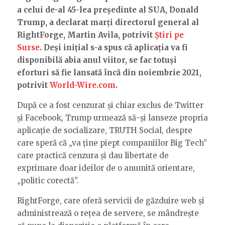
a celui de-al 45-lea președinte al SUA, Donald
Trump, a declarat marți directorul general al
RightForge, Martin Avila, potrivit
Știri pe
Surse
. Deși inițial s-a spus că aplicația va fi
disponibilă abia anul viitor, se fac totuși
eforturi să fie lansată încă din noiembrie 2021,
potrivit
World-Wire.com
.
După ce a fost cenzurat și chiar exclus de Twitter
și Facebook, Trump urmează să-și lanseze propria
aplicație de socializare, TRUTH Social, despre
care speră că „va ține piept companiilor Big Tech”
care practică cenzura și dau libertate de
exprimare doar ideilor de o anumită orientare,
„politic corectă”.
RightForge, care oferă servicii de găzduire web și
administrează o rețea de servere, se mândrește