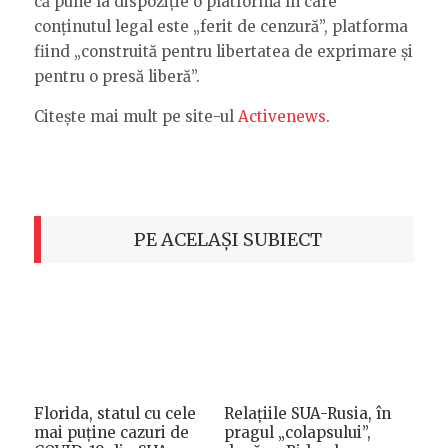
că pune la dispoziție o platformă în care
conținutul legal este „ferit de cenzură”, platforma
fiind „construită pentru libertatea de exprimare și
pentru o presă liberă”.
Citește mai mult pe site-ul
Activenews
.
PE ACELAȘI SUBIECT
Florida, statul cu cele
Relațiile SUA-Rusia, în
mai puține cazuri de
pragul „colapsului”,