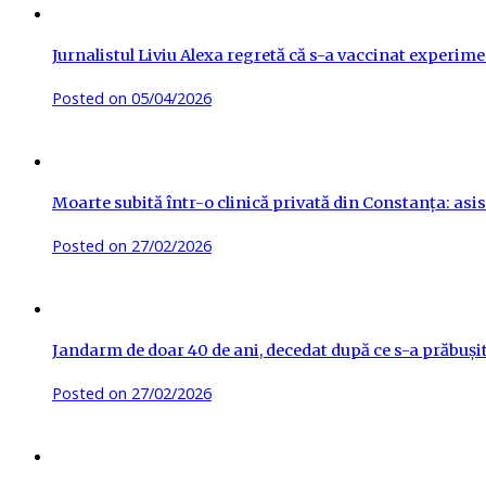
Jurnalistul Liviu Alexa regretă că s-a vaccinat experime
Posted on
05/04/2026
Moarte subită într-o clinică privată din Constanța: asis
Posted on
27/02/2026
Jandarm de doar 40 de ani, decedat după ce s-a prăbuși
Posted on
27/02/2026