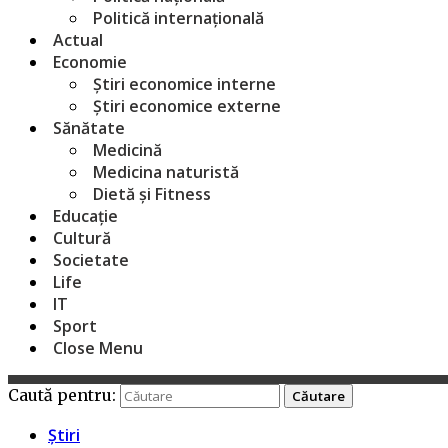
Politică internațională
Actual
Economie
Știri economice interne
Știri economice externe
Sănătate
Medicină
Medicina naturistă
Dietă și Fitness
Educație
Cultură
Societate
Life
IT
Sport
Close Menu
Caută pentru:
Știri