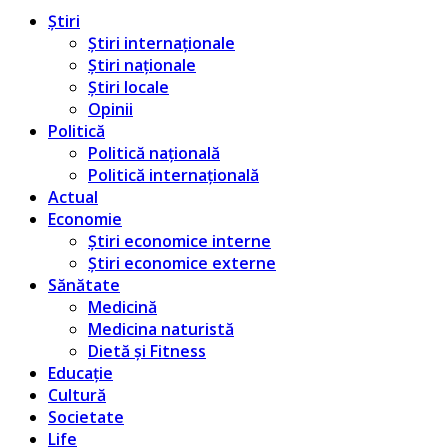
Știri
Știri internaționale
Știri naționale
Știri locale
Opinii
Politică
Politică națională
Politică internațională
Actual
Economie
Știri economice interne
Știri economice externe
Sănătate
Medicină
Medicina naturistă
Dietă și Fitness
Educație
Cultură
Societate
Life