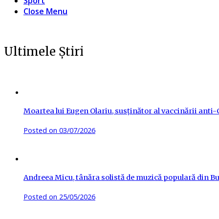
Sport
Close Menu
Ultimele Știri
Moartea lui Eugen Olariu, susținător al vaccinării ant
Posted on
03/07/2026
Andreea Micu, tânăra solistă de muzică populară din Buz
Posted on
25/05/2026