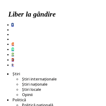
Liber la gândire
Știri
Știri internaționale
Știri naționale
Știri locale
Opinii
Politică
Politică națională