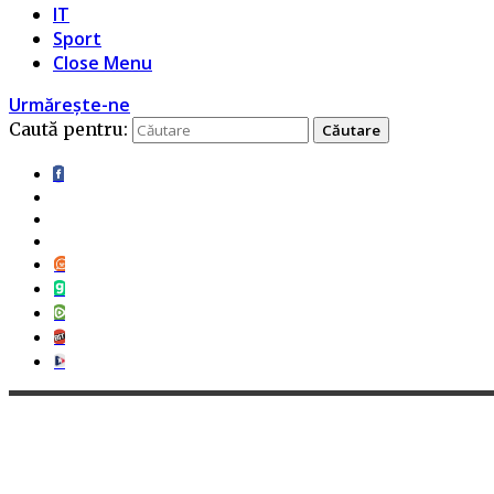
IT
Sport
Close Menu
Urmărește-ne
Caută pentru: