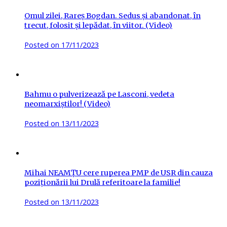
Omul zilei, Rareș Bogdan. Sedus și abandonat, în
trecut, folosit și lepădat, în viitor. (Video)
Posted on
17/11/2023
Bahmu o pulverizează pe Lasconi, vedeta
neomarxiștilor! (Video)
Posted on
13/11/2023
Mihai NEAMȚU cere ruperea PMP de USR din cauza
poziționării lui Drulă referitoare la familie!
Posted on
13/11/2023