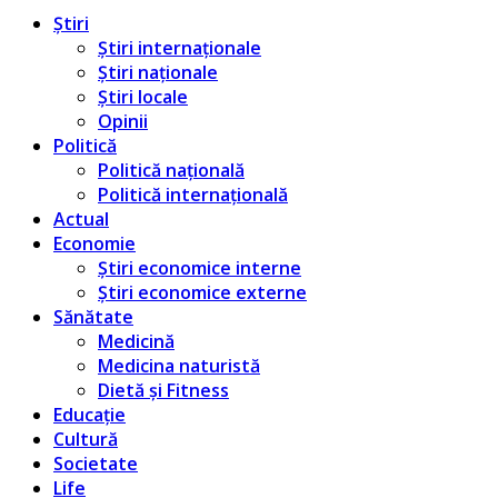
Știri
Știri internaționale
Știri naționale
Știri locale
Opinii
Politică
Politică națională
Politică internațională
Actual
Economie
Știri economice interne
Știri economice externe
Sănătate
Medicină
Medicina naturistă
Dietă și Fitness
Educație
Cultură
Societate
Life