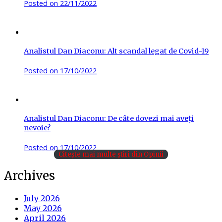
Posted on
22/11/2022
Analistul Dan Diaconu: Alt scandal legat de Covid-19
Posted on
17/10/2022
Analistul Dan Diaconu: De câte dovezi mai aveţi
nevoie?
Posted on
17/10/2022
Citește mai multe știri din Opinii
Archives
July 2026
May 2026
April 2026