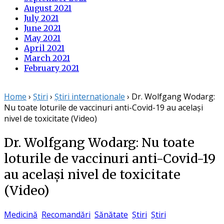
August 2021
July 2021
June 2021
May 2021
April 2021
March 2021
February 2021
Home
›
Știri
›
Știri internaționale
›
Dr. Wolfgang Wodarg:
Nu toate loturile de vaccinuri anti-Covid-19 au același
nivel de toxicitate (Video)
Dr. Wolfgang Wodarg: Nu toate
loturile de vaccinuri anti-Covid-19
au același nivel de toxicitate
(Video)
Medicină
Recomandări
Sănătate
Știri
Știri