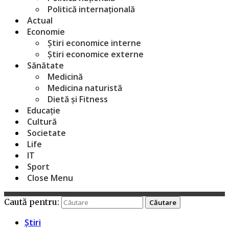
Politică internațională
Actual
Economie
Știri economice interne
Știri economice externe
Sănătate
Medicină
Medicina naturistă
Dietă și Fitness
Educație
Cultură
Societate
Life
IT
Sport
Close Menu
Caută pentru:
Știri