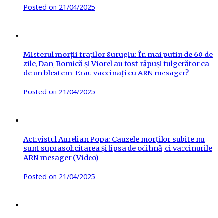
Posted on
21/04/2025
Misterul morții fraților Surugiu: În mai putin de 60 de
zile, Dan, Romică și Viorel au fost răpuși fulgerător ca
de un blestem. Erau vaccinați cu ARN mesager?
Posted on
21/04/2025
Activistul Aurelian Popa: Cauzele morților subite nu
sunt suprasolicitarea și lipsa de odihnă, ci vaccinurile
ARN mesager (Video)
Posted on
21/04/2025