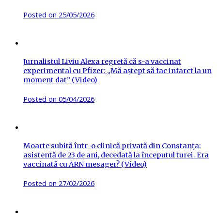
Posted on
25/05/2026
Jurnalistul Liviu Alexa regretă că s-a vaccinat
experimental cu Pfizer: „Mă aștept să fac infarct la un
moment dat” (Video)
Posted on
05/04/2026
Moarte subită într-o clinică privată din Constanța:
asistentă de 23 de ani, decedată la începutul turei. Era
vaccinată cu ARN mesager? (Video)
Posted on
27/02/2026