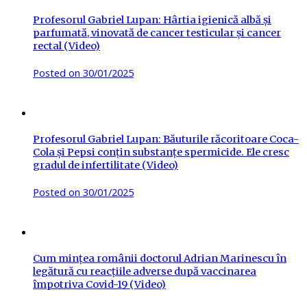
Profesorul Gabriel Lupan: Hârtia igienică albă și
parfumată, vinovată de cancer testicular și cancer
rectal (Video)
Posted on
30/01/2025
Profesorul Gabriel Lupan: Băuturile răcoritoare Coca-
Cola și Pepsi conțin substanțe spermicide. Ele cresc
gradul de infertilitate (Video)
Posted on
30/01/2025
Cum mințea românii doctorul Adrian Marinescu în
legătură cu reacțiile adverse după vaccinarea
împotriva Covid-19 (Video)