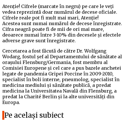
Atenție! Cifrele (marcate în negru) pe care le veți
vedea reprezintă doar numărul de decese oficiale.
Cifrele reale pot fi mult mai mari, Atenție!
Acestea sunt numai numărul de decese înregistrate.
Cifra neagră poate fi de mii de ori mai mare,
deoarece numai între 3-10% din decesele și efectele
adverse grave sunt înregistrate.
Cercetarea a fost făcută de către Dr. Wolfgang
Wodarg, fostul șef al Departamentului de sănătate al
orașului Flensburg/Germania, fost membru al
Comisiei Europene și cel care a pus bazele anchetei
legate de pandemia Gripei Porcine în 2009-2010,
specialist în boli interne, pneumolog, specialist în
medicina mediului și sănătate publică, a predat
medicina la Universitatea Navală din Flensburg, a
predat la Charité Berlin și la alte universități din
Europa.
Pe același subiect