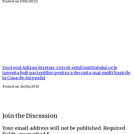
Posted on
10/11/2022
Doctorul Adrian Streinu-Cercel, șeful institutului ce le
inventa boli pacienților pentru a deconta mai mulți bani de
la Casa de Asigurări
Posted on
26/04/2021
Join the Discussion
Your email address will not be published.
Required
fields are marked
*