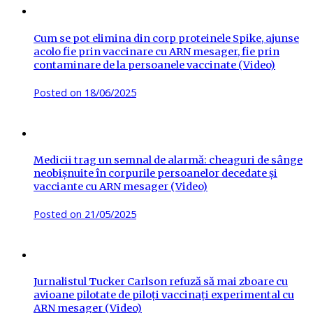
Cum se pot elimina din corp proteinele Spike, ajunse
acolo fie prin vaccinare cu ARN mesager, fie prin
contaminare de la persoanele vaccinate (Video)
Posted on
18/06/2025
Medicii trag un semnal de alarmă: cheaguri de sânge
neobișnuite în corpurile persoanelor decedate și
vacciante cu ARN mesager (Video)
Posted on
21/05/2025
Jurnalistul Tucker Carlson refuză să mai zboare cu
avioane pilotate de piloți vaccinați experimental cu
ARN mesager (Video)