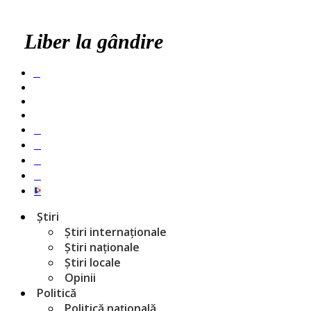
Liber la gândire
Știri
Știri internaționale
Știri naționale
Știri locale
Opinii
Politică
Politică națională