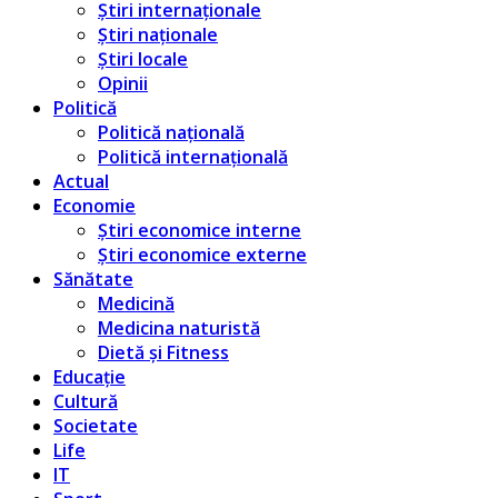
Știri internaționale
Știri naționale
Știri locale
Opinii
Politică
Politică națională
Politică internațională
Actual
Economie
Știri economice interne
Știri economice externe
Sănătate
Medicină
Medicina naturistă
Dietă și Fitness
Educație
Cultură
Societate
Life
IT