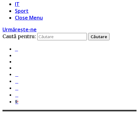
IT
Sport
Close Menu
Urmărește-ne
Caută pentru: