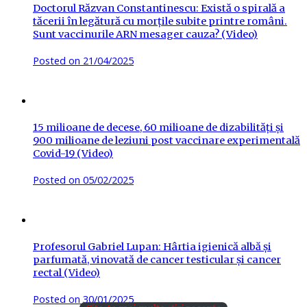
Doctorul Răzvan Constantinescu: Există o spirală a
tăcerii în legătură cu morțile subite printre români.
Sunt vaccinurile ARN mesager cauza? (Video)
Posted on
21/04/2025
15 milioane de decese, 60 milioane de dizabilități și
900 milioane de leziuni post vaccinare experimentală
Covid-19 (Video)
Posted on
05/02/2025
Profesorul Gabriel Lupan: Hârtia igienică albă și
parfumată, vinovată de cancer testicular și cancer
rectal (Video)
Posted on
30/01/2025