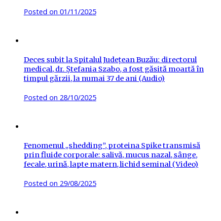
Posted on
01/11/2025
Deces subit la Spitalul Județean Buzău: directorul
medical, dr. Ștefania Szabo, a fost găsită moartă în
timpul gărzii, la numai 37 de ani (Audio)
Posted on
28/10/2025
Fenomenul „shedding”, proteina Spike transmisă
prin fluide corporale: salivă, mucus nazal, sânge,
fecale, urină, lapte matern, lichid seminal (Video)
Posted on
29/08/2025