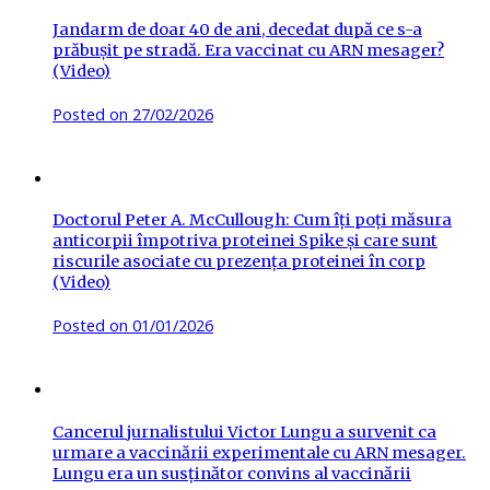
Jandarm de doar 40 de ani, decedat după ce s-a
prăbușit pe stradă. Era vaccinat cu ARN mesager?
(Video)
Posted on
27/02/2026
Doctorul Peter A. McCullough: Cum îți poți măsura
anticorpii împotriva proteinei Spike și care sunt
riscurile asociate cu prezența proteinei în corp
(Video)
Posted on
01/01/2026
Cancerul jurnalistului Victor Lungu a survenit ca
urmare a vaccinării experimentale cu ARN mesager.
Lungu era un susținător convins al vaccinării