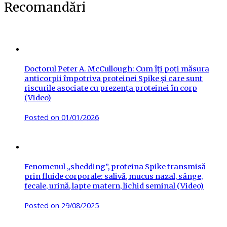
Recomandări
Doctorul Peter A. McCullough: Cum îți poți măsura
anticorpii împotriva proteinei Spike și care sunt
riscurile asociate cu prezența proteinei în corp
(Video)
Posted on
01/01/2026
Fenomenul „shedding”, proteina Spike transmisă
prin fluide corporale: salivă, mucus nazal, sânge,
fecale, urină, lapte matern, lichid seminal (Video)
Posted on
29/08/2025