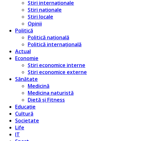
Știri internaționale
Știri naționale
Știri locale
Opinii
Politică
Politică națională
Politică internațională
Actual
Economie
Știri economice interne
Știri economice externe
Sănătate
Medicină
Medicina naturistă
Dietă și Fitness
Educație
Cultură
Societate
Life
IT