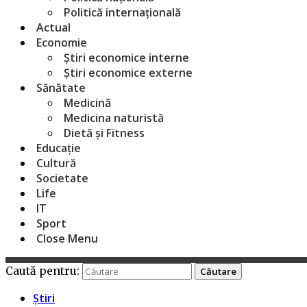
Politică internațională
Actual
Economie
Știri economice interne
Știri economice externe
Sănătate
Medicină
Medicina naturistă
Dietă și Fitness
Educație
Cultură
Societate
Life
IT
Sport
Close Menu
Caută pentru:
Știri