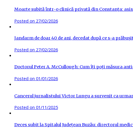
Moarte subită într-o clinică privată din Constanța: asis
Posted on
27/02/2026
Jandarm de doar 40 de ani, decedat după ce s-a prăbuși
Posted on
27/02/2026
Doctorul Peter A. McCullough: Cum îți poți măsura antic
Posted on
01/01/2026
Cancerul jurnalistului Victor Lungu a survenit ca urma
Posted on
01/11/2025
Deces subit la Spitalul Județean Buzău: directorul medica