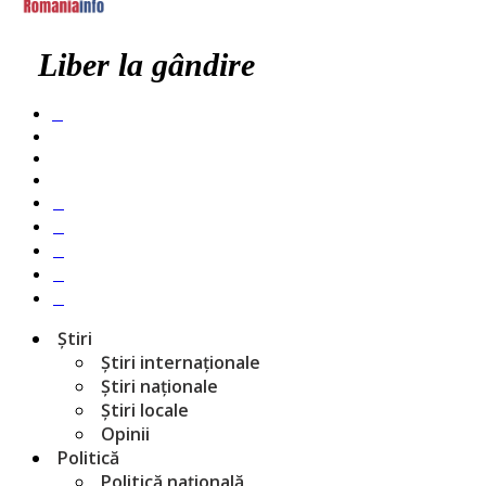
Liber la gândire
Știri
Știri internaționale
Știri naționale
Știri locale
Opinii
Politică
Politică națională