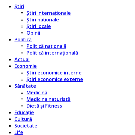
Știri
Știri internaționale
Știri naționale
Știri locale
Opinii
Politică
Politică națională
Politică internațională
Actual
Economie
Știri economice interne
Știri economice externe
Sănătate
Medicină
Medicina naturistă
Dietă și Fitness
Educație
Cultură
Societate
Life