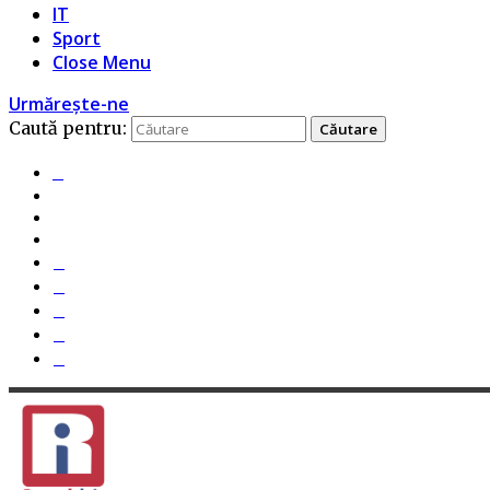
IT
Sport
Close Menu
Urmărește-ne
Caută pentru: