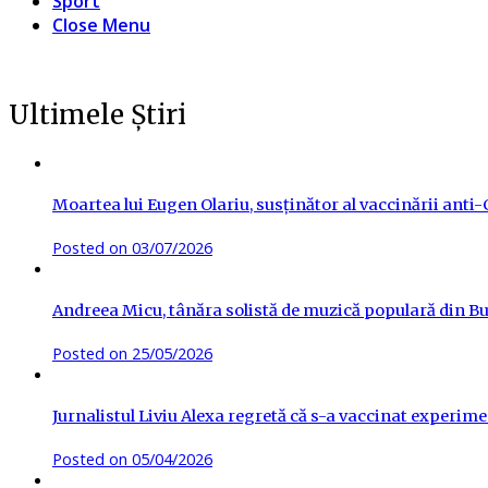
Sport
Close Menu
Ultimele Știri
Moartea lui Eugen Olariu, susținător al vaccinării ant
Posted on
03/07/2026
Andreea Micu, tânăra solistă de muzică populară din Buz
Posted on
25/05/2026
Jurnalistul Liviu Alexa regretă că s-a vaccinat experime
Posted on
05/04/2026