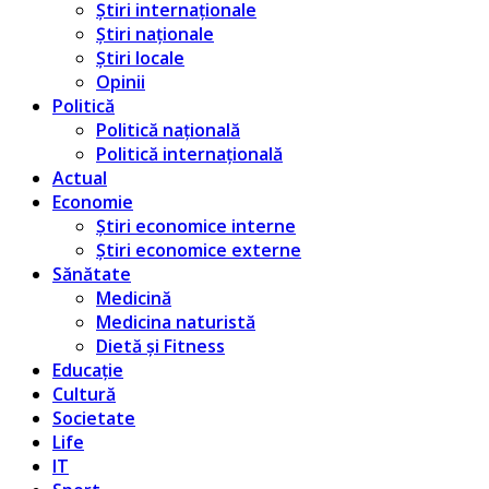
Știri internaționale
Știri naționale
Știri locale
Opinii
Politică
Politică națională
Politică internațională
Actual
Economie
Știri economice interne
Știri economice externe
Sănătate
Medicină
Medicina naturistă
Dietă și Fitness
Educație
Cultură
Societate
Life
IT