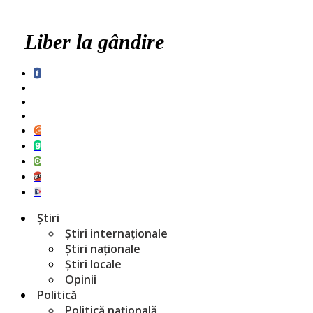
Liber la gândire
Știri
Știri internaționale
Știri naționale
Știri locale
Opinii
Politică
Politică națională