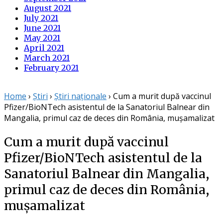
August 2021
July 2021
June 2021
May 2021
April 2021
March 2021
February 2021
Home
›
Știri
›
Știri naționale
›
Cum a murit după vaccinul
Pfizer/BioNTech asistentul de la Sanatoriul Balnear din
Mangalia, primul caz de deces din România, mușamalizat
Cum a murit după vaccinul
Pfizer/BioNTech asistentul de la
Sanatoriul Balnear din Mangalia,
primul caz de deces din România,
mușamalizat