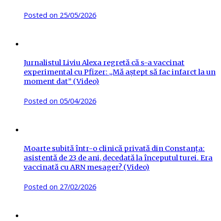
Posted on
25/05/2026
Jurnalistul Liviu Alexa regretă că s-a vaccinat
experimental cu Pfizer: „Mă aștept să fac infarct la un
moment dat” (Video)
Posted on
05/04/2026
Moarte subită într-o clinică privată din Constanța:
asistentă de 23 de ani, decedată la începutul turei. Era
vaccinată cu ARN mesager? (Video)
Posted on
27/02/2026