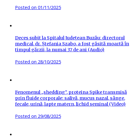
Posted on
01/11/2025
Deces subit la Spitalul Județean Buzău: directorul
medical, dr. Ștefania Szabo, a fost găsită moartă în
timpul gărzii, la numai 37 de ani (Audio)
Posted on
28/10/2025
Fenomenul „shedding”, proteina Spike transmisă
prin fluide corporale: salivă, mucus nazal, sânge,
fecale, urină, lapte matern, lichid seminal (Video)
Posted on
29/08/2025