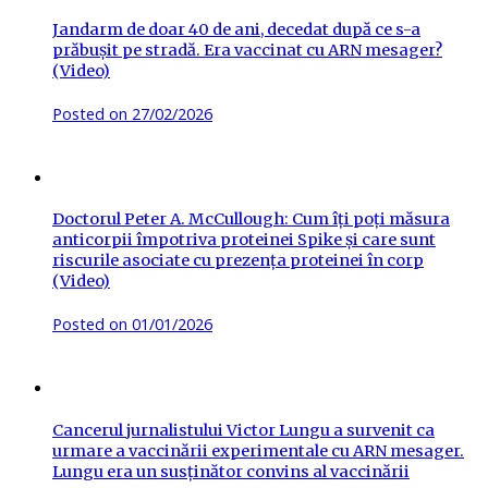
Jandarm de doar 40 de ani, decedat după ce s-a
prăbușit pe stradă. Era vaccinat cu ARN mesager?
(Video)
Posted on
27/02/2026
Doctorul Peter A. McCullough: Cum îți poți măsura
anticorpii împotriva proteinei Spike și care sunt
riscurile asociate cu prezența proteinei în corp
(Video)
Posted on
01/01/2026
Cancerul jurnalistului Victor Lungu a survenit ca
urmare a vaccinării experimentale cu ARN mesager.
Lungu era un susținător convins al vaccinării