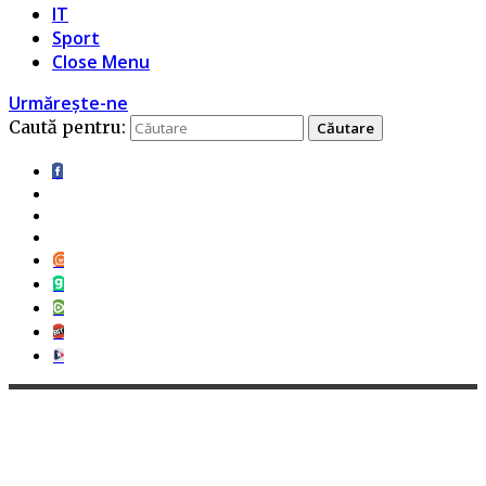
IT
Sport
Close Menu
Urmărește-ne
Caută pentru: