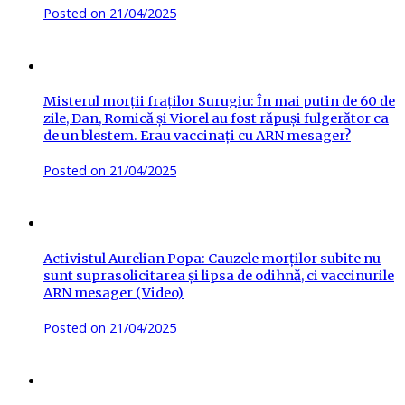
Posted on
21/04/2025
Misterul morții fraților Surugiu: În mai putin de 60 de
zile, Dan, Romică și Viorel au fost răpuși fulgerător ca
de un blestem. Erau vaccinați cu ARN mesager?
Posted on
21/04/2025
Activistul Aurelian Popa: Cauzele morților subite nu
sunt suprasolicitarea și lipsa de odihnă, ci vaccinurile
ARN mesager (Video)
Posted on
21/04/2025