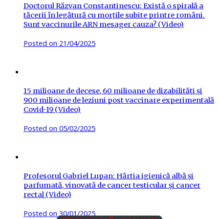
Doctorul Răzvan Constantinescu: Există o spirală a
tăcerii în legătură cu morțile subite printre români.
Sunt vaccinurile ARN mesager cauza? (Video)
Posted on
21/04/2025
15 milioane de decese, 60 milioane de dizabilități și
900 milioane de leziuni post vaccinare experimentală
Covid-19 (Video)
Posted on
05/02/2025
Profesorul Gabriel Lupan: Hârtia igienică albă și
parfumată, vinovată de cancer testicular și cancer
rectal (Video)
Posted on
30/01/2025