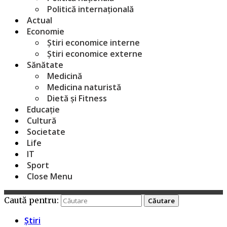
Politică internațională
Actual
Economie
Știri economice interne
Știri economice externe
Sănătate
Medicină
Medicina naturistă
Dietă și Fitness
Educație
Cultură
Societate
Life
IT
Sport
Close Menu
Caută pentru:
Știri