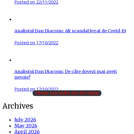
Posted on
22/11/2022
Analistul Dan Diaconu: Alt scandal legat de Covid-19
Posted on
17/10/2022
Analistul Dan Diaconu: De câte dovezi mai aveţi
nevoie?
Posted on
17/10/2022
Citește mai multe știri din Opinii
Archives
July 2026
May 2026
April 2026