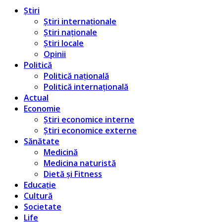
Știri
Știri internaționale
Știri naționale
Știri locale
Opinii
Politică
Politică națională
Politică internațională
Actual
Economie
Știri economice interne
Știri economice externe
Sănătate
Medicină
Medicina naturistă
Dietă și Fitness
Educație
Cultură
Societate
Life