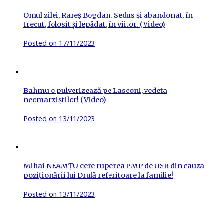
Omul zilei, Rareș Bogdan. Sedus și abandonat, în
trecut, folosit și lepădat, în viitor. (Video)
Posted on
17/11/2023
Bahmu o pulverizează pe Lasconi, vedeta
neomarxiștilor! (Video)
Posted on
13/11/2023
Mihai NEAMȚU cere ruperea PMP de USR din cauza
poziționării lui Drulă referitoare la familie!
Posted on
13/11/2023