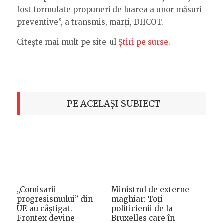
fost formulate propuneri de luarea a unor măsuri
preventive”, a transmis, marţi, DIICOT.
Citește mai mult pe site-ul
Știri pe surse
.
PE ACELAȘI SUBIECT
„Comisarii
Ministrul de externe
progresismului” din
maghiar: Toţi
UE au câștigat.
politicienii de la
Frontex devine
Bruxelles care în