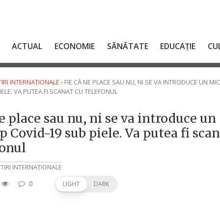
ACTUAL
ECONOMIE
SĂNĂTATE
EDUCAȚIE
CU
›
TIRI INTERNAȚIONALE
FIE CĂ NE PLACE SAU NU, NI SE VA INTRODUCE UN MI
IELE. VA PUTEA FI SCANAT CU TELEFONUL
e place sau nu, ni se va introduce un
p Covid-19 sub piele. Va putea fi sca
fonul
ȘTIRI INTERNAȚIONALE
0
LIGHT
DARK