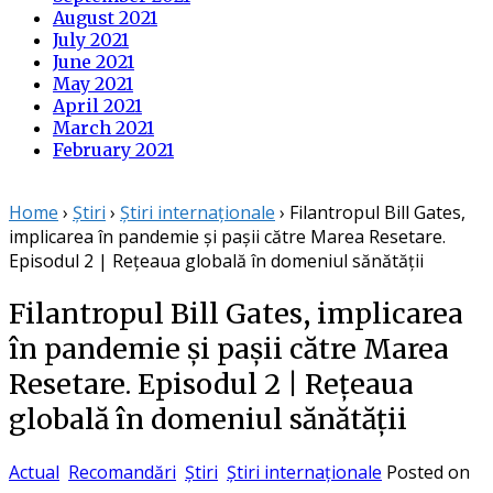
August 2021
July 2021
June 2021
May 2021
April 2021
March 2021
February 2021
Home
›
Știri
›
Știri internaționale
›
Filantropul Bill Gates,
implicarea în pandemie și pașii către Marea Resetare.
Episodul 2 | Rețeaua globală în domeniul sănătății
Filantropul Bill Gates, implicarea
în pandemie și pașii către Marea
Resetare. Episodul 2 | Rețeaua
globală în domeniul sănătății
Actual
Recomandări
Știri
Știri internaționale
Posted on