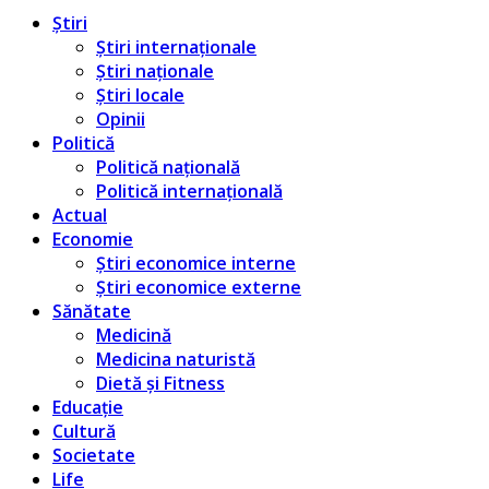
Știri
Știri internaționale
Știri naționale
Știri locale
Opinii
Politică
Politică națională
Politică internațională
Actual
Economie
Știri economice interne
Știri economice externe
Sănătate
Medicină
Medicina naturistă
Dietă și Fitness
Educație
Cultură
Societate
Life