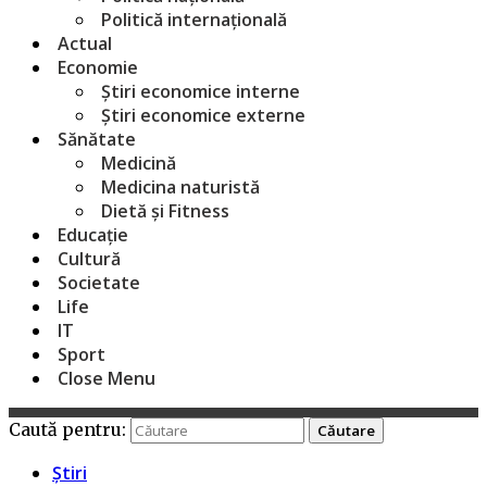
Politică internațională
Actual
Economie
Știri economice interne
Știri economice externe
Sănătate
Medicină
Medicina naturistă
Dietă și Fitness
Educație
Cultură
Societate
Life
IT
Sport
Close Menu
Caută pentru:
Știri