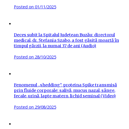
Posted on
01/11/2025
Deces subit la Spitalul Județean Buzău: directorul
medical, dr. Ștefania Szabo, a fost găsită moartă în
timpul gărzii, la numai 37 de ani (Audio)
Posted on
28/10/2025
Fenomenul „shedding”, proteina Spike transmisă
prin fluide corporale: salivă, mucus nazal, sânge,
fecale, urină, lapte matern, lichid seminal (Video)
Posted on
29/08/2025