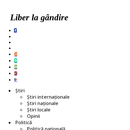
Liber la gândire
Știri
Știri internaționale
Știri naționale
Știri locale
Opinii
Politică
Politică națională