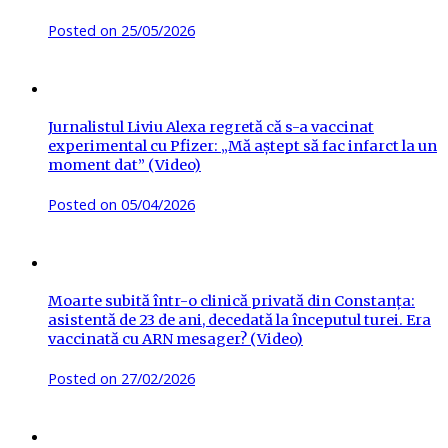
Posted on
25/05/2026
Jurnalistul Liviu Alexa regretă că s-a vaccinat
experimental cu Pfizer: „Mă aștept să fac infarct la un
moment dat” (Video)
Posted on
05/04/2026
Moarte subită într-o clinică privată din Constanța:
asistentă de 23 de ani, decedată la începutul turei. Era
vaccinată cu ARN mesager? (Video)
Posted on
27/02/2026