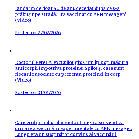
Jandarm de doar 40 de ani, decedat după ce s-a
prăbușit pe stradă. Era vaccinat cu ARN mesager?
(Video)
Posted on
27/02/2026
Doctorul Peter A. McCullough: Cum îți poți măsura
anticorpii împotriva proteinei Spike și care sunt
riscurile asociate cu prezența proteinei în corp
(Video)
Posted on
01/01/2026
Cancerul jurnalistului Victor Lungu a survenit ca
urmare a vaccinării experimentale cu ARN mesager.
Lungu era un susținător convins al vaccinării