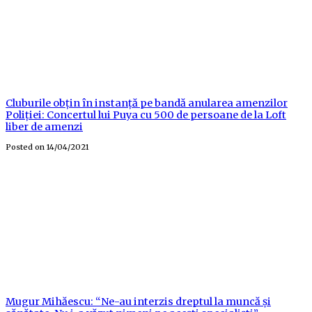
Cluburile obțin în instanță pe bandă anularea amenzilor
Poliției: Concertul lui Puya cu 500 de persoane de la Loft
liber de amenzi
Posted on
14/04/2021
Mugur Mihăescu: “Ne-au interzis dreptul la muncă și