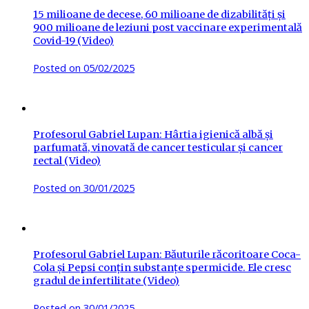
15 milioane de decese, 60 milioane de dizabilități și
900 milioane de leziuni post vaccinare experimentală
Covid-19 (Video)
Posted on
05/02/2025
Profesorul Gabriel Lupan: Hârtia igienică albă și
parfumată, vinovată de cancer testicular și cancer
rectal (Video)
Posted on
30/01/2025
Profesorul Gabriel Lupan: Băuturile răcoritoare Coca-
Cola și Pepsi conțin substanțe spermicide. Ele cresc
gradul de infertilitate (Video)
Posted on
30/01/2025