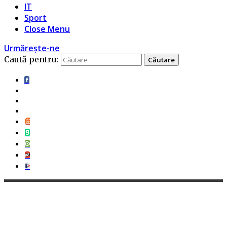
IT
Sport
Close Menu
Urmărește-ne
Caută pentru: