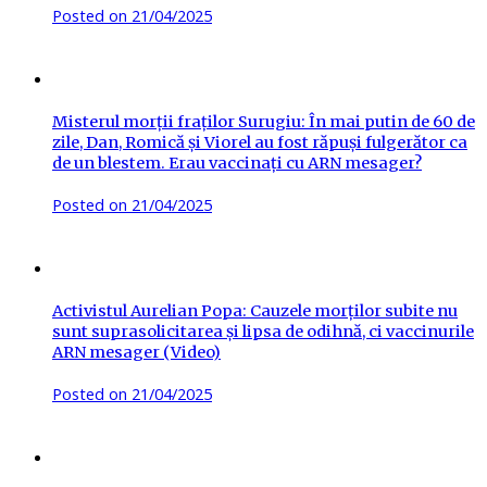
Posted on
21/04/2025
Misterul morții fraților Surugiu: În mai putin de 60 de
zile, Dan, Romică și Viorel au fost răpuși fulgerător ca
de un blestem. Erau vaccinați cu ARN mesager?
Posted on
21/04/2025
Activistul Aurelian Popa: Cauzele morților subite nu
sunt suprasolicitarea și lipsa de odihnă, ci vaccinurile
ARN mesager (Video)
Posted on
21/04/2025