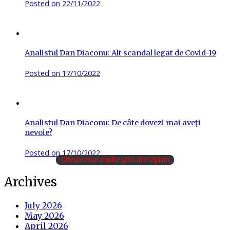
Posted on
22/11/2022
Analistul Dan Diaconu: Alt scandal legat de Covid-19
Posted on
17/10/2022
Analistul Dan Diaconu: De câte dovezi mai aveţi
nevoie?
Posted on
17/10/2022
Citește mai multe știri din Opinii
Archives
July 2026
May 2026
April 2026