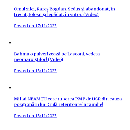
Omul zilei, Rareș Bogdan. Sedus și abandonat, în
trecut, folosit și lepădat, în viitor. (Video)
Posted on
17/11/2023
Bahmu o pulverizează pe Lasconi, vedeta
neomarxiștilor! (Video)
Posted on
13/11/2023
Mihai NEAMȚU cere ruperea PMP de USR din cauza
poziționării lui Drulă referitoare la familie!
Posted on
13/11/2023