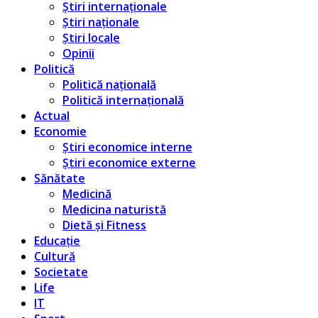
Știri internaționale
Știri naționale
Știri locale
Opinii
Politică
Politică națională
Politică internațională
Actual
Economie
Știri economice interne
Știri economice externe
Sănătate
Medicină
Medicina naturistă
Dietă și Fitness
Educație
Cultură
Societate
Life
IT