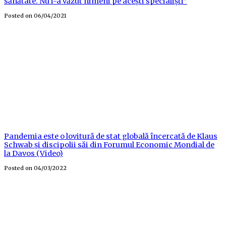
sănătate. Nu i-a văzut nimeni pe acești specialiști”
Posted on
06/04/2021
Pandemia este o lovitură de stat globală încercată de Klaus
Schwab și discipolii săi din Forumul Economic Mondial de
la Davos (Video)
Posted on
04/03/2022