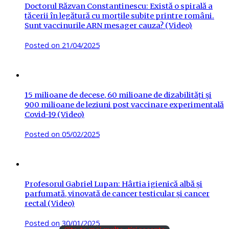
Doctorul Răzvan Constantinescu: Există o spirală a
tăcerii în legătură cu morțile subite printre români.
Sunt vaccinurile ARN mesager cauza? (Video)
Posted on
21/04/2025
15 milioane de decese, 60 milioane de dizabilități și
900 milioane de leziuni post vaccinare experimentală
Covid-19 (Video)
Posted on
05/02/2025
Profesorul Gabriel Lupan: Hârtia igienică albă și
parfumată, vinovată de cancer testicular și cancer
rectal (Video)
Posted on
30/01/2025