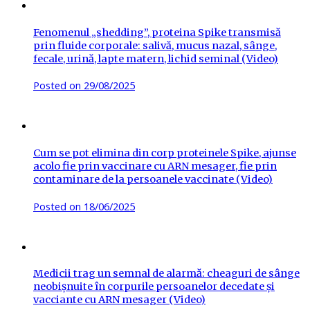
Fenomenul „shedding”, proteina Spike transmisă
prin fluide corporale: salivă, mucus nazal, sânge,
fecale, urină, lapte matern, lichid seminal (Video)
Posted on
29/08/2025
Cum se pot elimina din corp proteinele Spike, ajunse
acolo fie prin vaccinare cu ARN mesager, fie prin
contaminare de la persoanele vaccinate (Video)
Posted on
18/06/2025
Medicii trag un semnal de alarmă: cheaguri de sânge
neobișnuite în corpurile persoanelor decedate și
vacciante cu ARN mesager (Video)