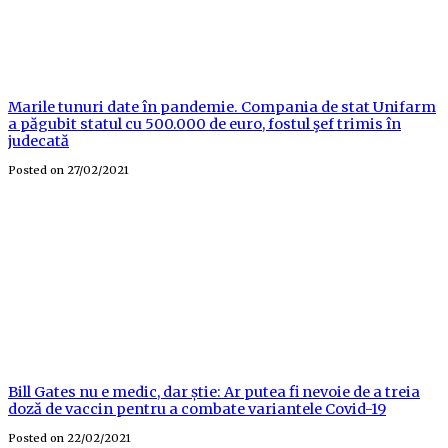
Marile tunuri date în pandemie. Compania de stat Unifarm
a păgubit statul cu 500.000 de euro, fostul şef trimis în
judecată
Posted on
27/02/2021
Bill Gates nu e medic, dar știe: Ar putea fi nevoie de a treia
doză de vaccin pentru a combate variantele Covid-19
Posted on
22/02/2021