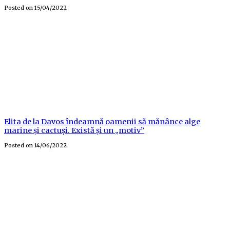
Posted on
15/04/2022
Elita de la Davos îndeamnă oamenii să mănânce alge
marine și cactuși. Există și un „motiv”
Posted on
14/06/2022