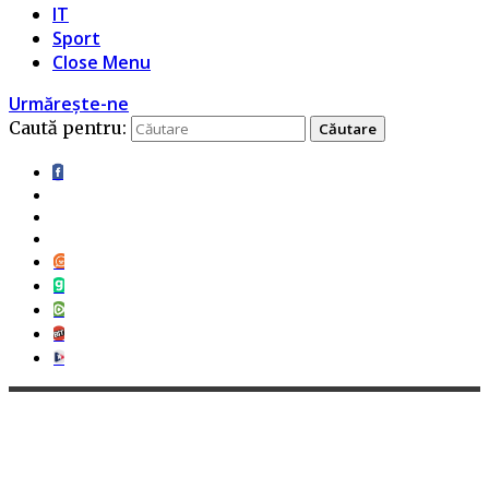
IT
Sport
Close Menu
Urmărește-ne
Caută pentru: