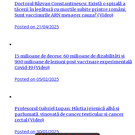
Doctorul Răzvan Constantinescu: Există o spirală a
tăcerii în legătură cu morțile subite printre români.
Sunt vaccinurile ARN mesager cauza? (Video)
Posted on
21/04/2025
15 milioane de decese, 60 milioane de dizabilități și
900 milioane de leziuni post vaccinare experimentală
Covid-19 (Video)
Posted on
05/02/2025
Profesorul Gabriel Lupan: Hârtia igienică albă și
parfumată, vinovată de cancer testicular și cancer
rectal (Video)
Posted on
30/01/2025