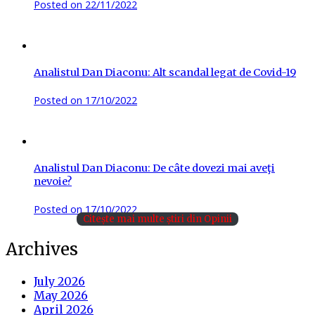
Posted on
22/11/2022
Analistul Dan Diaconu: Alt scandal legat de Covid-19
Posted on
17/10/2022
Analistul Dan Diaconu: De câte dovezi mai aveţi
nevoie?
Posted on
17/10/2022
Citește mai multe știri din Opinii
Archives
July 2026
May 2026
April 2026