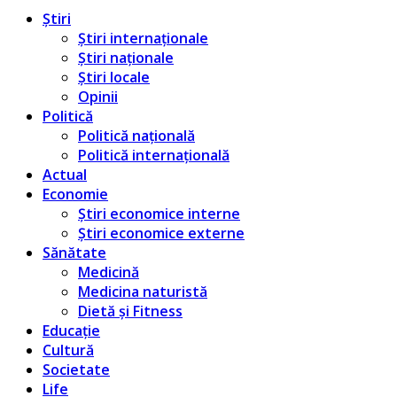
Știri
Știri internaționale
Știri naționale
Știri locale
Opinii
Politică
Politică națională
Politică internațională
Actual
Economie
Știri economice interne
Știri economice externe
Sănătate
Medicină
Medicina naturistă
Dietă și Fitness
Educație
Cultură
Societate
Life