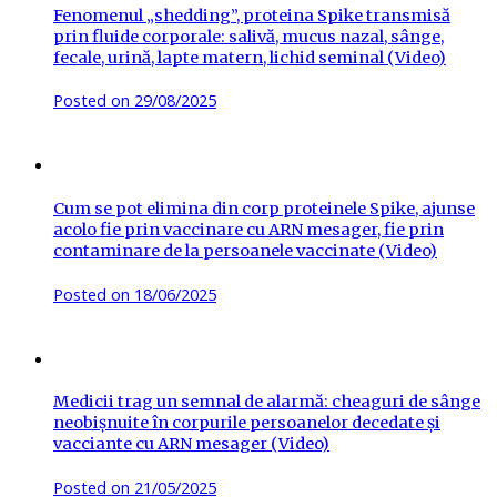
Fenomenul „shedding”, proteina Spike transmisă
prin fluide corporale: salivă, mucus nazal, sânge,
fecale, urină, lapte matern, lichid seminal (Video)
Posted on
29/08/2025
Cum se pot elimina din corp proteinele Spike, ajunse
acolo fie prin vaccinare cu ARN mesager, fie prin
contaminare de la persoanele vaccinate (Video)
Posted on
18/06/2025
Medicii trag un semnal de alarmă: cheaguri de sânge
neobișnuite în corpurile persoanelor decedate și
vacciante cu ARN mesager (Video)
Posted on
21/05/2025