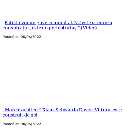
„Elitiștii vor un guvern mondial. NU este o teorie a
conspirației, este un pericol uriaș!” (Video)
Posted on
08/06/2022
“Marele arhitect” Klaus Schwab la Davos: Viitorul este
construit de noi
Posted on
08/06/2022