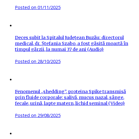
Posted on
01/11/2025
Deces subit la Spitalul Județean Buzău: directorul
medical, dr. Ștefania Szabo, a fost găsită moartă în
timpul gărzii, la numai 37 de ani (Audio)
Posted on
28/10/2025
Fenomenul „shedding”, proteina Spike transmisă
prin fluide corporale: salivă, mucus nazal, sânge,
fecale, urină, lapte matern, lichid seminal (Video)
Posted on
29/08/2025