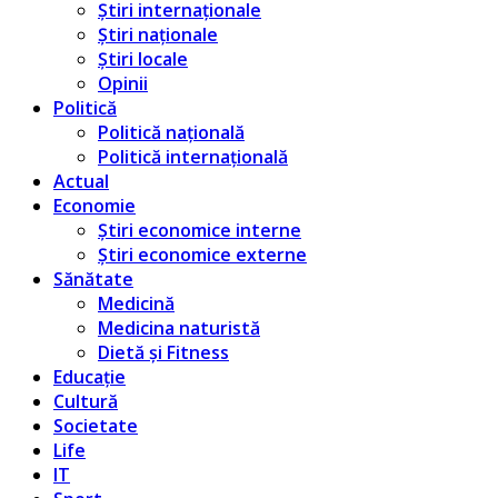
Știri internaționale
Știri naționale
Știri locale
Opinii
Politică
Politică națională
Politică internațională
Actual
Economie
Știri economice interne
Știri economice externe
Sănătate
Medicină
Medicina naturistă
Dietă și Fitness
Educație
Cultură
Societate
Life
IT