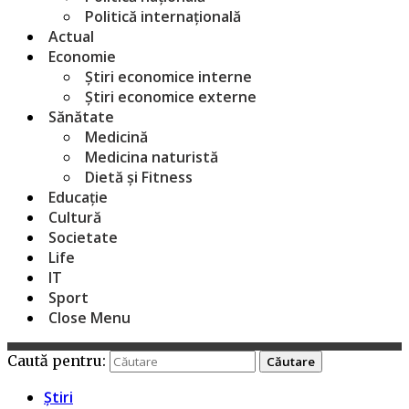
Politică internațională
Actual
Economie
Știri economice interne
Știri economice externe
Sănătate
Medicină
Medicina naturistă
Dietă și Fitness
Educație
Cultură
Societate
Life
IT
Sport
Close Menu
Caută pentru:
Știri