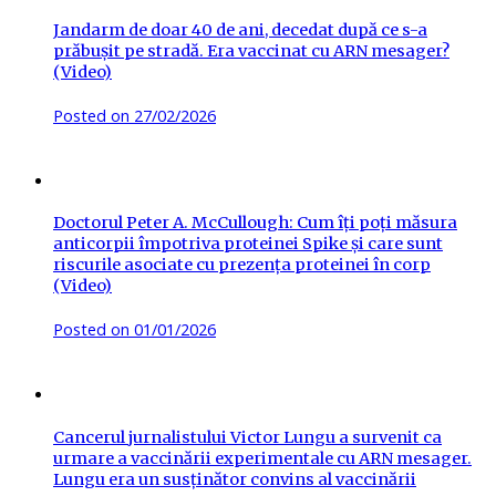
Jandarm de doar 40 de ani, decedat după ce s-a
prăbușit pe stradă. Era vaccinat cu ARN mesager?
(Video)
Posted on
27/02/2026
Doctorul Peter A. McCullough: Cum îți poți măsura
anticorpii împotriva proteinei Spike și care sunt
riscurile asociate cu prezența proteinei în corp
(Video)
Posted on
01/01/2026
Cancerul jurnalistului Victor Lungu a survenit ca
urmare a vaccinării experimentale cu ARN mesager.
Lungu era un susținător convins al vaccinării