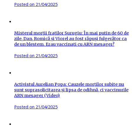
Posted on
21/04/2025
Misterul morții fraților Surugiu: În mai putin de 60 de
zile, Dan, Romică și Viorel au fost răpuși fulgerător ca
de un blestem. Erau vaccinați cu ARN mesager?
Posted on
21/04/2025
Activistul Aurelian Popa: Cauzele morților subite nu
sunt suprasolicitarea și lipsa de odihnă, ci vaccinurile
ARN mesager (Video)
Posted on
21/04/2025