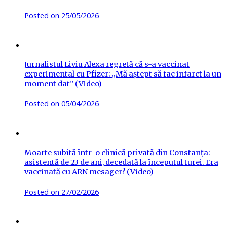
Posted on
25/05/2026
Jurnalistul Liviu Alexa regretă că s-a vaccinat
experimental cu Pfizer: „Mă aștept să fac infarct la un
moment dat” (Video)
Posted on
05/04/2026
Moarte subită într-o clinică privată din Constanța:
asistentă de 23 de ani, decedată la începutul turei. Era
vaccinată cu ARN mesager? (Video)
Posted on
27/02/2026