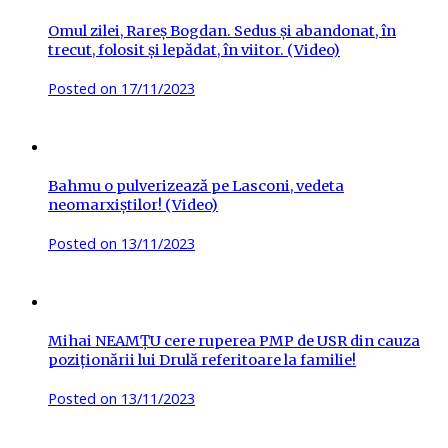
Omul zilei, Rareș Bogdan. Sedus și abandonat, în
trecut, folosit și lepădat, în viitor. (Video)
Posted on
17/11/2023
Bahmu o pulverizează pe Lasconi, vedeta
neomarxiștilor! (Video)
Posted on
13/11/2023
Mihai NEAMȚU cere ruperea PMP de USR din cauza
poziționării lui Drulă referitoare la familie!
Posted on
13/11/2023