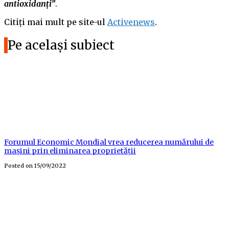
antioxidanți”
.
Citiți mai mult pe site-ul
Activenews
.
Pe același subiect
Forumul Economic Mondial vrea reducerea numărului de
mașini prin eliminarea proprietății
Posted on
15/09/2022