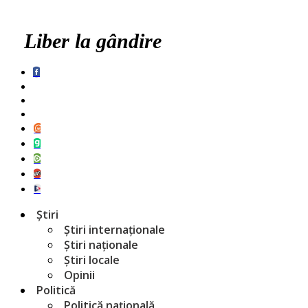
Liber la gândire
Știri
Știri internaționale
Știri naționale
Știri locale
Opinii
Politică
Politică națională