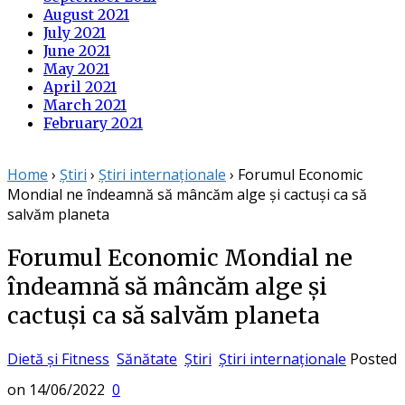
August 2021
July 2021
June 2021
May 2021
April 2021
March 2021
February 2021
Home
›
Știri
›
Știri internaționale
›
Forumul Economic
Mondial ne îndeamnă să mâncăm alge și cactuși ca să
salvăm planeta
Forumul Economic Mondial ne
îndeamnă să mâncăm alge și
cactuși ca să salvăm planeta
Dietă și Fitness
Sănătate
Știri
Știri internaționale
Posted
on
14/06/2022
0